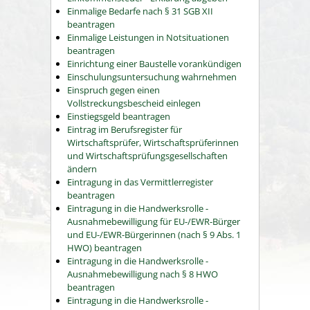
Einmalige Bedarfe nach § 31 SGB XII
beantragen
Einmalige Leistungen in Notsituationen
beantragen
Einrichtung einer Baustelle vorankündigen
Einschulungsuntersuchung wahrnehmen
Einspruch gegen einen
Vollstreckungsbescheid einlegen
Einstiegsgeld beantragen
Eintrag im Berufsregister für
Wirtschaftsprüfer, Wirtschaftsprüferinnen
und Wirtschaftsprüfungsgesellschaften
ändern
Eintragung in das Vermittlerregister
beantragen
Eintragung in die Handwerksrolle -
Ausnahmebewilligung für EU-/EWR-Bürger
und EU-/EWR-Bürgerinnen (nach § 9 Abs. 1
HWO) beantragen
Eintragung in die Handwerksrolle -
Ausnahmebewilligung nach § 8 HWO
beantragen
Eintragung in die Handwerksrolle -