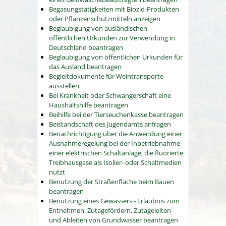
Begasungstätigkeiten mit Biozid-Produkten
oder Pflanzenschutzmitteln anzeigen
Beglaubigung von ausländischen
öffentlichen Urkunden zur Verwendung in
Deutschland beantragen
Beglaubigung von öffentlichen Urkunden für
das Ausland beantragen
Begleitdokumente für Weintransporte
ausstellen
Bei Krankheit oder Schwangerschaft eine
Haushaltshilfe beantragen
Beihilfe bei der Tierseuchenkasse beantragen
Beistandschaft des Jugendamts anfragen
Benachrichtigung über die Anwendung einer
Ausnahmeregelung bei der Inbetriebnahme
einer elektrischen Schaltanlage, die fluorierte
Treibhausgase als Isolier- oder Schaltmedien
nutzt
Benutzung der Straßenfläche beim Bauen
beantragen
Benutzung eines Gewässers - Erlaubnis zum
Entnehmen, Zutagefördern, Zutageleiten
und Ableiten von Grundwasser beantragen