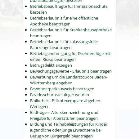
(Abfallbeauftragte) bestellen
Betriebsbeauftragte für Immissionsschutz
bestellen
Betriebserlaubnis für eine öffentliche
Apotheke beantragen
Betriebserlaubnis für Krankenhausapotheke
beantragen
Betriebserlaubnis für zulassungsfreie
Fahrzeuge beantragen
Betriebsgenehmigung für Drohnenflüge mit
einem Risiko beantragen
Betrugsdelikt anzeigen
Bewachungsgewerbe - Erlaubnis beantragen
Bewerbung um die Landarztquote Baden-
Württemberg abgeben
Bewohnerparkausweis beantragen
Bezirksschornsteinfeger werden
Bibliothek - Pflichtexemplare abgeben
(Verleger)
Bildträger - Alterskennzeichnung und
Freigabe für Altersstufen beantragen
Bildung und Teilhabeleistungen für Kinder,
Jugendliche oder junge Erwachsene bei
Bezug von Bürgergeld beantragen