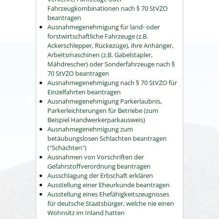
Fahrzeugkombinationen nach § 70 StVZO
beantragen
Ausnahmegenehmigung für land- oder
forstwirtschaftliche Fahrzeuge (z.B.
Ackerschlepper, Rückezüge), ihre Anhänger,
Arbeitsmaschinen (z.B. Gabelstapler,
Mähdrescher) oder Sonderfahrzeuge nach §
70 StVZO beantragen
Ausnahmegenehmigung nach § 70 StVZO für
Einzelfahrten beantragen
Ausnahmegenehmigung Parkerlaubnis,
Parkerleichterungen für Betriebe (zum
Beispiel Handwerkerparkausweis)
Ausnahmegenehmigung zum
betäubungslosen Schlachten beantragen
("Schächten")
Ausnahmen von Vorschriften der
Gefahrstoffverordnung beantragen
Ausschlagung der Erbschaft erklären
Ausstellung einer Eheurkunde beantragen
Ausstellung eines Ehefähigkeitszeugnisses
für deutsche Staatsbürger, welche nie einen
Wohnsitz im Inland hatten