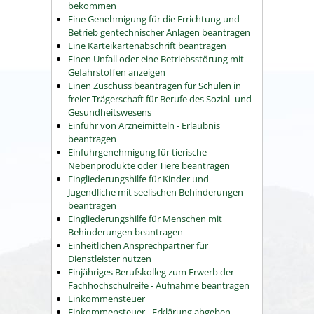
bekommen
Eine Genehmigung für die Errichtung und
Betrieb gentechnischer Anlagen beantragen
Eine Karteikartenabschrift beantragen
Einen Unfall oder eine Betriebsstörung mit
Gefahrstoffen anzeigen
Einen Zuschuss beantragen für Schulen in
freier Trägerschaft für Berufe des Sozial- und
Gesundheitswesens
Einfuhr von Arzneimitteln - Erlaubnis
beantragen
Einfuhrgenehmigung für tierische
Nebenprodukte oder Tiere beantragen
Eingliederungshilfe für Kinder und
Jugendliche mit seelischen Behinderungen
beantragen
Eingliederungshilfe für Menschen mit
Behinderungen beantragen
Einheitlichen Ansprechpartner für
Dienstleister nutzen
Einjähriges Berufskolleg zum Erwerb der
Fachhochschulreife - Aufnahme beantragen
Einkommensteuer
Einkommensteuer - Erklärung abgeben