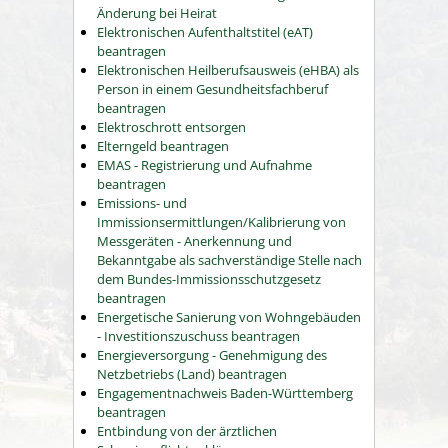
Änderung bei Heirat
Elektronischen Aufenthaltstitel (eAT)
beantragen
Elektronischen Heilberufsausweis (eHBA) als
Person in einem Gesundheitsfachberuf
beantragen
Elektroschrott entsorgen
Elterngeld beantragen
EMAS - Registrierung und Aufnahme
beantragen
Emissions- und
Immissionsermittlungen/Kalibrierung von
Messgeräten - Anerkennung und
Bekanntgabe als sachverständige Stelle nach
dem Bundes-Immissionsschutzgesetz
beantragen
Energetische Sanierung von Wohngebäuden
- Investitionszuschuss beantragen
Energieversorgung - Genehmigung des
Netzbetriebs (Land) beantragen
Engagementnachweis Baden-Württemberg
beantragen
Entbindung von der ärztlichen