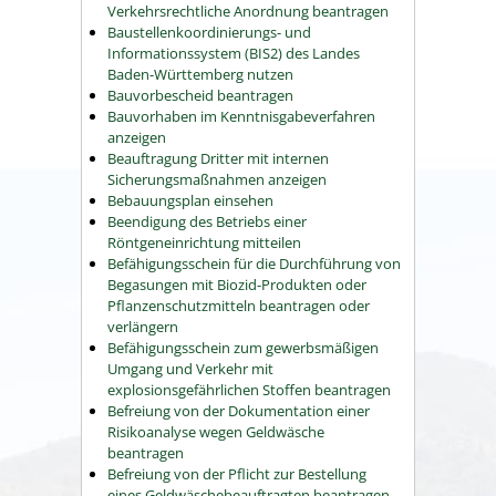
Verkehrsrechtliche Anordnung beantragen
Baustellenkoordinierungs- und
Informationssystem (BIS2) des Landes
Baden-Württemberg nutzen
Bauvorbescheid beantragen
Bauvorhaben im Kenntnisgabeverfahren
anzeigen
Beauftragung Dritter mit internen
Sicherungsmaßnahmen anzeigen
Bebauungsplan einsehen
Beendigung des Betriebs einer
Röntgeneinrichtung mitteilen
Befähigungsschein für die Durchführung von
Begasungen mit Biozid-Produkten oder
Pflanzenschutzmitteln beantragen oder
verlängern
Befähigungsschein zum gewerbsmäßigen
Umgang und Verkehr mit
explosionsgefährlichen Stoffen beantragen
Befreiung von der Dokumentation einer
Risikoanalyse wegen Geldwäsche
beantragen
Befreiung von der Pflicht zur Bestellung
eines Geldwäschebeauftragten beantragen