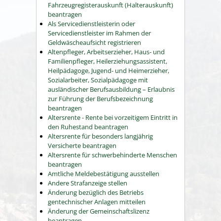
Fahrzeugregisterauskunft (Halterauskunft)
beantragen
Als Servicedienstleisterin oder
Servicedienstleister im Rahmen der
Geldwäscheaufsicht registrieren
Altenpfleger, Arbeitserzieher, Haus- und
Familienpfleger, Heilerziehungsassistent,
Heilpädagoge, Jugend- und Heimerzieher,
Sozialarbeiter, Sozialpädagoge mit
ausländischer Berufsausbildung – Erlaubnis
zur Führung der Berufsbezeichnung
beantragen
Altersrente - Rente bei vorzeitigem Eintritt in
den Ruhestand beantragen
Altersrente für besonders langjährig
Versicherte beantragen
Altersrente für schwerbehinderte Menschen
beantragen
Amtliche Meldebestätigung ausstellen
Andere Strafanzeige stellen
Änderung bezüglich des Betriebs
gentechnischer Anlagen mitteilen
Änderung der Gemeinschaftslizenz
beantragen