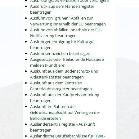
Ausbildungszeit verkürzen oder verlängern
Ausdruck aus dem Handelsregister
beantragen
Ausfuhr von "grünen" Abfällen zur
Verwertung innerhalb der EU beantragen
Ausfuhr von Abfällen innerhalb der EU -
Notifizierung beantragen
Ausfuhrgenehmigung für Kulturgut
beantragen
Ausfuhrkennzeichen beantragen
Ausgesetzte oder freilaufende Haustiere
melden (Fundtiere)
Auskunft aus dem Bodenschutz- und
Altlastenkataster beantragen
Auskunft aus dem Zentralen
Fahrerlaubnisregister beantragen
Auskunft aus der Kaufpreissammlung
beantragen
Auskunft im Rahmen der
Geldwäscheaufsicht auf Verlangen der
Behörde erteilen
Ausländerzentralregister - Auskunft
beantragen
Ausländische Berufsabschlüsse für HWK-