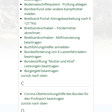
Bodenseeschifferpatent - Prüfung ablegen
Bombenfund oder andere Kampfmittel
melden
Breitband-Portal: Antragsbearbeitung nach §
127 TKG
Breitbandvorhaben – Fördermittel
abrechnen
Breitbandvorhaben - Mitfinanzierung
beantragen
Buchführungshelfer anmelden
Bundesförderung von E-Lastenfahrrädern
beantragen
Bundesstiftung "Mutter und Kind" -
Leistungen beantragen
Bürgergeld beantragen
zurück nach oben
C
Corona-Überbrückungshilfe des Bundes für
den Profisport beantragen
zurück nach oben
D