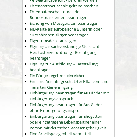
Verwaltungsgericht - berufen werden
Ehrenamtspauschale geltend machen
Ehrenpatenschaft durch den
Bundespräsidenten beantragen
Eichung von Messgeräten beantragen
eID-Karte als europäische Bürgerin oder
europäischer Bürger beantragen
Eigentumsdelikt anzeigen
Eignung als sachverständige Stelle laut
Heizkostenverordnung - Bestätigung
beantragen
Eignung zur Ausbildung - Feststellung
beantragen
Ein Bürgerbegehren einreichen
Ein- und Ausfuhr geschützter Pflanzen- und
Tierarten Genehmigung
Einbürgerung beantragen für Ausländer mit
Einbürgerungsanspruch
Einbürgerung beantragen für Ausländer
ohne Einbürgerungsanspruch
Einbürgerung beantragen für Ehegatten
oder eingetragene Lebenspartner einer
Person mit deutscher Staatsangehörigkeit
Eine Arbeitsgelegenheit vermittelt