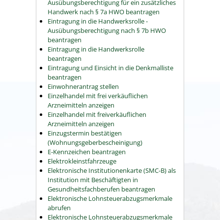
Ausübungsberechtigung für ein zusätzliches
Handwerk nach § 7a HWO beantragen
Eintragung in die Handwerksrolle -
Ausübungsberechtigung nach § 7b HWO
beantragen
Eintragung in die Handwerksrolle
beantragen
Eintragung und Einsicht in die Denkmalliste
beantragen
Einwohnerantrag stellen
Einzelhandel mit frei verkäuflichen
Arzneimitteln anzeigen
Einzelhandel mit freiverkäuflichen
Arzneimitteln anzeigen
Einzugstermin bestätigen
(Wohnungsgeberbescheinigung)
E-Kennzeichen beantragen
Elektrokleinstfahrzeuge
Elektronische Institutionenkarte (SMC-B) als
Institution mit Beschäftigten in
Gesundheitsfachberufen beantragen
Elektronische Lohnsteuerabzugsmerkmale
abrufen
Elektronische Lohnsteuerabzugsmerkmale