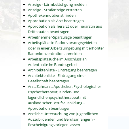
Anzeige - Lärmbelästigung melden
Anzeige - Strafanzeige erstatten
Apothekennotdienst finden
Approbation als Arzt beantragen
Approbation als Tierarzt oder Tierärztin aus
Drittstaaten beantragen
Arbeitnehmer-Sparzulage beantragen
Arbeitsplätze in Radonvorsorgegebieten
oder in einer Arbeitsumgebung mit erhöhter
Radonkonzentration anmelden
Arbeitsplatzsuche im Anschluss an
Aufenthalte im Bundesgebiet
Architektenliste - Eintragung beantragen
Architektenliste - Eintragung einer
Gesellschaft beantragen
Arzt, Zahnarzt, Apotheker, Psychologischer
Psychotherapeut, Kinder- und
Jugendlichenpsychotherapeut mit
ausländischer Berufsausbildung –
Approbation beantragen
Ärztliche Untersuchung von jugendlichen
Auszubildenden und Berufsanfängern -
Bescheinigung vorlegen lassen