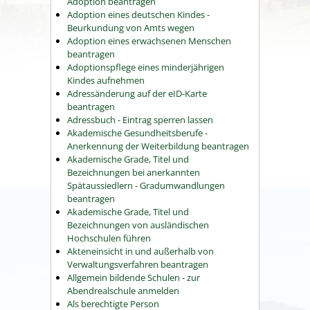
Adoption beantragen
Adoption eines deutschen Kindes -
Beurkundung von Amts wegen
Adoption eines erwachsenen Menschen
beantragen
Adoptionspflege eines minderjährigen
Kindes aufnehmen
Adressänderung auf der eID-Karte
beantragen
Adressbuch - Eintrag sperren lassen
Akademische Gesundheitsberufe -
Anerkennung der Weiterbildung beantragen
Akademische Grade, Titel und
Bezeichnungen bei anerkannten
Spätaussiedlern - Gradumwandlungen
beantragen
Akademische Grade, Titel und
Bezeichnungen von ausländischen
Hochschulen führen
Akteneinsicht in und außerhalb von
Verwaltungsverfahren beantragen
Allgemein bildende Schulen - zur
Abendrealschule anmelden
Als berechtigte Person