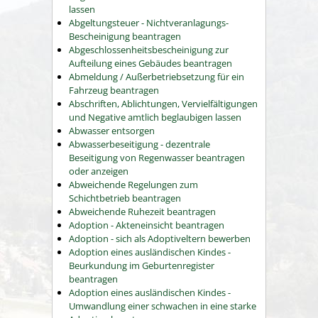
lassen
Abgeltungsteuer - Nichtveranlagungs-
Bescheinigung beantragen
Abgeschlossenheitsbescheinigung zur
Aufteilung eines Gebäudes beantragen
Abmeldung / Außerbetriebsetzung für ein
Fahrzeug beantragen
Abschriften, Ablichtungen, Vervielfältigungen
und Negative amtlich beglaubigen lassen
Abwasser entsorgen
Abwasserbeseitigung - dezentrale
Beseitigung von Regenwasser beantragen
oder anzeigen
Abweichende Regelungen zum
Schichtbetrieb beantragen
Abweichende Ruhezeit beantragen
Adoption - Akteneinsicht beantragen
Adoption - sich als Adoptiveltern bewerben
Adoption eines ausländischen Kindes -
Beurkundung im Geburtenregister
beantragen
Adoption eines ausländischen Kindes -
Umwandlung einer schwachen in eine starke