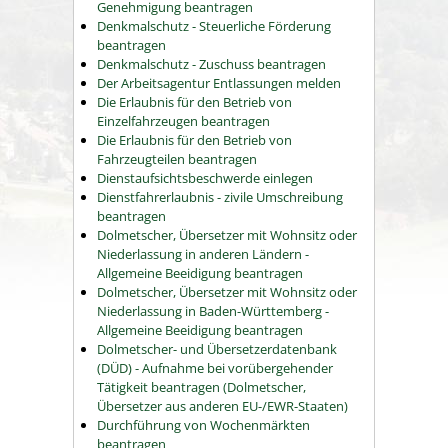
Genehmigung beantragen
Denkmalschutz - Steuerliche Förderung
beantragen
Denkmalschutz - Zuschuss beantragen
Der Arbeitsagentur Entlassungen melden
Die Erlaubnis für den Betrieb von
Einzelfahrzeugen beantragen
Die Erlaubnis für den Betrieb von
Fahrzeugteilen beantragen
Dienstaufsichtsbeschwerde einlegen
Dienstfahrerlaubnis - zivile Umschreibung
beantragen
Dolmetscher, Übersetzer mit Wohnsitz oder
Niederlassung in anderen Ländern -
Allgemeine Beeidigung beantragen
Dolmetscher, Übersetzer mit Wohnsitz oder
Niederlassung in Baden-Württemberg -
Allgemeine Beeidigung beantragen
Dolmetscher- und Übersetzerdatenbank
(DÜD) - Aufnahme bei vorübergehender
Tätigkeit beantragen (Dolmetscher,
Übersetzer aus anderen EU-/EWR-Staaten)
Durchführung von Wochenmärkten
beantragen