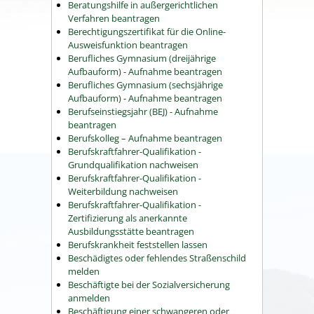
Beratungshilfe in außergerichtlichen
Verfahren beantragen
Berechtigungszertifikat für die Online-
Ausweisfunktion beantragen
Berufliches Gymnasium (dreijährige
Aufbauform) - Aufnahme beantragen
Berufliches Gymnasium (sechsjährige
Aufbauform) - Aufnahme beantragen
Berufseinstiegsjahr (BEJ) - Aufnahme
beantragen
Berufskolleg – Aufnahme beantragen
Berufskraftfahrer-Qualifikation -
Grundqualifikation nachweisen
Berufskraftfahrer-Qualifikation -
Weiterbildung nachweisen
Berufskraftfahrer-Qualifikation -
Zertifizierung als anerkannte
Ausbildungsstätte beantragen
Berufskrankheit feststellen lassen
Beschädigtes oder fehlendes Straßenschild
melden
Beschäftigte bei der Sozialversicherung
anmelden
Beschäftigung einer schwangeren oder