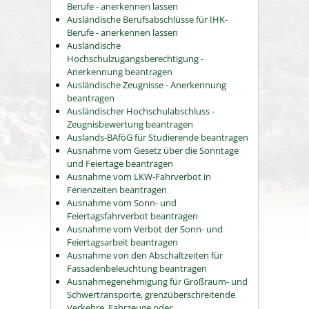
Berufe - anerkennen lassen
Ausländische Berufsabschlüsse für IHK-
Berufe - anerkennen lassen
Ausländische
Hochschulzugangsberechtigung -
Anerkennung beantragen
Ausländische Zeugnisse - Anerkennung
beantragen
Ausländischer Hochschulabschluss -
Zeugnisbewertung beantragen
Auslands-BAföG für Studierende beantragen
Ausnahme vom Gesetz über die Sonntage
und Feiertage beantragen
Ausnahme vom LKW-Fahrverbot in
Ferienzeiten beantragen
Ausnahme vom Sonn- und
Feiertagsfahrverbot beantragen
Ausnahme vom Verbot der Sonn- und
Feiertagsarbeit beantragen
Ausnahme von den Abschaltzeiten für
Fassadenbeleuchtung beantragen
Ausnahmegenehmigung für Großraum- und
Schwertransporte, grenzüberschreitende
Verkehre, Fahrzeuge oder