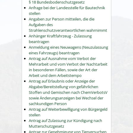
§ 18 Bundesbodenschutzgesetz
Anfrage bei der Landesstelle für Bautechnik
stellen
Angaben zur Person mitteilen, die die
Aufgaben des
Strahlenschutzverantwortlichen wahrnimmt
Anhänger Kraftfahrzeug - Zulassung
beantragen
Anmeldung eines Neuwagens (Neuzulassung
eines Fahrzeugs) beantragen
Antrag auf Ausnahme vom Verbot der
Mehrarbeit und vom Verbot der Nachtarbeit
in besonderen Fällen, sowie der Art der
Arbeit und dem Arbeitstempo
Antrag auf Erlaubnis oder Anzeige der
Abgabe/Bereitstellung von gefährlichen
Stoffen und Gemischen nach ChemVerbotsV
sowie Änderungsanzeigen bei Wechsel der
sachkundigen Person
Antrag auf Weiterbewilligung von Bürgergeld
stellen
Antrag auf Zulassung zur Kündigung nach
Mutterschutzgesetz
Antrag zur Genehmigung von Tierversuchen