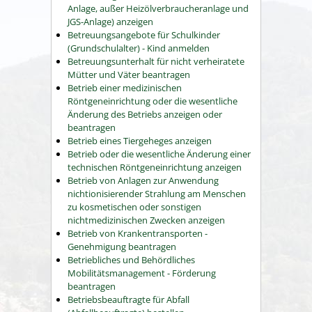
Anlage, außer Heizölverbraucheranlage und
JGS-Anlage) anzeigen
Betreuungsangebote für Schulkinder
(Grundschulalter) - Kind anmelden
Betreuungsunterhalt für nicht verheiratete
Mütter und Väter beantragen
Betrieb einer medizinischen
Röntgeneinrichtung oder die wesentliche
Änderung des Betriebs anzeigen oder
beantragen
Betrieb eines Tiergeheges anzeigen
Betrieb oder die wesentliche Änderung einer
technischen Röntgeneinrichtung anzeigen
Betrieb von Anlagen zur Anwendung
nichtionisierender Strahlung am Menschen
zu kosmetischen oder sonstigen
nichtmedizinischen Zwecken anzeigen
Betrieb von Krankentransporten -
Genehmigung beantragen
Betriebliches und Behördliches
Mobilitätsmanagement - Förderung
beantragen
Betriebsbeauftragte für Abfall