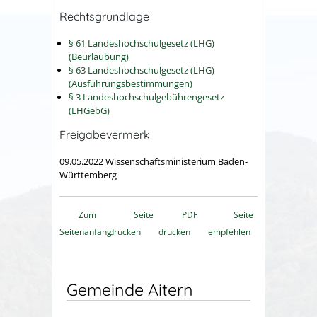
Rechtsgrundlage
§ 61 Landeshochschulgesetz (LHG)
(Beurlaubung)
§ 63 Landeshochschulgesetz (LHG)
(Ausführungsbestimmungen)
§ 3 Landeshochschulgebührengesetz
(LHGebG)
Freigabevermerk
09.05.2022 Wissenschaftsministerium Baden-
Württemberg
Zum
Seite
PDF
Seite
Seitenanfang
drucken
drucken
empfehlen
Gemeinde Aitern