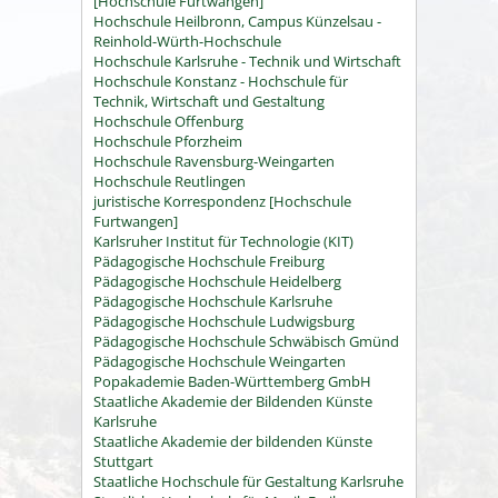
[Hochschule Furtwangen]
Hochschule Heilbronn, Campus Künzelsau -
Reinhold-Würth-Hochschule
Hochschule Karlsruhe - Technik und Wirtschaft
Hochschule Konstanz - Hochschule für
Technik, Wirtschaft und Gestaltung
Hochschule Offenburg
Hochschule Pforzheim
Hochschule Ravensburg-Weingarten
Hochschule Reutlingen
juristische Korrespondenz [Hochschule
Furtwangen]
Karlsruher Institut für Technologie (KIT)
Pädagogische Hochschule Freiburg
Pädagogische Hochschule Heidelberg
Pädagogische Hochschule Karlsruhe
Pädagogische Hochschule Ludwigsburg
Pädagogische Hochschule Schwäbisch Gmünd
Pädagogische Hochschule Weingarten
Popakademie Baden-Württemberg GmbH
Staatliche Akademie der Bildenden Künste
Karlsruhe
Staatliche Akademie der bildenden Künste
Stuttgart
Staatliche Hochschule für Gestaltung Karlsruhe