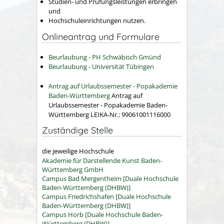
Studien- und Prüfungsleistungen erbringen
und
Hochschuleinrichtungen nutzen.
Onlineantrag und Formulare
Beurlaubung - PH Schwäbisch Gmünd
Beurlaubung - Universität Tübingen
Antrag auf Urlaubssemester - Popakademie
Baden-Württemberg
Antrag auf
Urlaubssemester - Popakademie Baden-
Württemberg LEIKA-Nr.: 99061001116000
Zuständige Stelle
die jeweilige Hochschule
Akademie für Darstellende Kunst Baden-
Württemberg GmbH
Campus Bad Mergentheim [Duale Hochschule
Baden-Württemberg (DHBW)]
Campus Friedrichshafen [Duale Hochschule
Baden-Württemberg (DHBW)]
Campus Horb [Duale Hochschule Baden-
Württemberg (DHBW)]