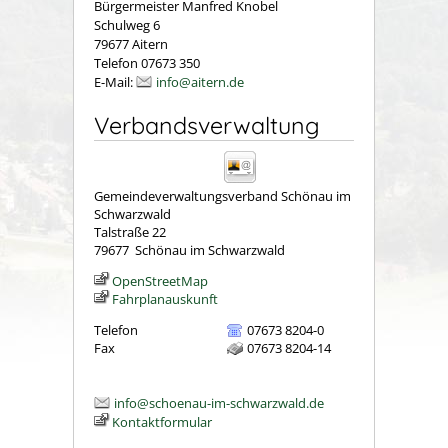
Bürgermeister Manfred Knobel
Schulweg 6
79677 Aitern
Telefon 07673 350
E-Mail:
info@aitern.de
Verbandsverwaltung
Gemeindeverwaltungsverband Schönau im
Schwarzwald
Talstraße 22
79677
Schönau im Schwarzwald
OpenStreetMap
Fahrplanauskunft
Telefon
07673 8204-0
Fax
07673 8204-14
info@schoenau-im-schwarzwald.de
Kontaktformular