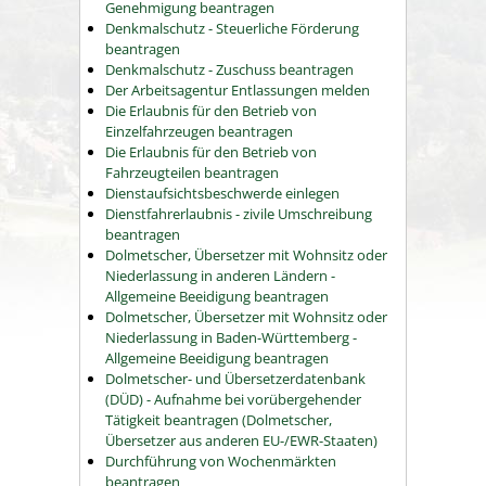
Genehmigung beantragen
Denkmalschutz - Steuerliche Förderung
beantragen
Denkmalschutz - Zuschuss beantragen
Der Arbeitsagentur Entlassungen melden
Die Erlaubnis für den Betrieb von
Einzelfahrzeugen beantragen
Die Erlaubnis für den Betrieb von
Fahrzeugteilen beantragen
Dienstaufsichtsbeschwerde einlegen
Dienstfahrerlaubnis - zivile Umschreibung
beantragen
Dolmetscher, Übersetzer mit Wohnsitz oder
Niederlassung in anderen Ländern -
Allgemeine Beeidigung beantragen
Dolmetscher, Übersetzer mit Wohnsitz oder
Niederlassung in Baden-Württemberg -
Allgemeine Beeidigung beantragen
Dolmetscher- und Übersetzerdatenbank
(DÜD) - Aufnahme bei vorübergehender
Tätigkeit beantragen (Dolmetscher,
Übersetzer aus anderen EU-/EWR-Staaten)
Durchführung von Wochenmärkten
beantragen