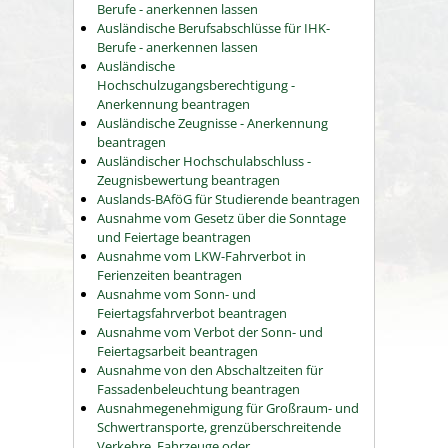
Berufe - anerkennen lassen
Ausländische Berufsabschlüsse für IHK-
Berufe - anerkennen lassen
Ausländische
Hochschulzugangsberechtigung -
Anerkennung beantragen
Ausländische Zeugnisse - Anerkennung
beantragen
Ausländischer Hochschulabschluss -
Zeugnisbewertung beantragen
Auslands-BAföG für Studierende beantragen
Ausnahme vom Gesetz über die Sonntage
und Feiertage beantragen
Ausnahme vom LKW-Fahrverbot in
Ferienzeiten beantragen
Ausnahme vom Sonn- und
Feiertagsfahrverbot beantragen
Ausnahme vom Verbot der Sonn- und
Feiertagsarbeit beantragen
Ausnahme von den Abschaltzeiten für
Fassadenbeleuchtung beantragen
Ausnahmegenehmigung für Großraum- und
Schwertransporte, grenzüberschreitende
Verkehre, Fahrzeuge oder