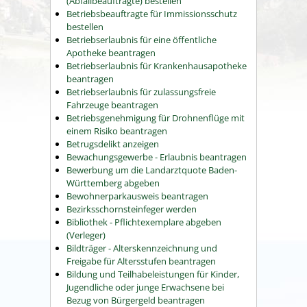
(Abfallbeauftragte) bestellen
Betriebsbeauftragte für Immissionsschutz
bestellen
Betriebserlaubnis für eine öffentliche
Apotheke beantragen
Betriebserlaubnis für Krankenhausapotheke
beantragen
Betriebserlaubnis für zulassungsfreie
Fahrzeuge beantragen
Betriebsgenehmigung für Drohnenflüge mit
einem Risiko beantragen
Betrugsdelikt anzeigen
Bewachungsgewerbe - Erlaubnis beantragen
Bewerbung um die Landarztquote Baden-
Württemberg abgeben
Bewohnerparkausweis beantragen
Bezirksschornsteinfeger werden
Bibliothek - Pflichtexemplare abgeben
(Verleger)
Bildträger - Alterskennzeichnung und
Freigabe für Altersstufen beantragen
Bildung und Teilhabeleistungen für Kinder,
Jugendliche oder junge Erwachsene bei
Bezug von Bürgergeld beantragen