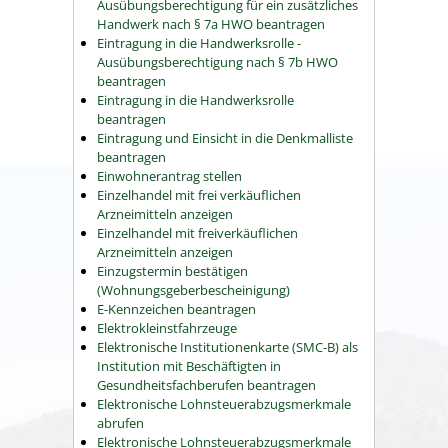
Ausübungsberechtigung für ein zusätzliches
Handwerk nach § 7a HWO beantragen
Eintragung in die Handwerksrolle -
Ausübungsberechtigung nach § 7b HWO
beantragen
Eintragung in die Handwerksrolle
beantragen
Eintragung und Einsicht in die Denkmalliste
beantragen
Einwohnerantrag stellen
Einzelhandel mit frei verkäuflichen
Arzneimitteln anzeigen
Einzelhandel mit freiverkäuflichen
Arzneimitteln anzeigen
Einzugstermin bestätigen
(Wohnungsgeberbescheinigung)
E-Kennzeichen beantragen
Elektrokleinstfahrzeuge
Elektronische Institutionenkarte (SMC-B) als
Institution mit Beschäftigten in
Gesundheitsfachberufen beantragen
Elektronische Lohnsteuerabzugsmerkmale
abrufen
Elektronische Lohnsteuerabzugsmerkmale