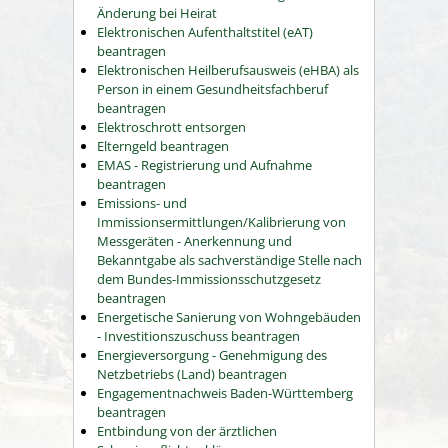
Änderung bei Heirat
Elektronischen Aufenthaltstitel (eAT)
beantragen
Elektronischen Heilberufsausweis (eHBA) als
Person in einem Gesundheitsfachberuf
beantragen
Elektroschrott entsorgen
Elterngeld beantragen
EMAS - Registrierung und Aufnahme
beantragen
Emissions- und
Immissionsermittlungen/Kalibrierung von
Messgeräten - Anerkennung und
Bekanntgabe als sachverständige Stelle nach
dem Bundes-Immissionsschutzgesetz
beantragen
Energetische Sanierung von Wohngebäuden
- Investitionszuschuss beantragen
Energieversorgung - Genehmigung des
Netzbetriebs (Land) beantragen
Engagementnachweis Baden-Württemberg
beantragen
Entbindung von der ärztlichen