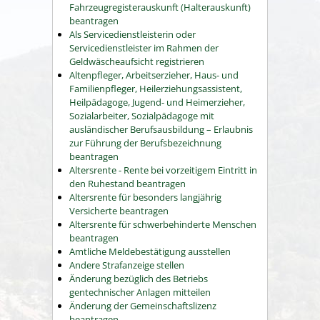
Fahrzeugregisterauskunft (Halterauskunft)
beantragen
Als Servicedienstleisterin oder
Servicedienstleister im Rahmen der
Geldwäscheaufsicht registrieren
Altenpfleger, Arbeitserzieher, Haus- und
Familienpfleger, Heilerziehungsassistent,
Heilpädagoge, Jugend- und Heimerzieher,
Sozialarbeiter, Sozialpädagoge mit
ausländischer Berufsausbildung – Erlaubnis
zur Führung der Berufsbezeichnung
beantragen
Altersrente - Rente bei vorzeitigem Eintritt in
den Ruhestand beantragen
Altersrente für besonders langjährig
Versicherte beantragen
Altersrente für schwerbehinderte Menschen
beantragen
Amtliche Meldebestätigung ausstellen
Andere Strafanzeige stellen
Änderung bezüglich des Betriebs
gentechnischer Anlagen mitteilen
Änderung der Gemeinschaftslizenz
beantragen