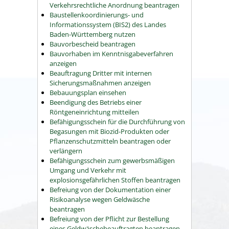
Verkehrsrechtliche Anordnung beantragen
Baustellenkoordinierungs- und
Informationssystem (BIS2) des Landes
Baden-Württemberg nutzen
Bauvorbescheid beantragen
Bauvorhaben im Kenntnisgabeverfahren
anzeigen
Beauftragung Dritter mit internen
Sicherungsmaßnahmen anzeigen
Bebauungsplan einsehen
Beendigung des Betriebs einer
Röntgeneinrichtung mitteilen
Befähigungsschein für die Durchführung von
Begasungen mit Biozid-Produkten oder
Pflanzenschutzmitteln beantragen oder
verlängern
Befähigungsschein zum gewerbsmäßigen
Umgang und Verkehr mit
explosionsgefährlichen Stoffen beantragen
Befreiung von der Dokumentation einer
Risikoanalyse wegen Geldwäsche
beantragen
Befreiung von der Pflicht zur Bestellung
eines Geldwäschebeauftragten beantragen