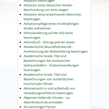
Adoption beantragen
Adoption eines deutschen Kindes -
Beurkundung von Amts wegen
Adoption eines erwachsenen Menschen
beantragen
Adoptionspflege eines minderjährigen
Kindes aufnehmen
Adressänderung auf der eID-Karte
beantragen
Adressbuch - Eintrag sperren lassen
Akademische Gesundheitsberufe -
Anerkennung der Weiterbildung beantragen
Akademische Grade, Titel und
Bezeichnungen bei anerkannten
Spätaussiedlern - Gradumwandlungen
beantragen
Akademische Grade, Titel und
Bezeichnungen von ausländischen
Hochschulen führen
Akteneinsicht in und außerhalb von
Verwaltungsverfahren beantragen
Allgemein bildende Schulen - zur
Abendrealschule anmelden
Als berechtigte Person