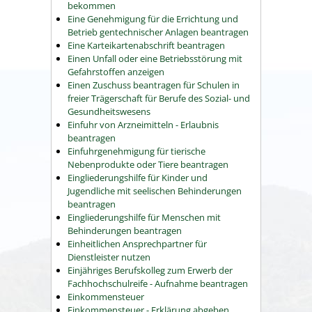
bekommen
Eine Genehmigung für die Errichtung und
Betrieb gentechnischer Anlagen beantragen
Eine Karteikartenabschrift beantragen
Einen Unfall oder eine Betriebsstörung mit
Gefahrstoffen anzeigen
Einen Zuschuss beantragen für Schulen in
freier Trägerschaft für Berufe des Sozial- und
Gesundheitswesens
Einfuhr von Arzneimitteln - Erlaubnis
beantragen
Einfuhrgenehmigung für tierische
Nebenprodukte oder Tiere beantragen
Eingliederungshilfe für Kinder und
Jugendliche mit seelischen Behinderungen
beantragen
Eingliederungshilfe für Menschen mit
Behinderungen beantragen
Einheitlichen Ansprechpartner für
Dienstleister nutzen
Einjähriges Berufskolleg zum Erwerb der
Fachhochschulreife - Aufnahme beantragen
Einkommensteuer
Einkommensteuer - Erklärung abgeben