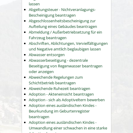
lassen
Abgeltungsteuer - Nichtveranlagungs-
Bescheinigung beantragen
Abgeschlossenheitsbescheinigung zur
Aufteilung eines Gebäudes beantragen
Abmeldung / Außerbetriebsetzung für ein
Fahrzeug beantragen
Abschriften, Ablichtungen, Vervielfältigungen
und Negative amtlich beglaubigen lassen
Abwasser entsorgen
Abwasserbeseitigung - dezentrale
Beseitigung von Regenwasser beantragen
oder anzeigen
Abweichende Regelungen zum
Schichtbetrieb beantragen
Abweichende Ruhezeit beantragen
Adoption - Akteneinsicht beantragen
Adoption - sich als Adoptiveltern bewerben
Adoption eines ausländischen Kindes -
Beurkundung im Geburtenregister
beantragen
Adoption eines ausländischen Kindes -
Umwandlung einer schwachen in eine starke