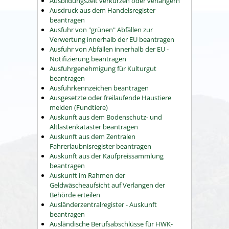
Ausbildungszeit verkürzen oder verlängern
Ausdruck aus dem Handelsregister
beantragen
Ausfuhr von "grünen" Abfällen zur
Verwertung innerhalb der EU beantragen
Ausfuhr von Abfällen innerhalb der EU -
Notifizierung beantragen
Ausfuhrgenehmigung für Kulturgut
beantragen
Ausfuhrkennzeichen beantragen
Ausgesetzte oder freilaufende Haustiere
melden (Fundtiere)
Auskunft aus dem Bodenschutz- und
Altlastenkataster beantragen
Auskunft aus dem Zentralen
Fahrerlaubnisregister beantragen
Auskunft aus der Kaufpreissammlung
beantragen
Auskunft im Rahmen der
Geldwäscheaufsicht auf Verlangen der
Behörde erteilen
Ausländerzentralregister - Auskunft
beantragen
Ausländische Berufsabschlüsse für HWK-