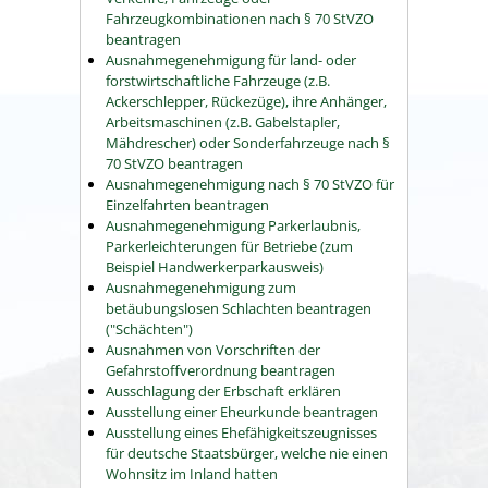
Fahrzeugkombinationen nach § 70 StVZO
beantragen
Ausnahmegenehmigung für land- oder
forstwirtschaftliche Fahrzeuge (z.B.
Ackerschlepper, Rückezüge), ihre Anhänger,
Arbeitsmaschinen (z.B. Gabelstapler,
Mähdrescher) oder Sonderfahrzeuge nach §
70 StVZO beantragen
Ausnahmegenehmigung nach § 70 StVZO für
Einzelfahrten beantragen
Ausnahmegenehmigung Parkerlaubnis,
Parkerleichterungen für Betriebe (zum
Beispiel Handwerkerparkausweis)
Ausnahmegenehmigung zum
betäubungslosen Schlachten beantragen
("Schächten")
Ausnahmen von Vorschriften der
Gefahrstoffverordnung beantragen
Ausschlagung der Erbschaft erklären
Ausstellung einer Eheurkunde beantragen
Ausstellung eines Ehefähigkeitszeugnisses
für deutsche Staatsbürger, welche nie einen
Wohnsitz im Inland hatten