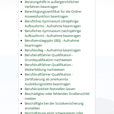
Beratungshilfe in außergerichtlichen
Verfahren beantragen
Berechtigungszertifikat für die Online-
Ausweisfunktion beantragen
Berufliches Gymnasium (dreijährige
Aufbauform) - Aufnahme beantragen
Berufliches Gymnasium (sechsjährige
Aufbauform) - Aufnahme beantragen
Berufseinstiegsjahr (BEJ) - Aufnahme
beantragen
Berufskolleg – Aufnahme beantragen
Berufskraftfahrer-Qualifikation -
Grundqualifikation nachweisen
Berufskraftfahrer-Qualifikation -
Weiterbildung nachweisen
Berufskraftfahrer-Qualifikation -
Zertifizierung als anerkannte
Ausbildungsstätte beantragen
Berufskrankheit feststellen lassen
Beschädigtes oder fehlendes Straßenschild
melden
Beschäftigte bei der Sozialversicherung
anmelden
Beschäftigung einer schwangeren oder