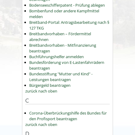
Bodenseeschifferpatent - Prüfung ablegen
Bombenfund oder andere Kampfmittel
melden
Breitband-Portal: Antragsbearbeitung nach §
127 TKG
Breitbandvorhaben – Fördermittel
abrechnen
Breitbandvorhaben - Mitfinanzierung
beantragen
Buchführungshelfer anmelden
Bundesförderung von E-Lastenfahrrädern
beantragen
Bundesstiftung "Mutter und Kind" -
Leistungen beantragen
Bürgergeld beantragen
zurück nach oben
C
Corona-Überbrückungshilfe des Bundes für
den Profisport beantragen
zurück nach oben
D