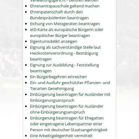
Verwaltungsgericht - berufen werden
Ehrenamtspauschale geltend machen
Ehrenpatenschaft durch den
Bundespräsidenten beantragen
Eichung von Messgeräten beantragen
eID-Karte als europäische Bürgerin oder
europäischer Bürger beantragen
Eigentumsdelikt anzeigen
Eignung als sachverständige Stelle laut
Heizkostenverordnung - Bestätigung
beantragen
Eignung zur Ausbildung - Feststellung
beantragen
Ein Bürgerbegehren einreichen
Ein- und Ausfuhr geschützter Pflanzen- und
Tierarten Genehmigung
Einbürgerung beantragen für Ausländer mit
Einbürgerungsanspruch
Einbürgerung beantragen für Ausländer
ohne Einbürgerungsanspruch
Einbürgerung beantragen für Ehegatten
oder eingetragene Lebenspartner einer
Person mit deutscher Staatsangehörigkeit
Eine Arbeitsgelegenheit vermittelt