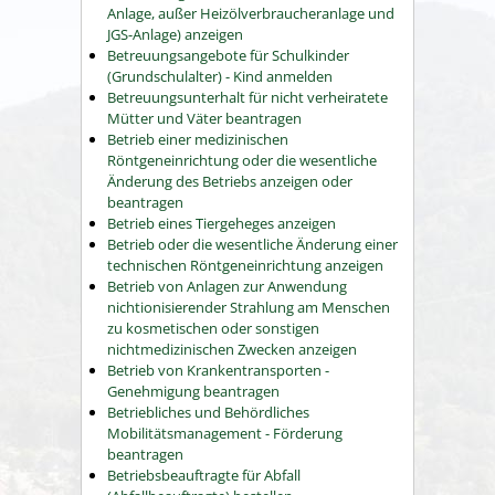
Anlage, außer Heizölverbraucheranlage und
JGS-Anlage) anzeigen
Betreuungsangebote für Schulkinder
(Grundschulalter) - Kind anmelden
Betreuungsunterhalt für nicht verheiratete
Mütter und Väter beantragen
Betrieb einer medizinischen
Röntgeneinrichtung oder die wesentliche
Änderung des Betriebs anzeigen oder
beantragen
Betrieb eines Tiergeheges anzeigen
Betrieb oder die wesentliche Änderung einer
technischen Röntgeneinrichtung anzeigen
Betrieb von Anlagen zur Anwendung
nichtionisierender Strahlung am Menschen
zu kosmetischen oder sonstigen
nichtmedizinischen Zwecken anzeigen
Betrieb von Krankentransporten -
Genehmigung beantragen
Betriebliches und Behördliches
Mobilitätsmanagement - Förderung
beantragen
Betriebsbeauftragte für Abfall