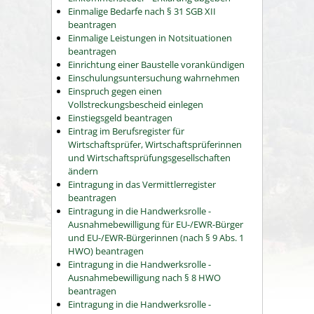
Einmalige Bedarfe nach § 31 SGB XII
beantragen
Einmalige Leistungen in Notsituationen
beantragen
Einrichtung einer Baustelle vorankündigen
Einschulungsuntersuchung wahrnehmen
Einspruch gegen einen
Vollstreckungsbescheid einlegen
Einstiegsgeld beantragen
Eintrag im Berufsregister für
Wirtschaftsprüfer, Wirtschaftsprüferinnen
und Wirtschaftsprüfungsgesellschaften
ändern
Eintragung in das Vermittlerregister
beantragen
Eintragung in die Handwerksrolle -
Ausnahmebewilligung für EU-/EWR-Bürger
und EU-/EWR-Bürgerinnen (nach § 9 Abs. 1
HWO) beantragen
Eintragung in die Handwerksrolle -
Ausnahmebewilligung nach § 8 HWO
beantragen
Eintragung in die Handwerksrolle -