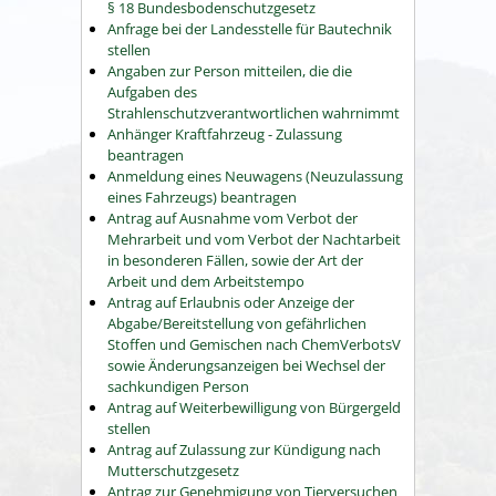
§ 18 Bundesbodenschutzgesetz
Anfrage bei der Landesstelle für Bautechnik
stellen
Angaben zur Person mitteilen, die die
Aufgaben des
Strahlenschutzverantwortlichen wahrnimmt
Anhänger Kraftfahrzeug - Zulassung
beantragen
Anmeldung eines Neuwagens (Neuzulassung
eines Fahrzeugs) beantragen
Antrag auf Ausnahme vom Verbot der
Mehrarbeit und vom Verbot der Nachtarbeit
in besonderen Fällen, sowie der Art der
Arbeit und dem Arbeitstempo
Antrag auf Erlaubnis oder Anzeige der
Abgabe/Bereitstellung von gefährlichen
Stoffen und Gemischen nach ChemVerbotsV
sowie Änderungsanzeigen bei Wechsel der
sachkundigen Person
Antrag auf Weiterbewilligung von Bürgergeld
stellen
Antrag auf Zulassung zur Kündigung nach
Mutterschutzgesetz
Antrag zur Genehmigung von Tierversuchen