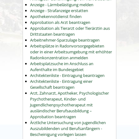
Anzeige - Lärmbelästigung melden
Anzeige - Strafanzeige erstatten
Apothekennotdienst finden
Approbation als Arzt beantragen
Approbation als Tierarzt oder Tierärztin aus
Drittstaaten beantragen
Arbeitnehmer-Sparzulage beantragen
Arbeitsplätze in Radonvorsorgegebieten
oder in einer Arbeitsumgebung mit erhöhter
Radonkonzentration anmelden
Arbeitsplatzsuche im Anschluss an
Aufenthalte im Bundesgebiet
Architektenliste - Eintragung beantragen
Architektenliste - Eintragung einer
Gesellschaft beantragen
Arzt, Zahnarzt, Apotheker, Psychologischer
Psychotherapeut, Kinder- und
Jugendlichenpsychotherapeut mit
ausländischer Berufsausbildung –
Approbation beantragen
Ärztliche Untersuchung von jugendlichen
Auszubildenden und Berufsanfängern -
Bescheinigung vorlegen lassen