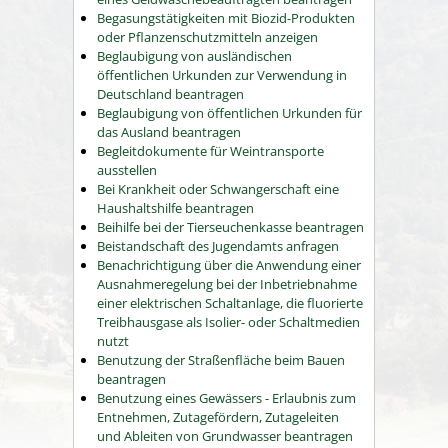
Begasungstätigkeiten mit Biozid-Produkten
oder Pflanzenschutzmitteln anzeigen
Beglaubigung von ausländischen
öffentlichen Urkunden zur Verwendung in
Deutschland beantragen
Beglaubigung von öffentlichen Urkunden für
das Ausland beantragen
Begleitdokumente für Weintransporte
ausstellen
Bei Krankheit oder Schwangerschaft eine
Haushaltshilfe beantragen
Beihilfe bei der Tierseuchenkasse beantragen
Beistandschaft des Jugendamts anfragen
Benachrichtigung über die Anwendung einer
Ausnahmeregelung bei der Inbetriebnahme
einer elektrischen Schaltanlage, die fluorierte
Treibhausgase als Isolier- oder Schaltmedien
nutzt
Benutzung der Straßenfläche beim Bauen
beantragen
Benutzung eines Gewässers - Erlaubnis zum
Entnehmen, Zutagefördern, Zutageleiten
und Ableiten von Grundwasser beantragen