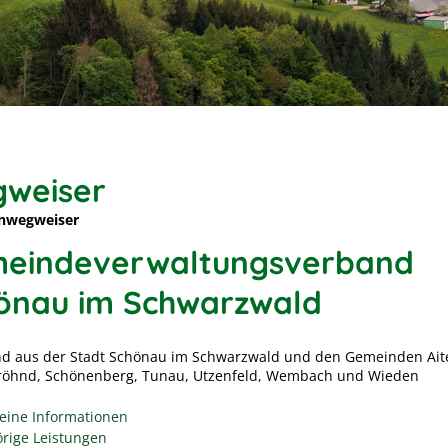
weiser
nwegweiser
eindeverwaltungsverband
önau im Schwarzwald
d aus der Stadt Schönau im Schwarzwald und den Gemeinden Ait
Fröhnd, Schönenberg, Tunau, Utzenfeld, Wembach und Wieden
eine Informationen
rige Leistungen