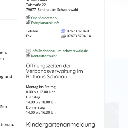
Talstraße 22
79677
Schönau im Schwarzwald
OpenStreetMap
Fahrplanauskunft
Telefon
07673 8204-0
Fax
07673 8204-14
info@schoenau-im-schwarzwald.de
hen,
Kontaktformular
en
Öffnungszeiten der
Verbandsverwaltung im
Rathaus Schönau
ng und
Montag bis Freitag
8.00 bis 12.00 Uhr
Dienstag
14.00 bis 18.00 Uhr
aßen
Donnerstag
14.00 bis 16.30 Uhr
Kindergartenanmeldung
Schönau,