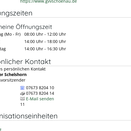
https://www.gvvschoenau.de
ungszeiten
meine Öffnungszeit
g (Mo - Fr)
08:00 Uhr
-
12:00 Uhr
g
14:00 Uhr
-
18:00 Uhr
tag
14:00 Uhr
-
16:30 Uhr
nlicher Kontakt
er
Schelshorn
vorsitzender
07673 8204 10
07673 8204 14
E-Mail senden
11
isationseinheiten
t