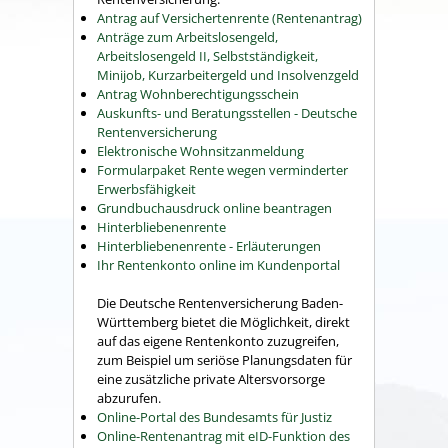
Antrag auf Versichertenrente (Rentenantrag)
Anträge zum Arbeitslosengeld,
Arbeitslosengeld II, Selbstständigkeit,
Minijob, Kurzarbeitergeld und Insolvenzgeld
Antrag Wohnberechtigungsschein
Auskunfts- und Beratungsstellen - Deutsche
Rentenversicherung
Elektronische Wohnsitzanmeldung
Formularpaket Rente wegen verminderter
Erwerbsfähigkeit
Grundbuchausdruck online beantragen
Hinterbliebenenrente
Hinterbliebenenrente - Erläuterungen
Ihr Rentenkonto online im Kundenportal
Die Deutsche Rentenversicherung Baden-
Württemberg bietet die Möglichkeit, direkt
auf das eigene Rentenkonto zuzugreifen,
zum Beispiel um seriöse Planungsdaten für
eine zusätzliche private Altersvorsorge
abzurufen.
Online-Portal des Bundesamts für Justiz
Online-Rentenantrag mit eID-Funktion des