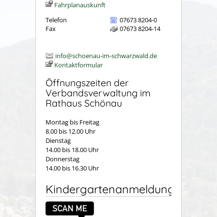
Fahrplanauskunft
Telefon
07673 8204-0
Fax
07673 8204-14
info@schoenau-im-schwarzwald.de
Kontaktformular
Öffnungszeiten der
Verbandsverwaltung im
Rathaus Schönau
Montag bis Freitag
8.00 bis 12.00 Uhr
Dienstag
14.00 bis 18.00 Uhr
Donnerstag
14.00 bis 16.30 Uhr
Kindergartenanmeldung