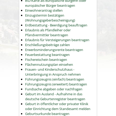
eID-Karte als europäische Bürgerin oder
europäischer Bürger beantragen
Einwohnerantrag stellen
Einzugstermin bestätigen
(Wohnungsgeberbescheinigung)
Erdbestattung - Beerdigung beauftragen
Erlaubnis als Pfandleiher oder
Pfandvermittler beantragen
Erlaubnis für Versteigerungen beantragen
Erschließungsbeiträge zahlen
Erwerbsminderungsrente beantragen
Feuerbestattung beantragen
Fischereischein beantragen
Flächennutzungsplan einsehen
Frauen- und Kinderschutzhaus -
Unterbringung in Anspruch nehmen
Führungszeugnis (einfach) beantragen
Führungszeugnis (erweitert) beantragen
Fundsache abgeben oder nachfragen
Geburt im Ausland - Aufnahme in das
deutsche Geburtenregister beantragen
Geburt in öffentlicher oder privater Klinik
oder Einrichtung dem Standesamt melden
Geburtsurkunde beantragen