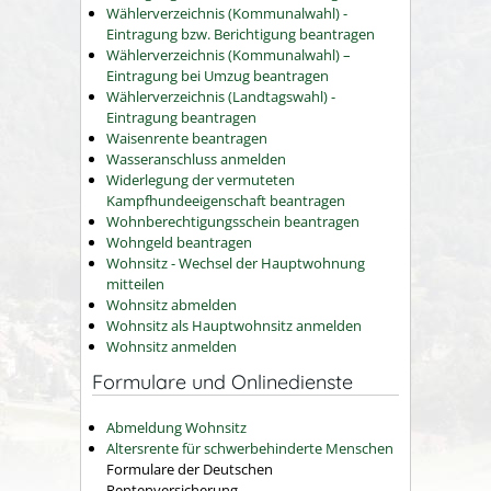
Wählerverzeichnis (Kommunalwahl) -
Eintragung bzw. Berichtigung beantragen
Wählerverzeichnis (Kommunalwahl) –
Eintragung bei Umzug beantragen
Wählerverzeichnis (Landtagswahl) -
Eintragung beantragen
Waisenrente beantragen
Wasseranschluss anmelden
Widerlegung der vermuteten
Kampfhundeeigenschaft beantragen
Wohnberechtigungsschein beantragen
Wohngeld beantragen
Wohnsitz - Wechsel der Hauptwohnung
mitteilen
Wohnsitz abmelden
Wohnsitz als Hauptwohnsitz anmelden
Wohnsitz anmelden
Formulare und Onlinedienste
Abmeldung Wohnsitz
Altersrente für schwerbehinderte Menschen
Formulare der Deutschen
Rentenversicherung.