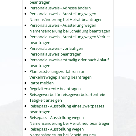
beantragen
Personalausweis - Adresse ändern
Personalausweis - Ausstellung wegen
Namensänderung bei Heirat beantragen
Personalausweis - Ausstellung wegen
Namensänderung bei Scheidung beantragen
Personalausweis - Ausstellung wegen Verlust
beantragen
Personalausweis - vorläufigen
Personalausweis beantragen
Personalausweis erstmalig oder nach Ablauf
beantragen
Planfeststellungsverfahren zur
Verkehrswegeplanung beantragen
Ratte melden
Regelaltersrente beantragen
Reisegewerbe für reisegewerbekartenfreie
Tätigkeit anzeigen
Reisepass - Ausstellung eines Zweitpasses
beantragen
Reisepass - Ausstellung wegen
Namensänderung bei Heirat neu beantragen
Reisepass - Ausstellung wegen
Namensänderung bei Scheidung neu