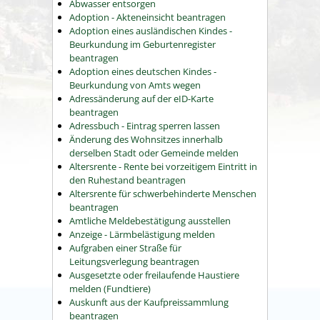
Abwasser entsorgen
Adoption - Akteneinsicht beantragen
Adoption eines ausländischen Kindes -
Beurkundung im Geburtenregister
beantragen
Adoption eines deutschen Kindes -
Beurkundung von Amts wegen
Adressänderung auf der eID-Karte
beantragen
Adressbuch - Eintrag sperren lassen
Änderung des Wohnsitzes innerhalb
derselben Stadt oder Gemeinde melden
Altersrente - Rente bei vorzeitigem Eintritt in
den Ruhestand beantragen
Altersrente für schwerbehinderte Menschen
beantragen
Amtliche Meldebestätigung ausstellen
Anzeige - Lärmbelästigung melden
Aufgraben einer Straße für
Leitungsverlegung beantragen
Ausgesetzte oder freilaufende Haustiere
melden (Fundtiere)
Auskunft aus der Kaufpreissammlung
beantragen