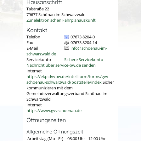
Hausanschrift
Talstraße 22
79677
Schönau im Schwarzwald
Zur elektronischen Fahrplanauskunft
Kontakt
Telefon
07673 8204-0
Fax
07673 8204-14
E-Mail
info@schoenau-im-
schwarzwald.de
Servicekonto
Sichere Servicekonto-
Nachricht über service-bw.de senden
Internet
https://ekp.dvvbw.de/intelliform/forms/gvv-
schoenau-schwarzwald/poststelle/index
Sicher
kommunizieren mit dem
Gemeindeverwaltungsverband Schönau im
Schwarzwald
Internet
https://www.gvvschoenau.de
Öffnungszeiten
Allgemeine Öffnungszeit
Arbeitstag (Mo - Fr)
08:00 Uhr
-
12:00 Uhr