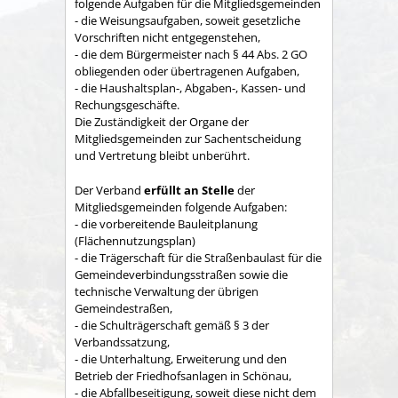
folgende Aufgaben für die Mitgliedsgemeinden
- die Weisungsaufgaben, soweit gesetzliche
Vorschriften nicht entgegenstehen,
- die dem Bürgermeister nach § 44 Abs. 2 GO
obliegenden oder übertragenen Aufgaben,
- die Haushaltsplan-, Abgaben-, Kassen- und
Rechungs­geschäfte.
Die Zuständigkeit der Organe der
Mitgliedsgemeinden zur Sachent­scheidung
und Vertretung bleibt unberührt.
Der Verband
erfüllt an Stelle
der
Mitgliedsgemeinden folgende Aufgaben:
- die vorbereitende Bauleitplanung
(Flächennutzungsplan)
- die Trägerschaft für die Straßenbaulast für die
Gemeindeverbindungsstraßen sowie die
technische Verwaltung der übrigen
Gemeindestraßen,
- die Schulträgerschaft gemäß § 3 der
Verbandssatzung,
- die Unterhaltung, Erweiterung und den
Betrieb der Friedhofsanlagen in Schönau,
- die Abfallbeseitigung, soweit diese nicht dem