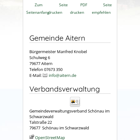
Zum
Seite
PDF
Seite
Seitenanfang
drucken
drucken
empfehlen
Gemeinde Aitern
Bürgermeister Manfred Knobel
Schulweg 6
79677 Aitern
Telefon 07673 350
E-Mail:
info@aitern.de
Verbandsverwaltung
Gemeindeverwaltungsverband Schönau im
Schwarzwald
Talstraße 22
79677
Schönau im Schwarzwald
OpenStreetMap