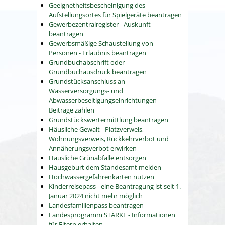
Geeignetheitsbescheinigung des
Aufstellungsortes für Spielgeräte beantragen
Gewerbezentralregister - Auskunft
beantragen
Gewerbsmäßige Schaustellung von
Personen - Erlaubnis beantragen
Grundbuchabschrift oder
Grundbuchausdruck beantragen
Grundstücksanschluss an
Wasserversorgungs- und
Abwasserbeseitigungseinrichtungen -
Beiträge zahlen
Grundstückswertermittlung beantragen
Häusliche Gewalt - Platzverweis,
Wohnungsverweis, Rückkehrverbot und
Annäherungsverbot erwirken
Häusliche Grünabfälle entsorgen
Hausgeburt dem Standesamt melden
Hochwassergefahrenkarten nutzen
Kinderreisepass - eine Beantragung ist seit 1.
Januar 2024 nicht mehr möglich
Landesfamilienpass beantragen
Landesprogramm STÄRKE - Informationen
für Eltern erhalten