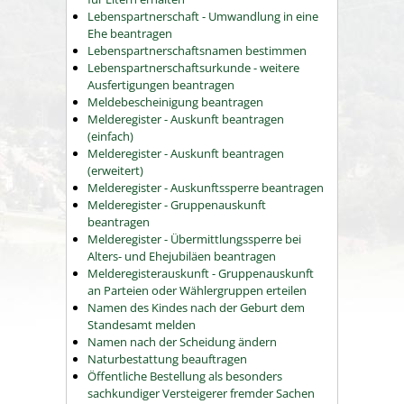
Lebenspartnerschaft - Umwandlung in eine
Ehe beantragen
Lebenspartnerschaftsnamen bestimmen
Lebenspartnerschaftsurkunde - weitere
Ausfertigungen beantragen
Meldebescheinigung beantragen
Melderegister - Auskunft beantragen
(einfach)
Melderegister - Auskunft beantragen
(erweitert)
Melderegister - Auskunftssperre beantragen
Melderegister - Gruppenauskunft
beantragen
Melderegister - Übermittlungssperre bei
Alters- und Ehejubiläen beantragen
Melderegisterauskunft - Gruppenauskunft
an Parteien oder Wählergruppen erteilen
Namen des Kindes nach der Geburt dem
Standesamt melden
Namen nach der Scheidung ändern
Naturbestattung beauftragen
Öffentliche Bestellung als besonders
sachkundiger Versteigerer fremder Sachen