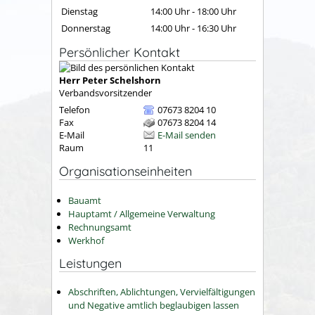
Dienstag
14:00 Uhr
-
18:00 Uhr
Donnerstag
14:00 Uhr
-
16:30 Uhr
Persönlicher Kontakt
Herr
Peter
Schelshorn
Verbandsvorsitzender
Telefon
07673 8204 10
Fax
07673 8204 14
E-Mail
E-Mail senden
Raum
11
Organisationseinheiten
Bauamt
Hauptamt / Allgemeine Verwaltung
Rechnungsamt
Werkhof
Leistungen
Abschriften, Ablichtungen, Vervielfältigungen
und Negative amtlich beglaubigen lassen