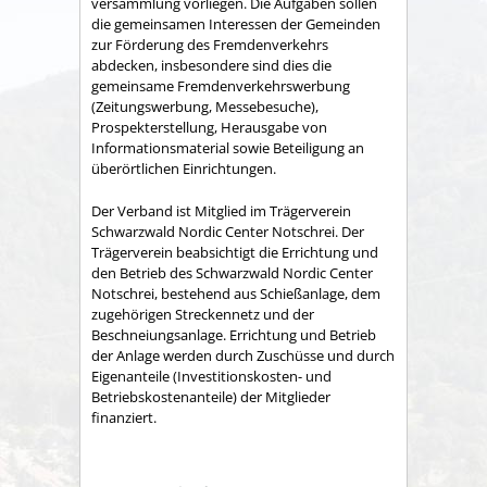
versammlung vorliegen. Die Aufgaben sollen
die gemeinsamen Interessen der Gemeinden
zur Förderung des Fremdenverkehrs
abdecken, insbesondere sind dies die
gemeinsame Fremden­verkehrswerbung
(Zeitungswerbung, Messebesuche),
Prospekter­stellung, Herausgabe von
Informationsmaterial sowie Betei­ligung an
überörtlichen Einrichtungen.
Der Verband ist Mitglied im Trägerverein
Schwarzwald Nordic Center Notschrei. Der
Trägerverein beabsichtigt die Errichtung und
den Betrieb des Schwarzwald Nordic Center
Notschrei, bestehend aus Schießanlage, dem
zugehörigen Streckennetz und der
Beschneiungsanlage. Errichtung und Betrieb
der Anlage werden durch Zuschüsse und durch
Eigenanteile (Investitionskosten- und
Betriebskostenanteile) der Mitglieder
finanziert.