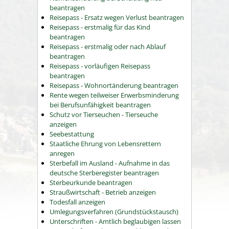
beantragen
Reisepass - Ersatz wegen Verlust beantragen
Reisepass - erstmalig für das Kind
beantragen
Reisepass - erstmalig oder nach Ablauf
beantragen
Reisepass - vorläufigen Reisepass
beantragen
Reisepass - Wohnortänderung beantragen
Rente wegen teilweiser Erwerbsminderung
bei Berufsunfähigkeit beantragen
Schutz vor Tierseuchen - Tierseuche
anzeigen
Seebestattung
Staatliche Ehrung von Lebensrettern
anregen
Sterbefall im Ausland - Aufnahme in das
deutsche Sterberegister beantragen
Sterbeurkunde beantragen
Straußwirtschaft - Betrieb anzeigen
Todesfall anzeigen
Umlegungsverfahren (Grundstückstausch)
Unterschriften - Amtlich beglaubigen lassen