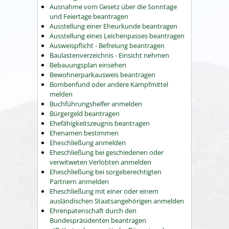
Ausnahme vom Gesetz über die Sonntage
und Feiertage beantragen
Ausstellung einer Eheurkunde beantragen
Ausstellung eines Leichenpasses beantragen
Ausweispflicht - Befreiung beantragen
Baulastenverzeichnis - Einsicht nehmen
Bebauungsplan einsehen
Bewohnerparkausweis beantragen
Bombenfund oder andere Kampfmittel
melden
Buchführungshelfer anmelden
Bürgergeld beantragen
Ehefähigkeitszeugnis beantragen
Ehenamen bestimmen
Eheschließung anmelden
Eheschließung bei geschiedenen oder
verwitweten Verlobten anmelden
Eheschließung bei sorgeberechtigten
Partnern anmelden
Eheschließung mit einer oder einem
ausländischen Staatsangehörigen anmelden
Ehrenpatenschaft durch den
Bundespräsidenten beantragen