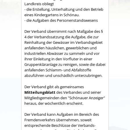
Land­kreis obliegt
- die Erstellung, Unterhaltung und den Betrieb
eines Kindergartens in Schönau.
- die Aufgaben des Personenstandswesens
Der Verband übernimmt nach Maßgabe des §
4 der Verbandssatzung die Aufgabe, die zur
Reinhaltung der Gewässer im Verbandsgebiet
anfallenden häuslichen, gewerblichen und
industriellen Abwässer zu sammeln und vor
ihrer Einleitung in den Vorfluter in einer
Gruppenkläranlage zu reinigen, sowie die dabei
anfallenden Schlamm- und Abfallstoffe
abzuführen und unschädlich unterzubringen.
Der Verband gibt als gemeinsames
Mitteilungsblatt
des Verbandes und seiner
Mitgliedsgemeinden den "Schönauer Anzeiger"
heraus, der wöchentlich erscheint.
Der Verband kann Aufgaben im Bereich des
Fremdenverkehrs übernehmen, soweit
entsprechende Beschlüsse der Verbands­