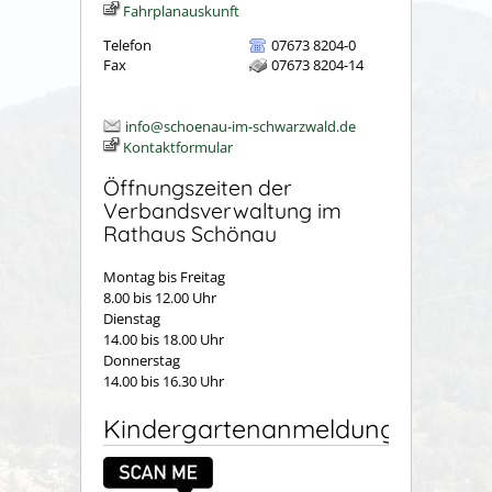
Fahrplanauskunft
Telefon
07673 8204-0
Fax
07673 8204-14
info@schoenau-im-schwarzwald.de
Kontaktformular
Öffnungszeiten der
Verbandsverwaltung im
Rathaus Schönau
Montag bis Freitag
8.00 bis 12.00 Uhr
Dienstag
14.00 bis 18.00 Uhr
Donnerstag
14.00 bis 16.30 Uhr
Kindergartenanmeldung