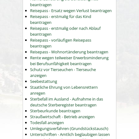
beantragen
Reisepass - Ersatz wegen Verlust beantragen
Reisepass - erstmalig für das Kind
beantragen
Reisepass - erstmalig oder nach Ablauf
beantragen
Reisepass - vorläufigen Reisepass
beantragen
Reisepass - Wohnortänderung beantragen
Rente wegen teilweiser Erwerbsminderung
bei Berufsunfähigkeit beantragen
Schutz vor Tierseuchen - Tierseuche
anzeigen
Seebestattung
Staatliche Ehrung von Lebensrettern
anregen
Sterbefall im Ausland - Aufnahme in das
deutsche Sterberegister beantragen
Sterbeurkunde beantragen
Straußwirtschaft - Betrieb anzeigen
Todesfall anzeigen
Umlegungsverfahren (Grundstückstausch)
Unterschriften - Amtlich beglaubigen lassen