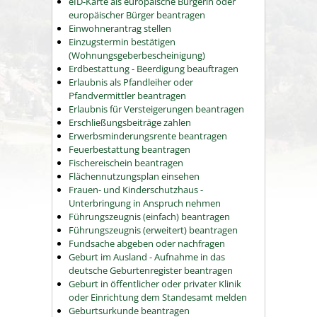
eID-Karte als europäische Bürgerin oder
europäischer Bürger beantragen
Einwohnerantrag stellen
Einzugstermin bestätigen
(Wohnungsgeberbescheinigung)
Erdbestattung - Beerdigung beauftragen
Erlaubnis als Pfandleiher oder
Pfandvermittler beantragen
Erlaubnis für Versteigerungen beantragen
Erschließungsbeiträge zahlen
Erwerbsminderungsrente beantragen
Feuerbestattung beantragen
Fischereischein beantragen
Flächennutzungsplan einsehen
Frauen- und Kinderschutzhaus -
Unterbringung in Anspruch nehmen
Führungszeugnis (einfach) beantragen
Führungszeugnis (erweitert) beantragen
Fundsache abgeben oder nachfragen
Geburt im Ausland - Aufnahme in das
deutsche Geburtenregister beantragen
Geburt in öffentlicher oder privater Klinik
oder Einrichtung dem Standesamt melden
Geburtsurkunde beantragen