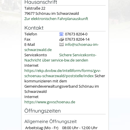
Hausanschrift
Talstraße 22
79677
Schönau im Schwarzwald
Zur elektronischen Fahrplanauskunft
Kontakt
Telefon
07673 8204-0
Fax
07673 8204-14
E-Mail
info@schoenau-im-
schwarzwald.de
Servicekonto
Sichere Servicekonto-
Nachricht über service-bw.de senden
Internet
https://ekp.dvvbw.de/intelliform/forms/gvv-
schoenau-schwarzwald/poststelle/index
Sicher
kommunizieren mit dem
Gemeindeverwaltungsverband Schönau im
Schwarzwald
Internet
https://www.gvvschoenau.de
Öffnungszeiten
Allgemeine Öffnungszeit
Arbeitstag (Mo - Fr)
08:00 Uhr
-
12:00 Uhr