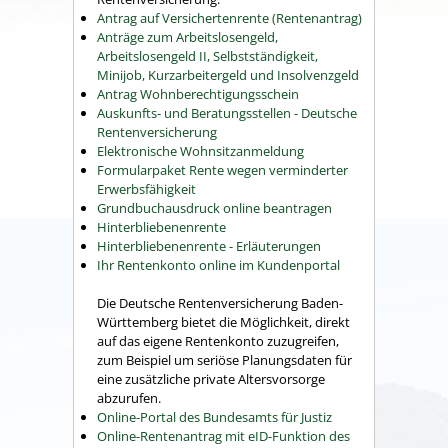
Antrag auf Versichertenrente (Rentenantrag)
Anträge zum Arbeitslosengeld,
Arbeitslosengeld II, Selbstständigkeit,
Minijob, Kurzarbeitergeld und Insolvenzgeld
Antrag Wohnberechtigungsschein
Auskunfts- und Beratungsstellen - Deutsche
Rentenversicherung
Elektronische Wohnsitzanmeldung
Formularpaket Rente wegen verminderter
Erwerbsfähigkeit
Grundbuchausdruck online beantragen
Hinterbliebenenrente
Hinterbliebenenrente - Erläuterungen
Ihr Rentenkonto online im Kundenportal
Die Deutsche Rentenversicherung Baden-
Württemberg bietet die Möglichkeit, direkt
auf das eigene Rentenkonto zuzugreifen,
zum Beispiel um seriöse Planungsdaten für
eine zusätzliche private Altersvorsorge
abzurufen.
Online-Portal des Bundesamts für Justiz
Online-Rentenantrag mit eID-Funktion des