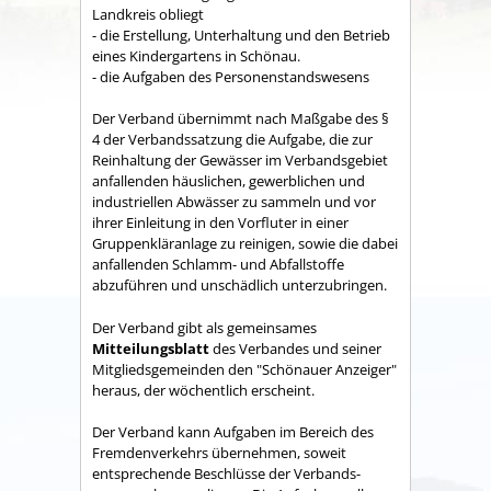
Land­kreis obliegt
- die Erstellung, Unterhaltung und den Betrieb
eines Kindergartens in Schönau.
- die Aufgaben des Personenstandswesens
Der Verband übernimmt nach Maßgabe des §
4 der Verbandssatzung die Aufgabe, die zur
Reinhaltung der Gewässer im Verbandsgebiet
anfallenden häuslichen, gewerblichen und
industriellen Abwässer zu sammeln und vor
ihrer Einleitung in den Vorfluter in einer
Gruppenkläranlage zu reinigen, sowie die dabei
anfallenden Schlamm- und Abfallstoffe
abzuführen und unschädlich unterzubringen.
Der Verband gibt als gemeinsames
Mitteilungsblatt
des Verbandes und seiner
Mitgliedsgemeinden den "Schönauer Anzeiger"
heraus, der wöchentlich erscheint.
Der Verband kann Aufgaben im Bereich des
Fremdenverkehrs übernehmen, soweit
entsprechende Beschlüsse der Verbands­