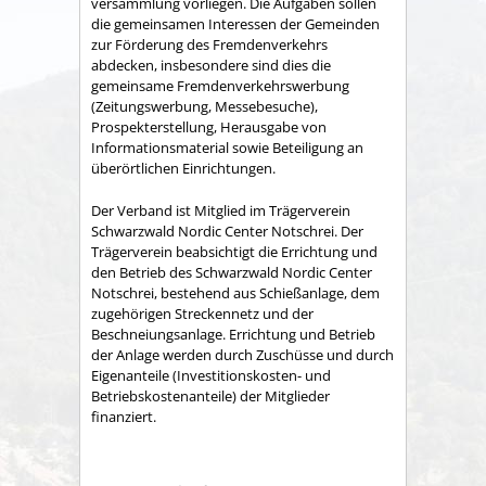
versammlung vorliegen. Die Aufgaben sollen
die gemeinsamen Interessen der Gemeinden
zur Förderung des Fremdenverkehrs
abdecken, insbesondere sind dies die
gemeinsame Fremden­verkehrswerbung
(Zeitungswerbung, Messebesuche),
Prospekter­stellung, Herausgabe von
Informationsmaterial sowie Betei­ligung an
überörtlichen Einrichtungen.
Der Verband ist Mitglied im Trägerverein
Schwarzwald Nordic Center Notschrei. Der
Trägerverein beabsichtigt die Errichtung und
den Betrieb des Schwarzwald Nordic Center
Notschrei, bestehend aus Schießanlage, dem
zugehörigen Streckennetz und der
Beschneiungsanlage. Errichtung und Betrieb
der Anlage werden durch Zuschüsse und durch
Eigenanteile (Investitionskosten- und
Betriebskostenanteile) der Mitglieder
finanziert.