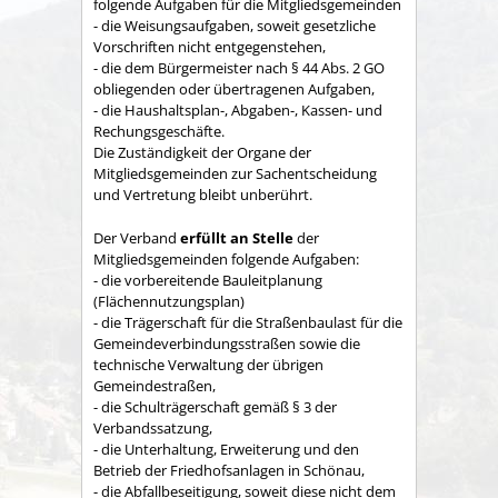
folgende Aufgaben für die Mitgliedsgemeinden
- die Weisungsaufgaben, soweit gesetzliche
Vorschriften nicht entgegenstehen,
- die dem Bürgermeister nach § 44 Abs. 2 GO
obliegenden oder übertragenen Aufgaben,
- die Haushaltsplan-, Abgaben-, Kassen- und
Rechungs­geschäfte.
Die Zuständigkeit der Organe der
Mitgliedsgemeinden zur Sachent­scheidung
und Vertretung bleibt unberührt.
Der Verband
erfüllt an Stelle
der
Mitgliedsgemeinden folgende Aufgaben:
- die vorbereitende Bauleitplanung
(Flächennutzungsplan)
- die Trägerschaft für die Straßenbaulast für die
Gemeindeverbindungsstraßen sowie die
technische Verwaltung der übrigen
Gemeindestraßen,
- die Schulträgerschaft gemäß § 3 der
Verbandssatzung,
- die Unterhaltung, Erweiterung und den
Betrieb der Friedhofsanlagen in Schönau,
- die Abfallbeseitigung, soweit diese nicht dem