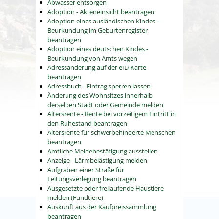
Abwasser entsorgen
Adoption - Akteneinsicht beantragen
Adoption eines ausländischen Kindes -
Beurkundung im Geburtenregister
beantragen
Adoption eines deutschen Kindes -
Beurkundung von Amts wegen
Adressänderung auf der eID-Karte
beantragen
Adressbuch - Eintrag sperren lassen
Änderung des Wohnsitzes innerhalb
derselben Stadt oder Gemeinde melden
Altersrente - Rente bei vorzeitigem Eintritt in
den Ruhestand beantragen
Altersrente für schwerbehinderte Menschen
beantragen
Amtliche Meldebestätigung ausstellen
Anzeige - Lärmbelästigung melden
Aufgraben einer Straße für
Leitungsverlegung beantragen
Ausgesetzte oder freilaufende Haustiere
melden (Fundtiere)
Auskunft aus der Kaufpreissammlung
beantragen