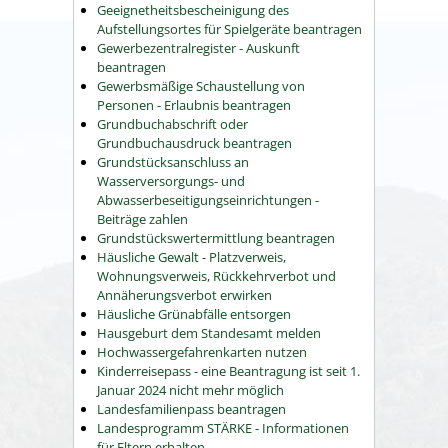
Geeignetheitsbescheinigung des
Aufstellungsortes für Spielgeräte beantragen
Gewerbezentralregister - Auskunft
beantragen
Gewerbsmäßige Schaustellung von
Personen - Erlaubnis beantragen
Grundbuchabschrift oder
Grundbuchausdruck beantragen
Grundstücksanschluss an
Wasserversorgungs- und
Abwasserbeseitigungseinrichtungen -
Beiträge zahlen
Grundstückswertermittlung beantragen
Häusliche Gewalt - Platzverweis,
Wohnungsverweis, Rückkehrverbot und
Annäherungsverbot erwirken
Häusliche Grünabfälle entsorgen
Hausgeburt dem Standesamt melden
Hochwassergefahrenkarten nutzen
Kinderreisepass - eine Beantragung ist seit 1.
Januar 2024 nicht mehr möglich
Landesfamilienpass beantragen
Landesprogramm STÄRKE - Informationen
für Eltern erhalten