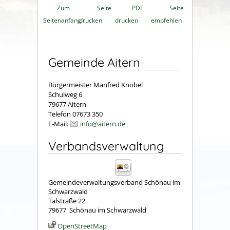
Zum
Seite
PDF
Seite
Seitenanfang
drucken
drucken
empfehlen
Gemeinde Aitern
Bürgermeister Manfred Knobel
Schulweg 6
79677 Aitern
Telefon 07673 350
E-Mail:
info@aitern.de
Verbandsverwaltung
Gemeindeverwaltungsverband Schönau im
Schwarzwald
Talstraße 22
79677
Schönau im Schwarzwald
OpenStreetMap