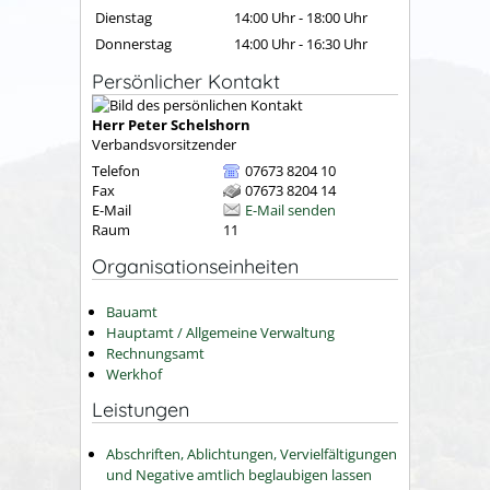
Dienstag
14:00 Uhr
-
18:00 Uhr
Donnerstag
14:00 Uhr
-
16:30 Uhr
Persönlicher Kontakt
Herr
Peter
Schelshorn
Verbandsvorsitzender
Telefon
07673 8204 10
Fax
07673 8204 14
E-Mail
E-Mail senden
Raum
11
Organisationseinheiten
Bauamt
Hauptamt / Allgemeine Verwaltung
Rechnungsamt
Werkhof
Leistungen
Abschriften, Ablichtungen, Vervielfältigungen
und Negative amtlich beglaubigen lassen