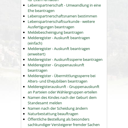
Lebenspartnerschaft - Umwandlung in eine
Ehe beantragen
Lebenspartnerschaftsnamen bestimmen
Lebenspartnerschaftsurkunde - weitere
Ausfertigungen beantragen
Meldebescheinigung beantragen
Melderegister - Auskunft beantragen
(einfach)
Melderegister - Auskunft beantragen
(erweitert)
Melderegister - Auskunftssperre beantragen
Melderegister - Gruppenauskunft
beantragen
Melderegister - Übermittlungssperre bei
Alters- und Ehejubiläen beantragen
Melderegisterauskunft - Gruppenauskunft
an Parteien oder Wählergruppen erteilen
Namen des Kindes nach der Geburt dem
Standesamt melden
Namen nach der Scheidung ändern
Naturbestattung beauftragen
Öffentliche Bestellung als besonders
sachkundiger Versteigerer fremder Sachen