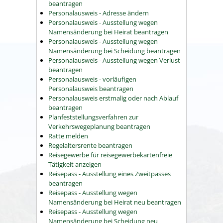
beantragen
Personalausweis - Adresse ändern
Personalausweis - Ausstellung wegen
Namensänderung bei Heirat beantragen
Personalausweis - Ausstellung wegen
Namensänderung bei Scheidung beantragen
Personalausweis - Ausstellung wegen Verlust
beantragen
Personalausweis - vorläufigen
Personalausweis beantragen
Personalausweis erstmalig oder nach Ablauf
beantragen
Planfeststellungsverfahren zur
Verkehrswegeplanung beantragen
Ratte melden
Regelaltersrente beantragen
Reisegewerbe für reisegewerbekartenfreie
Tätigkeit anzeigen
Reisepass - Ausstellung eines Zweitpasses
beantragen
Reisepass - Ausstellung wegen
Namensänderung bei Heirat neu beantragen
Reisepass - Ausstellung wegen
Namensänderung bei Scheidung neu