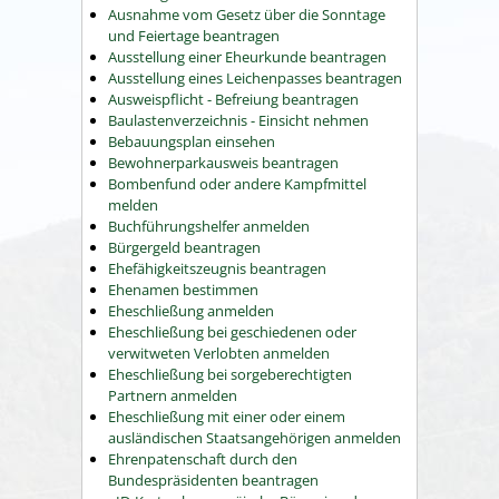
Ausnahme vom Gesetz über die Sonntage
und Feiertage beantragen
Ausstellung einer Eheurkunde beantragen
Ausstellung eines Leichenpasses beantragen
Ausweispflicht - Befreiung beantragen
Baulastenverzeichnis - Einsicht nehmen
Bebauungsplan einsehen
Bewohnerparkausweis beantragen
Bombenfund oder andere Kampfmittel
melden
Buchführungshelfer anmelden
Bürgergeld beantragen
Ehefähigkeitszeugnis beantragen
Ehenamen bestimmen
Eheschließung anmelden
Eheschließung bei geschiedenen oder
verwitweten Verlobten anmelden
Eheschließung bei sorgeberechtigten
Partnern anmelden
Eheschließung mit einer oder einem
ausländischen Staatsangehörigen anmelden
Ehrenpatenschaft durch den
Bundespräsidenten beantragen