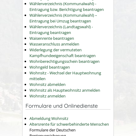
Wählerverzeichnis (Kommunalwahl) -
Eintragung bzw. Berichtigung beantragen
Wählerverzeichnis (Kommunalwahl) –
Eintragung bei Umzug beantragen
Wählerverzeichnis (Landtagswahl) -
Eintragung beantragen
Waisenrente beantragen
Wasseranschluss anmelden
Widerlegung der vermuteten
Kampfhundeeigenschaft beantragen
Wohnberechtigungsschein beantragen
Wohngeld beantragen
Wohnsitz - Wechsel der Hauptwohnung
mitteilen
Wohnsitz abmelden
Wohnsitz als Hauptwohnsitz anmelden
Wohnsitz anmelden
Formulare und Onlinedienste
Abmeldung Wohnsitz
Altersrente für schwerbehinderte Menschen
Formulare der Deutschen
Rentenversicherung.