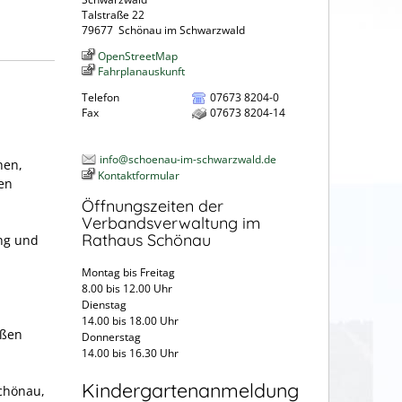
Talstraße 22
79677
Schönau im Schwarzwald
OpenStreetMap
Fahrplanauskunft
Telefon
07673 8204-0
Fax
07673 8204-14
info@schoenau-im-schwarzwald.de
hen,
Kontaktformular
en
Öffnungszeiten der
Verbandsverwaltung im
Rathaus Schönau
ng und
Montag bis Freitag
8.00 bis 12.00 Uhr
Dienstag
14.00 bis 18.00 Uhr
aßen
Donnerstag
14.00 bis 16.30 Uhr
Kindergartenanmeldung
Schönau,