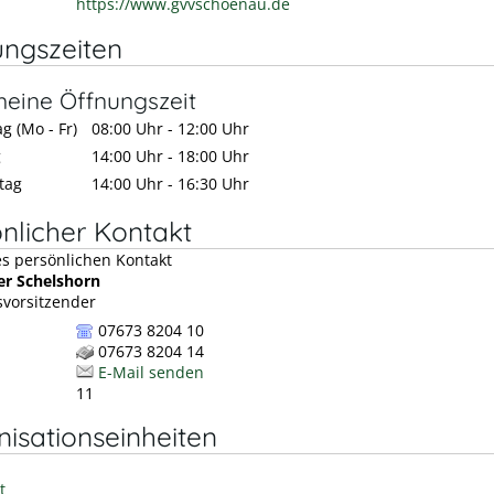
https://www.gvvschoenau.de
ungszeiten
meine Öffnungszeit
g (Mo - Fr)
08:00 Uhr
-
12:00 Uhr
g
14:00 Uhr
-
18:00 Uhr
tag
14:00 Uhr
-
16:30 Uhr
nlicher Kontakt
er
Schelshorn
vorsitzender
07673 8204 10
07673 8204 14
E-Mail senden
11
isationseinheiten
t