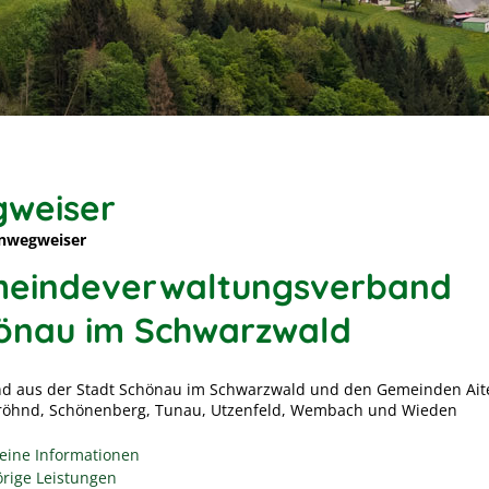
weiser
nwegweiser
eindeverwaltungsverband
önau im Schwarzwald
d aus der Stadt Schönau im Schwarzwald und den Gemeinden Ait
Fröhnd, Schönenberg, Tunau, Utzenfeld, Wembach und Wieden
eine Informationen
rige Leistungen