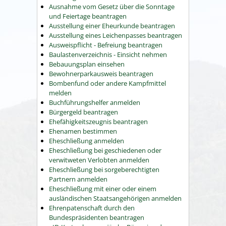
Ausnahme vom Gesetz über die Sonntage
und Feiertage beantragen
Ausstellung einer Eheurkunde beantragen
Ausstellung eines Leichenpasses beantragen
Ausweispflicht - Befreiung beantragen
Baulastenverzeichnis - Einsicht nehmen
Bebauungsplan einsehen
Bewohnerparkausweis beantragen
Bombenfund oder andere Kampfmittel
melden
Buchführungshelfer anmelden
Bürgergeld beantragen
Ehefähigkeitszeugnis beantragen
Ehenamen bestimmen
Eheschließung anmelden
Eheschließung bei geschiedenen oder
verwitweten Verlobten anmelden
Eheschließung bei sorgeberechtigten
Partnern anmelden
Eheschließung mit einer oder einem
ausländischen Staatsangehörigen anmelden
Ehrenpatenschaft durch den
Bundespräsidenten beantragen