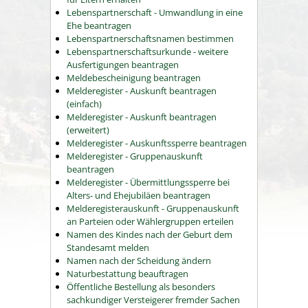
Lebenspartnerschaft - Umwandlung in eine
Ehe beantragen
Lebenspartnerschaftsnamen bestimmen
Lebenspartnerschaftsurkunde - weitere
Ausfertigungen beantragen
Meldebescheinigung beantragen
Melderegister - Auskunft beantragen
(einfach)
Melderegister - Auskunft beantragen
(erweitert)
Melderegister - Auskunftssperre beantragen
Melderegister - Gruppenauskunft
beantragen
Melderegister - Übermittlungssperre bei
Alters- und Ehejubiläen beantragen
Melderegisterauskunft - Gruppenauskunft
an Parteien oder Wählergruppen erteilen
Namen des Kindes nach der Geburt dem
Standesamt melden
Namen nach der Scheidung ändern
Naturbestattung beauftragen
Öffentliche Bestellung als besonders
sachkundiger Versteigerer fremder Sachen