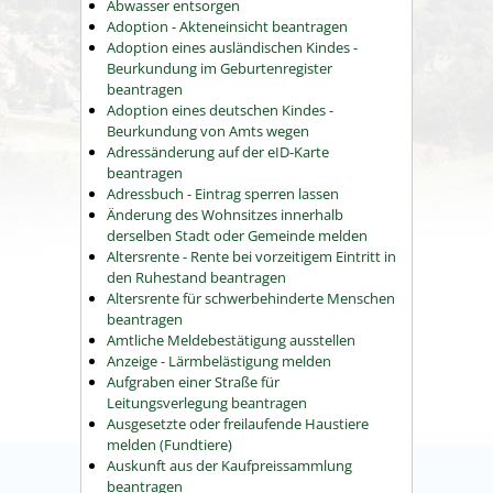
Abwasser entsorgen
Adoption - Akteneinsicht beantragen
Adoption eines ausländischen Kindes -
Beurkundung im Geburtenregister
beantragen
Adoption eines deutschen Kindes -
Beurkundung von Amts wegen
Adressänderung auf der eID-Karte
beantragen
Adressbuch - Eintrag sperren lassen
Änderung des Wohnsitzes innerhalb
derselben Stadt oder Gemeinde melden
Altersrente - Rente bei vorzeitigem Eintritt in
den Ruhestand beantragen
Altersrente für schwerbehinderte Menschen
beantragen
Amtliche Meldebestätigung ausstellen
Anzeige - Lärmbelästigung melden
Aufgraben einer Straße für
Leitungsverlegung beantragen
Ausgesetzte oder freilaufende Haustiere
melden (Fundtiere)
Auskunft aus der Kaufpreissammlung
beantragen