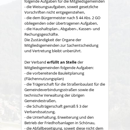
folgende Aufgaben für die Mitgliedsgemeinden
- die Weisungsaufgaben, soweit gesetzliche
Vorschriften nicht entgegenstehen,
- die dem Bürgermeister nach § 44 Abs. 2 GO
obliegenden oder übertragenen Aufgaben,
- die Haushaltsplan-, Abgaben-, Kassen- und
Rechungs­geschäfte.
Die Zuständigkeit der Organe der
Mitgliedsgemeinden zur Sachent­scheidung
und Vertretung bleibt unberührt.
Der Verband
erfüllt an Stelle
der
Mitgliedsgemeinden folgende Aufgaben:
- die vorbereitende Bauleitplanung
(Flächennutzungsplan)
- die Trägerschaft für die Straßenbaulast für die
Gemeindeverbindungsstraßen sowie die
technische Verwaltung der übrigen
Gemeindestraßen,
- die Schulträgerschaft gemäß § 3 der
Verbandssatzung,
- die Unterhaltung, Erweiterung und den
Betrieb der Friedhofsanlagen in Schönau,
- die Abfallbeseitigung, soweit diese nicht dem