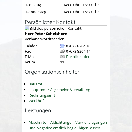
Dienstag
14:00 Uhr
-
18:00 Uhr
Donnerstag
14:00 Uhr
-
16:30 Uhr
Persönlicher Kontakt
Herr
Peter
Schelshorn
Verbandsvorsitzender
Telefon
07673 8204 10
Fax
07673 8204 14
E-Mail
E-Mail senden
Raum
11
Organisationseinheiten
Bauamt
Hauptamt / Allgemeine Verwaltung
Rechnungsamt
Werkhof
Leistungen
Abschriften, Ablichtungen, Vervielfältigungen
und Negative amtlich beglaubigen lassen