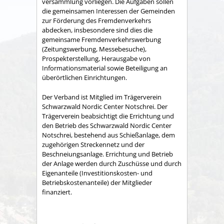
versammlung vorliegen. Die Aufgaben sollen
die gemeinsamen Interessen der Gemeinden
zur Förderung des Fremdenverkehrs
abdecken, insbesondere sind dies die
gemeinsame Fremden­verkehrswerbung
(Zeitungswerbung, Messebesuche),
Prospekter­stellung, Herausgabe von
Informationsmaterial sowie Betei­ligung an
überörtlichen Einrichtungen.
Der Verband ist Mitglied im Trägerverein
Schwarzwald Nordic Center Notschrei. Der
Trägerverein beabsichtigt die Errichtung und
den Betrieb des Schwarzwald Nordic Center
Notschrei, bestehend aus Schießanlage, dem
zugehörigen Streckennetz und der
Beschneiungsanlage. Errichtung und Betrieb
der Anlage werden durch Zuschüsse und durch
Eigenanteile (Investitionskosten- und
Betriebskostenanteile) der Mitglieder
finanziert.