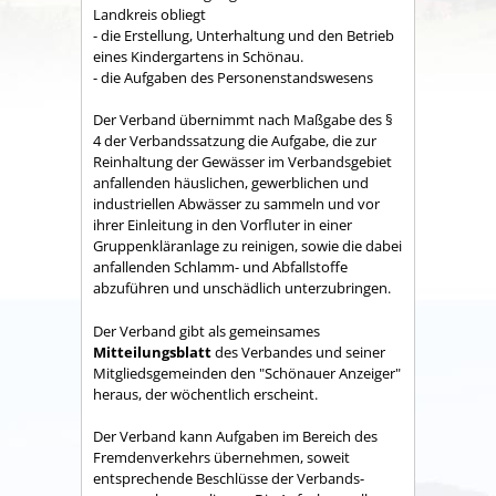
Land­kreis obliegt
- die Erstellung, Unterhaltung und den Betrieb
eines Kindergartens in Schönau.
- die Aufgaben des Personenstandswesens
Der Verband übernimmt nach Maßgabe des §
4 der Verbandssatzung die Aufgabe, die zur
Reinhaltung der Gewässer im Verbandsgebiet
anfallenden häuslichen, gewerblichen und
industriellen Abwässer zu sammeln und vor
ihrer Einleitung in den Vorfluter in einer
Gruppenkläranlage zu reinigen, sowie die dabei
anfallenden Schlamm- und Abfallstoffe
abzuführen und unschädlich unterzubringen.
Der Verband gibt als gemeinsames
Mitteilungsblatt
des Verbandes und seiner
Mitgliedsgemeinden den "Schönauer Anzeiger"
heraus, der wöchentlich erscheint.
Der Verband kann Aufgaben im Bereich des
Fremdenverkehrs übernehmen, soweit
entsprechende Beschlüsse der Verbands­