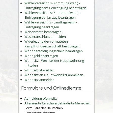
Wählerverzeichnis (Kommunalwahl) -
Eintragung bzw. Berichtigung beantragen
Wählerverzeichnis (Kommunalwahl) –
Eintragung bei Umzug beantragen
Wählerverzeichnis (Landtagswahl) -
Eintragung beantragen
Waisenrente beantragen
Wasseranschluss anmelden
Widerlegung der vermuteten
Kampfhundeeigenschaft beantragen
Wohnberechtigungsschein beantragen
Wohngeld beantragen
Wohnsitz - Wechsel der Hauptwohnung
mitteilen
Wohnsitz abmelden
Wohnsitz als Hauptwohnsitz anmelden
Wohnsitz anmelden
Formulare und Onlinedienste
Abmeldung Wohnsitz
Altersrente für schwerbehinderte Menschen
Formulare der Deutschen
Rentenversicherung.