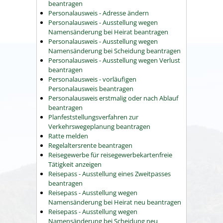
beantragen
Personalausweis - Adresse ändern
Personalausweis - Ausstellung wegen
Namensänderung bei Heirat beantragen
Personalausweis - Ausstellung wegen
Namensänderung bei Scheidung beantragen
Personalausweis - Ausstellung wegen Verlust
beantragen
Personalausweis - vorläufigen
Personalausweis beantragen
Personalausweis erstmalig oder nach Ablauf
beantragen
Planfeststellungsverfahren zur
Verkehrswegeplanung beantragen
Ratte melden
Regelaltersrente beantragen
Reisegewerbe für reisegewerbekartenfreie
Tätigkeit anzeigen
Reisepass - Ausstellung eines Zweitpasses
beantragen
Reisepass - Ausstellung wegen
Namensänderung bei Heirat neu beantragen
Reisepass - Ausstellung wegen
Namensänderung bei Scheidung neu