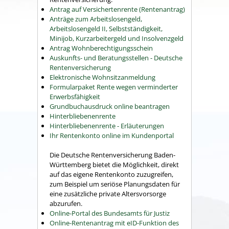
Antrag auf Versichertenrente (Rentenantrag)
Anträge zum Arbeitslosengeld,
Arbeitslosengeld II, Selbstständigkeit,
Minijob, Kurzarbeitergeld und Insolvenzgeld
Antrag Wohnberechtigungsschein
Auskunfts- und Beratungsstellen - Deutsche
Rentenversicherung
Elektronische Wohnsitzanmeldung
Formularpaket Rente wegen verminderter
Erwerbsfähigkeit
Grundbuchausdruck online beantragen
Hinterbliebenenrente
Hinterbliebenenrente - Erläuterungen
Ihr Rentenkonto online im Kundenportal
Die Deutsche Rentenversicherung Baden-
Württemberg bietet die Möglichkeit, direkt
auf das eigene Rentenkonto zuzugreifen,
zum Beispiel um seriöse Planungsdaten für
eine zusätzliche private Altersvorsorge
abzurufen.
Online-Portal des Bundesamts für Justiz
Online-Rentenantrag mit eID-Funktion des