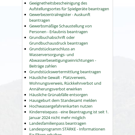
Geeignetheitsbescheinigung des
Aufstellungsortes für Spielgeräte beantragen
Gewerbezentralregister - Auskunft
beantragen
Gewerbsmäßige Schaustellung von
Personen - Erlaubnis beantragen
Grundbuchabschrift oder
Grundbuchausdruck beantragen
Grundstücksanschluss an
Wasserversorgungs- und
Abwasserbeseitigungseinrichtungen -
Beiträge zahlen
Grundstückswertermittlung beantragen
Häusliche Gewalt - Platzverweis,
Wohnungsverweis, Rückkehrverbot und
Annäherungsverbot erwirken
Häusliche Grünabfälle entsorgen
Hausgeburt dem Standesamt melden
Hochwassergefahrenkarten nutzen
Kinderreisepass - eine Beantragung ist seit 1.
Januar 2024 nicht mehr möglich
Landesfamilienpass beantragen
Landesprogramm STÄRKE - Informationen
für Eltern erhalten