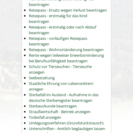
beantragen
Reisepass - Ersatz wegen Verlust beantragen
Reisepass - erstmalig für das Kind
beantragen
Reisepass - erstmalig oder nach Ablauf
beantragen
Reisepass - vorläufigen Reisepass
beantragen
Reisepass - Wohnortänderung beantragen
Rente wegen teilweiser Erwerbsminderung
bei Berufsunfähigkeit beantragen
Schutz vor Tierseuchen - Tierseuche
anzeigen
Seebestattung
Staatliche Ehrung von Lebensrettern
anregen
Sterbefall im Ausland - Aufnahme in das
deutsche Sterberegister beantragen
Sterbeurkunde beantragen
Straußwirtschaft - Betrieb anzeigen
Todesfall anzeigen
Umlegungsverfahren (Grundstückstausch)
Unterschriften - Amtlich beglaubigen lassen