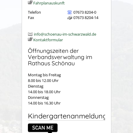
Fahrplanauskunft
Telefon
07673 8204-0
Fax
07673 8204-14
info@schoenau-im-schwarzwald.de
Kontaktformular
Öffnungszeiten der
Verbandsverwaltung im
Rathaus Schönau
Montag bis Freitag
8.00 bis 12.00 Uhr
Dienstag
14.00 bis 18.00 Uhr
Donnerstag
14.00 bis 16.30 Uhr
Kindergartenanmeldung