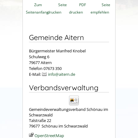
Zum
Seite
PDF
Seite
Seitenanfang
drucken
drucken
empfehlen
Gemeinde Aitern
Bürgermeister Manfred Knobel
Schulweg 6
79677 Aitern
Telefon 07673 350
E-Mail:
info@aitern.de
Verbandsverwaltung
Gemeindeverwaltungsverband Schönau im
Schwarzwald
Talstraße 22
79677
Schönau im Schwarzwald
OpenStreetMap