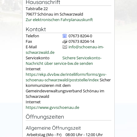
Hausanschrift
Talstraße 22
79677
Schönau im Schwarzwald
Zur elektronischen Fahrplanauskunft
Kontakt
Telefon
07673 8204-0
Fax
07673 8204-14
E-Mail
info@schoenau-im-
schwarzwald.de
Servicekonto
Sichere Servicekonto-
Nachricht über service-bw.de senden
Internet
https://ekp.dvvbw.de/intelliform/forms/gvv-
schoenau-schwarzwald/poststelle/index
Sicher
kommunizieren mit dem
Gemeindeverwaltungsverband Schönau im
Schwarzwald
Internet
https://www.gvvschoenau.de
Öffnungszeiten
Allgemeine Öffnungszeit
Arbeitstag (Mo - Fr)
08:00 Uhr
-
12:00 Uhr