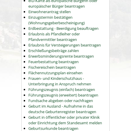
eID-Karte als europäische Bürgerin oder
europäischer Bürger beantragen
Einwohnerantrag stellen
Einzugstermin bestätigen
(Wohnungsgeberbescheinigung)
Erdbestattung - Beerdigung beauftragen
Erlaubnis als Pfandleiher oder
Pfandvermittler beantragen
Erlaubnis für Versteigerungen beantragen
Erschließungsbeiträge zahlen
Erwerbsminderungsrente beantragen
Feuerbestattung beantragen
Fischereischein beantragen
Flächennutzungsplan einsehen
Frauen- und Kinderschutzhaus -
Unterbringung in Anspruch nehmen
Führungszeugnis (einfach) beantragen
Führungszeugnis (erweitert) beantragen
Fundsache abgeben oder nachfragen
Geburt im Ausland - Aufnahme in das
deutsche Geburtenregister beantragen
Geburt in öffentlicher oder privater Klinik
oder Einrichtung dem Standesamt melden
Geburtsurkunde beantragen