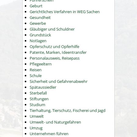
Führerschein
Geburt
Gerichtliches Verfahren in WEG Sachen
Gesundheit
Gewerbe
Gläubiger und Schuldner
Grundstück
Notlagen
Opferschutz und Opferhilfe
Patente, Marken, Ideentransfer
Personalausweis, Reisepass
Pflegeeltern
Reisen
Schule
Sicherheit und Gefahrenabwehr
Spätaussiedler
Sterbefall
Stiftungen
Studium
Tierhaltung, Tierschutz, Fischerei und Jagd
Umwelt
Umwelt- und Naturgefahren
Umzug
Unternehmen führen