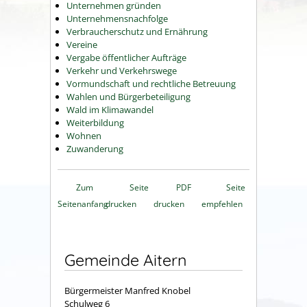
Unternehmen gründen
Unternehmensnachfolge
Verbraucherschutz und Ernährung
Vereine
Vergabe öffentlicher Aufträge
Verkehr und Verkehrswege
Vormundschaft und rechtliche Betreuung
Wahlen und Bürgerbeteiligung
Wald im Klimawandel
Weiterbildung
Wohnen
Zuwanderung
Zum
Seite
PDF
Seite
Seitenanfang
drucken
drucken
empfehlen
Gemeinde Aitern
Bürgermeister Manfred Knobel
Schulweg 6