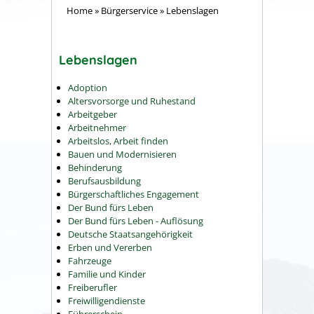
Home
»
Bürgerservice
»
Lebenslagen
Lebenslagen
Adoption
Altersvorsorge und Ruhestand
Arbeitgeber
Arbeitnehmer
Arbeitslos, Arbeit finden
Bauen und Modernisieren
Behinderung
Berufsausbildung
Bürgerschaftliches Engagement
Der Bund fürs Leben
Der Bund fürs Leben - Auflösung
Deutsche Staatsangehörigkeit
Erben und Vererben
Fahrzeuge
Familie und Kinder
Freiberufler
Freiwilligendienste