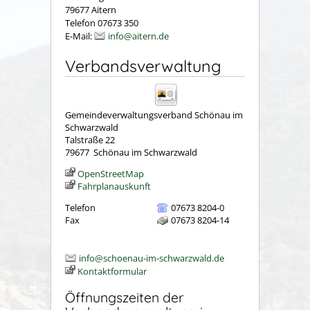
79677 Aitern
Telefon 07673 350
E-Mail:
info@aitern.de
Verbandsverwaltung
Gemeindeverwaltungsverband Schönau im
Schwarzwald
Talstraße 22
79677
Schönau im Schwarzwald
OpenStreetMap
Fahrplanauskunft
Telefon
07673 8204-0
Fax
07673 8204-14
info@schoenau-im-schwarzwald.de
Kontaktformular
Öffnungszeiten der