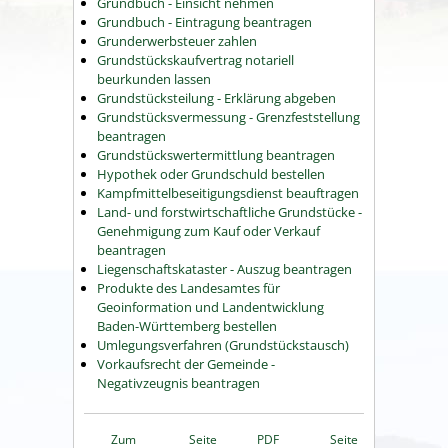
Grundbuch - Einsicht nehmen
Grundbuch - Eintragung beantragen
Grunderwerbsteuer zahlen
Grundstückskaufvertrag notariell
beurkunden lassen
Grundstücksteilung - Erklärung abgeben
Grundstücksvermessung - Grenzfeststellung
beantragen
Grundstückswertermittlung beantragen
Hypothek oder Grundschuld bestellen
Kampfmittelbeseitigungsdienst beauftragen
Land- und forstwirtschaftliche Grundstücke -
Genehmigung zum Kauf oder Verkauf
beantragen
Liegenschaftskataster - Auszug beantragen
Produkte des Landesamtes für
Geoinformation und Landentwicklung
Baden-Württemberg bestellen
Umlegungsverfahren (Grundstückstausch)
Vorkaufsrecht der Gemeinde -
Negativzeugnis beantragen
Zum
Seite
PDF
Seite