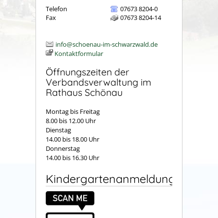
Telefon
07673 8204-0
Fax
07673 8204-14
info@schoenau-im-schwarzwald.de
Kontaktformular
Öffnungszeiten der
Verbandsverwaltung im
Rathaus Schönau
Montag bis Freitag
8.00 bis 12.00 Uhr
Dienstag
14.00 bis 18.00 Uhr
Donnerstag
14.00 bis 16.30 Uhr
Kindergartenanmeldung