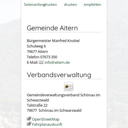
Seitenanfang
drucken
drucken
empfehlen
Gemeinde Aitern
Bürgermeister Manfred Knobel
Schulweg 6
79677 Aitern
Telefon 07673 350
E-Mail:
info@aitern.de
Verbandsverwaltung
Gemeindeverwaltungsverband Schönau im
Schwarzwald
Talstraße 22
79677
Schönau im Schwarzwald
OpenStreetMap
Fahrplanauskunft