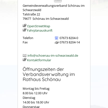
Gemeindeverwaltungsverband Schönau im
Schwarzwald
Talstraße 22
79677
Schönau im Schwarzwald
OpenStreetMap
Fahrplanauskunft
Telefon
07673 8204-0
Fax
07673 8204-14
info@schoenau-im-schwarzwald.de
Kontaktformular
Öffnungszeiten der
Verbandsverwaltung im
Rathaus Schönau
Montag bis Freitag
8.00 bis 12.00 Uhr
Dienstag
14.00 bis 18.00 Uhr
Donnerstag