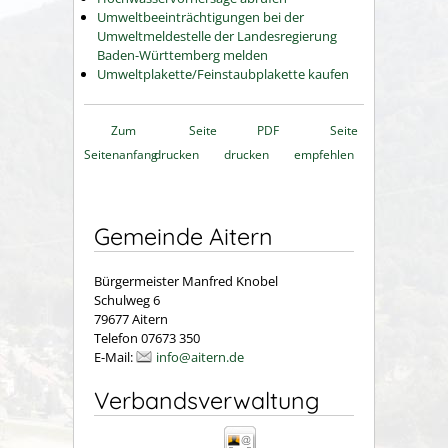
Umweltbeeinträchtigungen bei der
Umweltmeldestelle der Landesregierung
Baden-Württemberg melden
Umweltplakette/Feinstaubplakette kaufen
Zum
Seite
PDF
Seite
Seitenanfang
drucken
drucken
empfehlen
Gemeinde Aitern
Bürgermeister Manfred Knobel
Schulweg 6
79677 Aitern
Telefon 07673 350
E-Mail:
info@aitern.de
Verbandsverwaltung