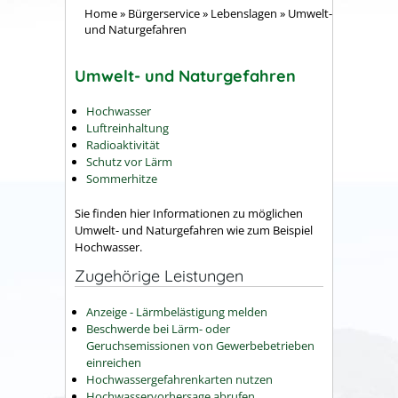
Home
»
Bürgerservice
»
Lebenslagen
»
Umwelt-
und Naturgefahren
Umwelt- und Naturgefahren
Hochwasser
Luftreinhaltung
Radioaktivität
Schutz vor Lärm
Sommerhitze
Sie finden hier Informationen zu möglichen
Umwelt- und Naturgefahren wie zum Beispiel
Hochwasser.
Zugehörige Leistungen
Anzeige - Lärmbelästigung melden
Beschwerde bei Lärm- oder
Geruchsemissionen von Gewerbebetrieben
einreichen
Hochwassergefahrenkarten nutzen
Hochwasservorhersage abrufen