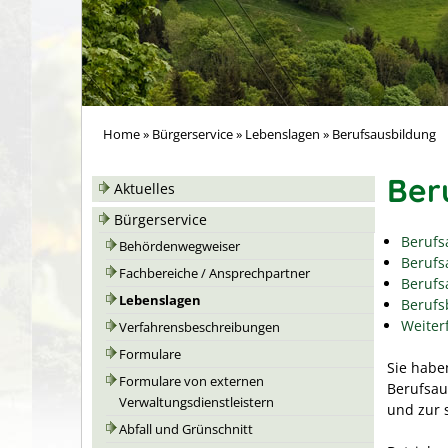
Home
»
Bürgerservice
»
Lebenslagen
»
Berufsausbildung
Ber
Aktuelles
Bürgerservice
Berufs
Behördenwegweiser
Berufs
Fachbereiche / Ansprechpartner
Berufs
Lebenslagen
Berufs
Weiter
Verfahrensbeschreibungen
Formulare
Sie habe
Formulare von externen
Berufsau
Verwaltungsdienstleistern
und zur 
Abfall und Grünschnitt