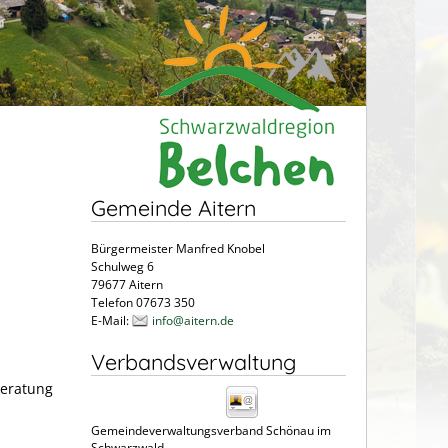
Gemeinde Aitern
Bürgermeister Manfred Knobel
Schulweg 6
79677 Aitern
Telefon 07673 350
E-Mail:
info@aitern.de
Verbandsverwaltung
beratung
Gemeindeverwaltungsverband Schönau im
Schwarzwald