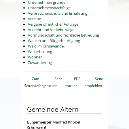
Unternehmen gründen
Unternehmensnachfolge
Verbraucherschutz und Ernährung
Vereine
Vergabe öffentlicher Aufträge
Verkehr und Verkehrswege
Vormundschaft und rechtliche Betreuung
Wahlen und Bürgerbeteiligung
Wald im Klimawandel
Weiterbildung
Wohnen
Zuwanderung
Zum
Seite
PDF
Seite
Seitenanfang
drucken
drucken
empfehlen
Gemeinde Aitern
Bürgermeister Manfred Knobel
Schulweg 6