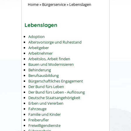
Home
»
Bürgerservice
»
Lebenslagen
Lebenslagen
Adoption
Altersvorsorge und Ruhestand
Arbeitgeber
Arbeitnehmer
Arbeitslos, Arbeit finden
Bauen und Modernisieren
Behinderung
Berufsausbildung
Bürgerschaftliches Engagement
Der Bund fürs Leben
Der Bund fürs Leben - Auflösung
Deutsche Staatsangehörigkeit
Erben und Vererben
Fahrzeuge
Familie und Kinder
Freiberufler
Freiwilligendienste