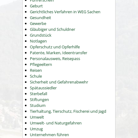
Führerschein
Geburt
Gerichtliches Verfahren in WEG Sachen
Gesundheit
Gewerbe
Gläubiger und Schuldner
Grundstück
Notlagen
Opferschutz und Opferhilfe
Patente, Marken, Ideentransfer
Personalausweis, Reisepass
Pflegeeltern
Reisen
Schule
Sicherheit und Gefahrenabwehr
Spätaussiedler
Sterbefall
Stiftungen
Studium
Tierhaltung, Tierschutz, Fischerei und Jagd
Umwelt
Umwelt- und Naturgefahren
Umzug
Unternehmen führen