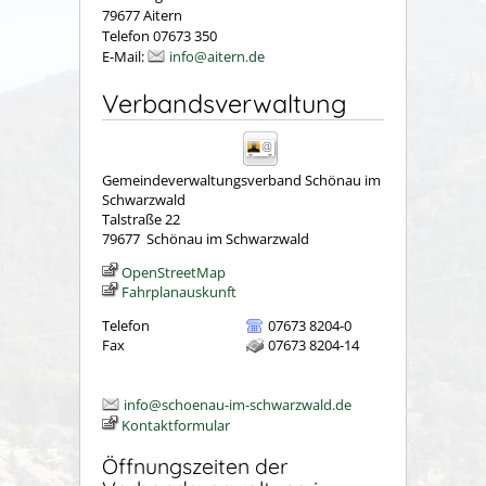
79677 Aitern
Telefon 07673 350
E-Mail:
info@aitern.de
Verbandsverwaltung
Gemeindeverwaltungsverband Schönau im
Schwarzwald
Talstraße 22
79677
Schönau im Schwarzwald
OpenStreetMap
Fahrplanauskunft
Telefon
07673 8204-0
Fax
07673 8204-14
info@schoenau-im-schwarzwald.de
Kontaktformular
Öffnungszeiten der