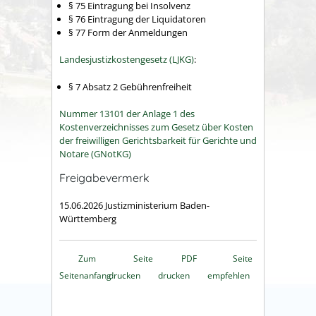
§ 75 Eintragung bei Insolvenz
§ 76 Eintragung der Liquidatoren
§ 77 Form der Anmeldungen
Landesjustizkostengesetz (LJKG)
:
§ 7 Absatz 2
Gebührenfreiheit
Nummer 13101 der Anlage 1 des
Kostenverzeichnisses zum Gesetz über Kosten
der freiwilligen Gerichtsbarkeit für Gerichte und
Notare (GNotKG)
Freigabevermerk
15.06.2026 Justizministerium Baden-
Württemberg
Zum
Seite
PDF
Seite
Seitenanfang
drucken
drucken
empfehlen