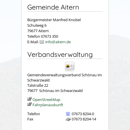
Gemeinde Aitern
Bürgermeister Manfred Knobel
Schulweg 6
79677 Aitern
Telefon 07673 350
E-Mail:
info@aitern.de
Verbandsverwaltung
Gemeindeverwaltungsverband Schönau im
Schwarzwald
Talstraße 22
79677
Schönau im Schwarzwald
OpenStreetMap
Fahrplanauskunft
Telefon
07673 8204-0
Fax
07673 8204-14