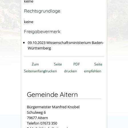
keine
Rechtsgrundlage
keine
Freigabevermerk
09.10.2023 Wissenschaftsministerium Baden-
Württemberg
Zum
Seite
PDF
Seite
Seitenanfang
drucken
drucken
empfehlen
Gemeinde Aitern
Bürgermeister Manfred Knobel
Schulweg 6
79677 Aitern
Telefon 07673 350