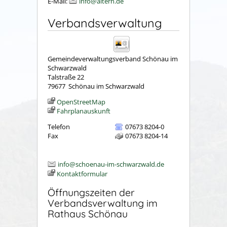
E-Mail:
info@aitern.de
Verbandsverwaltung
Gemeindeverwaltungsverband Schönau im
Schwarzwald
Talstraße 22
79677
Schönau im Schwarzwald
OpenStreetMap
Fahrplanauskunft
Telefon
07673 8204-0
Fax
07673 8204-14
info@schoenau-im-schwarzwald.de
Kontaktformular
Öffnungszeiten der
Verbandsverwaltung im
Rathaus Schönau