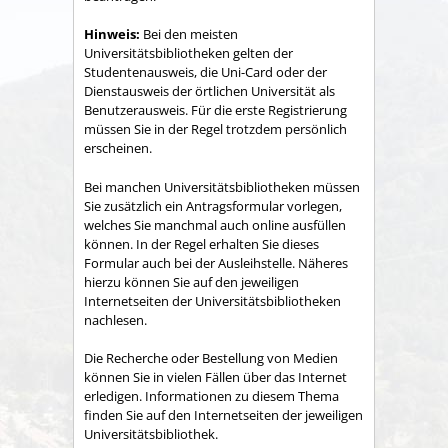
Hinweis:
Bei den meisten
Universitätsbibliotheken gelten der
Studentenausweis, die Uni-Card oder der
Dienstausweis der örtlichen Universität als
Benutzerausweis. Für die erste Registrierung
müssen Sie in der Regel trotzdem persönlich
erschein
en.
Bei manchen Universitätsbibliotheken müssen
Sie zusätzlich ein Antragsformular vorlegen,
welches Sie manchmal auch online ausfüllen
können. In der Regel erhalten Sie dieses
Formular auch bei der Ausleihstelle. Näheres
hierzu können Sie auf den jeweili
gen
Internetseiten der Universitätsbibliotheken
nachlesen.
Die Recherche oder Bestellung von Medien
können Sie in vielen Fällen über das Internet
erledigen. Informationen zu diesem Thema
finden Sie auf den Internetseiten der jeweiligen
Universitätsbib
liothek.