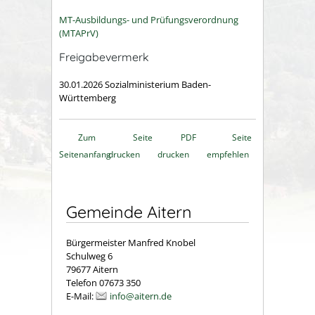
MT-Ausbildungs- und Prüfungsverordnung
(MTAPrV)
Freigabevermerk
30.01.2026
Sozialministerium Baden-
Württemberg
Zum
Seite
PDF
Seite
Seitenanfang
drucken
drucken
empfehlen
Gemeinde Aitern
Bürgermeister Manfred Knobel
Schulweg 6
79677 Aitern
Telefon 07673 350
E-Mail:
info@aitern.de