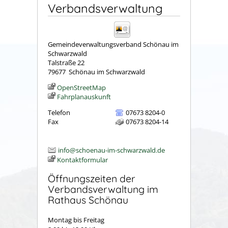
Verbandsverwaltung
Gemeindeverwaltungsverband Schönau im
Schwarzwald
Talstraße 22
79677
Schönau im Schwarzwald
OpenStreetMap
Fahrplanauskunft
Telefon
07673 8204-0
Fax
07673 8204-14
info@schoenau-im-schwarzwald.de
Kontaktformular
Öffnungszeiten der
Verbandsverwaltung im
Rathaus Schönau
Montag bis Freitag