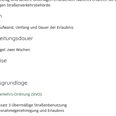
gen Straßenverkehrsbehörde.
n
Aufwand, Umfang und Dauer der Erlaubnis
eitungsdauer
egel: zwei Wochen
ise
sgrundlage
erkehrs-Ordnung (StVO)
:
bsatz 3 Übermäßige Straßenbenutzung
usnahmegenehmigung und Erlaubnis