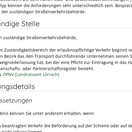
typ können die A
n
forderungen sehr unterschiedlich sein. Besprec
t der zuständigen Straßenverkehrsbehörde.
ndige Stelle
ich zuständige Straßenverkehrsbehörde,
en Zuständigkeitsbereich der erlaubnispflichtige Verkehr beginnt o
en Bezirk das den Transport durchführende Unternehmen seinen S
weigniederlassung hat, bei der eine Pflicht zur Eintragung in das H
enschafts- oder Partnerschaftsregister besteht.
& ÖPNV [Landratsamt Lörrach]
ungsdetails
ssetzungen
ubnis können Sie unter anderem erhalten, wenn
n beantragten Verkehr die Beförderung auf der Schiene oder auf 
 nicht infrage kommt,