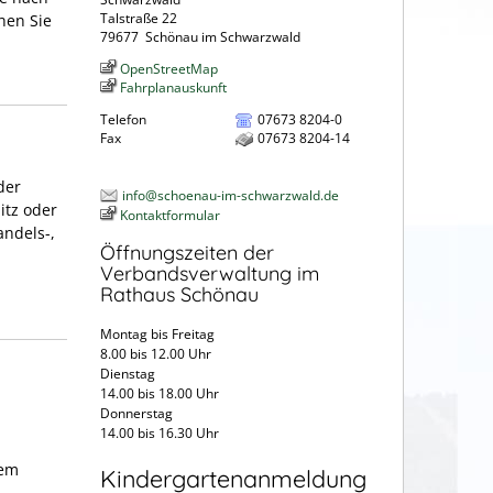
Talstraße 22
hen Sie
79677
Schönau im Schwarzwald
OpenStreetMap
Fahrplanauskunft
Telefon
07673 8204-0
Fax
07673 8204-14
der
info@schoenau-im-schwarzwald.de
itz oder
Kontaktformular
andels-,
Öffnungszeiten der
Verbandsverwaltung im
Rathaus Schönau
Montag bis Freitag
8.00 bis 12.00 Uhr
Dienstag
14.00 bis 18.00 Uhr
Donnerstag
14.00 bis 16.30 Uhr
dem
Kindergartenanmeldung