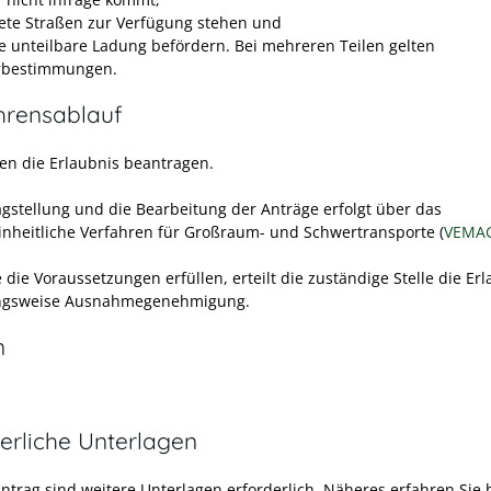
ete Straßen zur Verfügung stehen und
ne unteilbare Ladung befördern. Bei mehreren Teilen gelten
rbestimmungen.
hrensablauf
en die Erlaubnis beantragen.
agstellung und die Bearbeitung der Anträge erfolgt über das
nheitliche Verfahren für Großraum- und Schwertransporte (
VEMA
die Voraussetzungen erfüllen, erteilt die zuständige Stelle die Er
ngsweise Ausnahmegenehmigung.
n
erliche Unterlagen
Antrag sind weitere Unterlagen erforderlich. Näheres erfahren Sie 