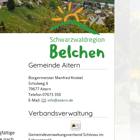
Gemeinde Aitern
Bürgermeister Manfred Knobel
Schulweg 6
79677 Aitern
Telefon 07673 350
E-Mail:
info@aitern.de
Verbandsverwaltung
fältige
Gemeindeverwaltungsverband Schönau im
Je nach
Schwarzwald