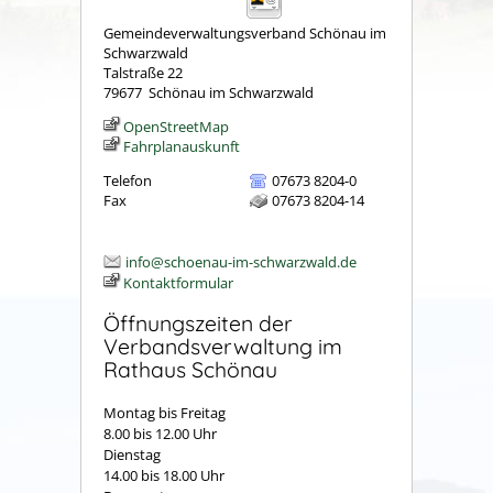
Gemeindeverwaltungsverband Schönau im
Schwarzwald
Talstraße 22
79677
Schönau im Schwarzwald
OpenStreetMap
Fahrplanauskunft
Telefon
07673 8204-0
Fax
07673 8204-14
info@schoenau-im-schwarzwald.de
Kontaktformular
Öffnungszeiten der
Verbandsverwaltung im
Rathaus Schönau
Montag bis Freitag
8.00 bis 12.00 Uhr
Dienstag
14.00 bis 18.00 Uhr