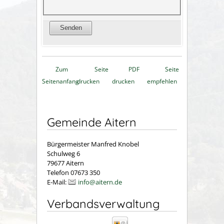
Zum
Seite
PDF
Seite
Seitenanfang
drucken
drucken
empfehlen
Gemeinde Aitern
Bürgermeister Manfred Knobel
Schulweg 6
79677 Aitern
Telefon 07673 350
E-Mail:
info@aitern.de
Verbandsverwaltung