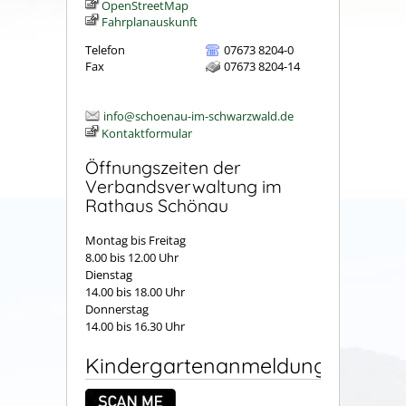
OpenStreetMap
Fahrplanauskunft
Telefon
07673 8204-0
Fax
07673 8204-14
info@schoenau-im-schwarzwald.de
Kontaktformular
Öffnungszeiten der
Verbandsverwaltung im
Rathaus Schönau
Montag bis Freitag
8.00 bis 12.00 Uhr
Dienstag
14.00 bis 18.00 Uhr
Donnerstag
14.00 bis 16.30 Uhr
Kindergartenanmeldung