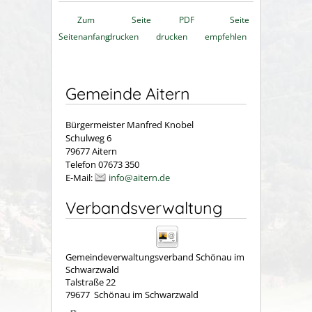
Zum
Seite
PDF
Seite
Seitenanfang
drucken
drucken
empfehlen
Gemeinde Aitern
Bürgermeister Manfred Knobel
Schulweg 6
79677 Aitern
Telefon 07673 350
E-Mail:
info@aitern.de
Verbandsverwaltung
Gemeindeverwaltungsverband Schönau im
Schwarzwald
Talstraße 22
79677
Schönau im Schwarzwald