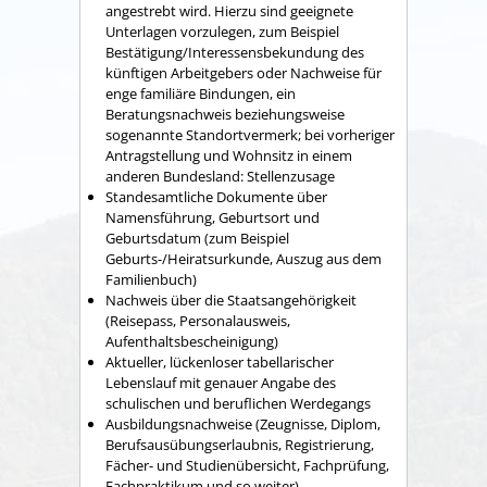
angestrebt wird. Hierzu sind geeignete
Unterlagen vorzulegen, zum Beispiel
Bestätigung/Interessensbekundung des
künftigen Arbeitgebers oder Nachweise für
enge familiäre Bindungen, ein
Beratungsnachweis beziehungsweise
sogenannte Standortvermerk; bei vorheriger
Antragstellung und Wohnsitz in einem
anderen Bundesland: Stellenzusage
Standesamtliche Dokumente über
Namensführung, Geburtsort und
Geburtsdatum (zum Beispiel
Geburts-/Heiratsurkunde, Auszug aus dem
Familienbuch)
Nachweis über die Staatsangehörigkeit
(Reisepass, Personalausweis,
Aufenthaltsbescheinigung)
Aktueller, lückenloser tabellarischer
Lebenslauf mit genauer Angabe des
schulischen und beruflichen Werdegangs
Ausbildungsnachweise (Zeugnisse, Diplom,
Berufsausübungserlaubnis, Registrierung,
Fächer- und Studienübersicht, Fachprüfung,
Fachpraktikum und so weiter)