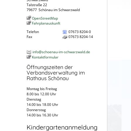
Talstraße 22
79677
Schönau im Schwarzwald
OpenStreetMap
Fahrplanauskunft
Telefon
07673 8204-0
Fax
07673 8204-14
info@schoenau-im-schwarzwald.de
Kontaktformular
Öffnungszeiten der
Verbandsverwaltung im
Rathaus Schönau
Montag bis Freitag
8.00 bis 12.00 Uhr
Dienstag
14.00 bis 18.00 Uhr
Donnerstag
14.00 bis 16.30 Uhr
Kindergartenanmeldung