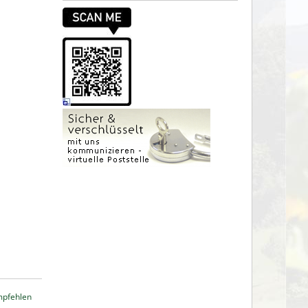
mpfehlen