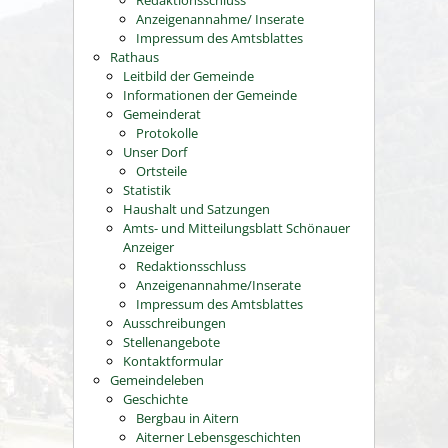
Redaktionsschluss
Anzeigenannahme/ Inserate
Impressum des Amtsblattes
Rathaus
Leitbild der Gemeinde
Informationen der Gemeinde
Gemeinderat
Protokolle
Unser Dorf
Ortsteile
Statistik
Haushalt und Satzungen
Amts- und Mitteilungsblatt Schönauer
Anzeiger
Redaktionsschluss
Anzeigenannahme/Inserate
Impressum des Amtsblattes
Ausschreibungen
Stellenangebote
Kontaktformular
Gemeindeleben
Geschichte
Bergbau in Aitern
Aiterner Lebensgeschichten