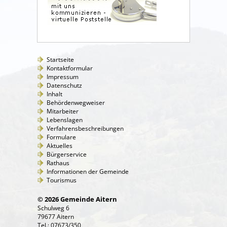
Startseite
Kontaktformular
Impressum
Datenschutz
Inhalt
Behördenwegweiser
Mitarbeiter
Lebenslagen
Verfahrensbeschreibungen
Formulare
Aktuelles
Bürgerservice
Rathaus
Informationen der Gemeinde
Tourismus
© 2026 Gemeinde Aitern
Schulweg 6
79677 Aitern
Tel.: 07673/350