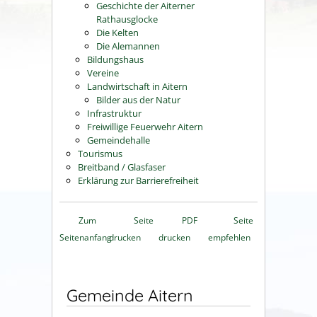
Geschichte der Aiterner
Rathausglocke
Die Kelten
Die Alemannen
Bildungshaus
Vereine
Landwirtschaft in Aitern
Bilder aus der Natur
Infrastruktur
Freiwillige Feuerwehr Aitern
Gemeindehalle
Tourismus
Breitband / Glasfaser
Erklärung zur Barrierefreiheit
Zum
Seite
PDF
Seite
Seitenanfang
drucken
drucken
empfehlen
Gemeinde Aitern