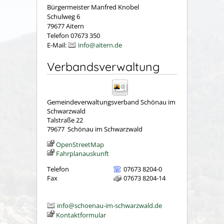
Bürgermeister Manfred Knobel
Schulweg 6
79677 Aitern
Telefon 07673 350
E-Mail:
info@aitern.de
Verbandsverwaltung
Gemeindeverwaltungsverband Schönau im
Schwarzwald
Talstraße 22
79677
Schönau im Schwarzwald
OpenStreetMap
Fahrplanauskunft
Telefon
07673 8204-0
Fax
07673 8204-14
info@schoenau-im-schwarzwald.de
Kontaktformular