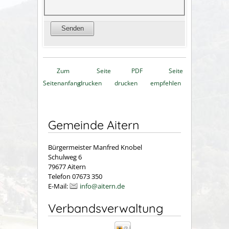
Zum
Seite
PDF
Seite
Seitenanfang
drucken
drucken
empfehlen
Gemeinde Aitern
Bürgermeister Manfred Knobel
Schulweg 6
79677 Aitern
Telefon 07673 350
E-Mail:
info@aitern.de
Verbandsverwaltung