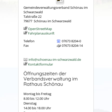
Gemeindeverwaltungsverband Schönau im
Schwarzwald
Talstraße 22
79677
Schönau im Schwarzwald
OpenStreetMap
Fahrplanauskunft
Telefon
07673 8204-0
Fax
07673 8204-14
info@schoenau-im-schwarzwald.de
Kontaktformular
Öffnungszeiten der
Verbandsverwaltung im
Rathaus Schönau
Montag bis Freitag
8.00 bis 12.00 Uhr
Dienstag
14.00 bis 18.00 Uhr