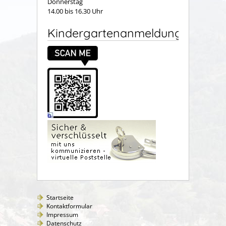
Donnerstag
14.00 bis 16.30 Uhr
Kindergartenanmeldung
Startseite
Kontaktformular
Impressum
Datenschutz