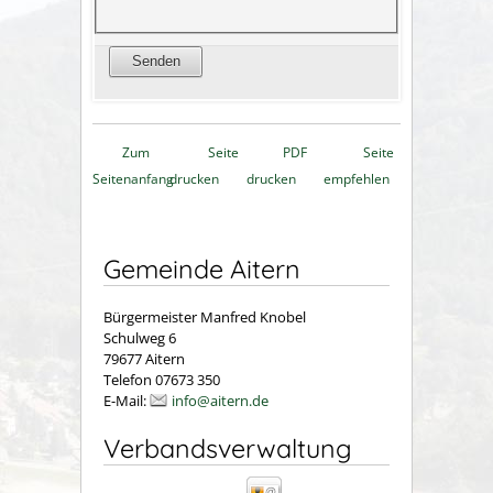
Zum
Seite
PDF
Seite
Seitenanfang
drucken
drucken
empfehlen
Gemeinde Aitern
Bürgermeister Manfred Knobel
Schulweg 6
79677 Aitern
Telefon 07673 350
E-Mail:
info@aitern.de
Verbandsverwaltung