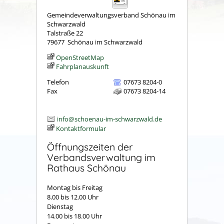
Gemeindeverwaltungsverband Schönau im
Schwarzwald
Talstraße 22
79677
Schönau im Schwarzwald
OpenStreetMap
Fahrplanauskunft
Telefon
07673 8204-0
Fax
07673 8204-14
info@schoenau-im-schwarzwald.de
Kontaktformular
Öffnungszeiten der
Verbandsverwaltung im
Rathaus Schönau
Montag bis Freitag
8.00 bis 12.00 Uhr
Dienstag
14.00 bis 18.00 Uhr