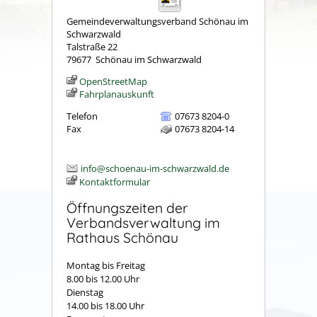
Gemeindeverwaltungsverband Schönau im
Schwarzwald
Talstraße 22
79677
Schönau im Schwarzwald
OpenStreetMap
Fahrplanauskunft
Telefon
07673 8204-0
Fax
07673 8204-14
info@schoenau-im-schwarzwald.de
Kontaktformular
Öffnungszeiten der
Verbandsverwaltung im
Rathaus Schönau
Montag bis Freitag
8.00 bis 12.00 Uhr
Dienstag
14.00 bis 18.00 Uhr