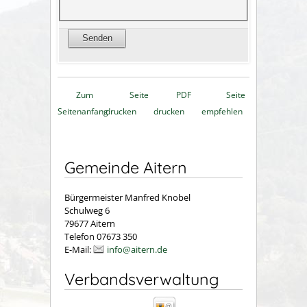
Zum
Seite
PDF
Seite
Seitenanfang
drucken
drucken
empfehlen
Gemeinde Aitern
Bürgermeister Manfred Knobel
Schulweg 6
79677 Aitern
Telefon 07673 350
E-Mail:
info@aitern.de
Verbandsverwaltung