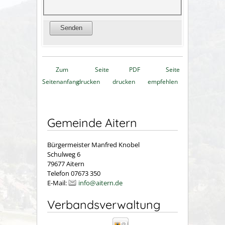
Zum
Seite
PDF
Seite
Seitenanfang
drucken
drucken
empfehlen
Gemeinde Aitern
Bürgermeister Manfred Knobel
Schulweg 6
79677 Aitern
Telefon 07673 350
E-Mail:
info@aitern.de
Verbandsverwaltung