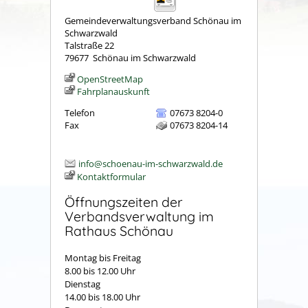
Gemeindeverwaltungsverband Schönau im
Schwarzwald
Talstraße 22
79677
Schönau im Schwarzwald
OpenStreetMap
Fahrplanauskunft
Telefon
07673 8204-0
Fax
07673 8204-14
info@schoenau-im-schwarzwald.de
Kontaktformular
Öffnungszeiten der
Verbandsverwaltung im
Rathaus Schönau
Montag bis Freitag
8.00 bis 12.00 Uhr
Dienstag
14.00 bis 18.00 Uhr