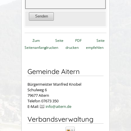
Zum
Seite
PDF
Seite
Seitenanfang
drucken
drucken
empfehlen
Gemeinde Aitern
Bürgermeister Manfred Knobel
Schulweg 6
79677 Aitern
Telefon 07673 350
E-Mail:
info@aitern.de
Verbandsverwaltung