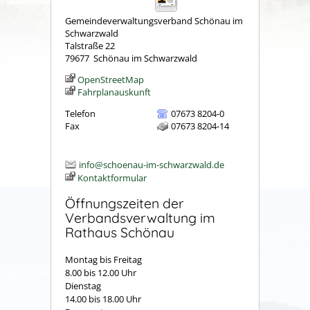
Gemeindeverwaltungsverband Schönau im
Schwarzwald
Talstraße 22
79677
Schönau im Schwarzwald
OpenStreetMap
Fahrplanauskunft
Telefon
07673 8204-0
Fax
07673 8204-14
info@schoenau-im-schwarzwald.de
Kontaktformular
Öffnungszeiten der
Verbandsverwaltung im
Rathaus Schönau
Montag bis Freitag
8.00 bis 12.00 Uhr
Dienstag
14.00 bis 18.00 Uhr