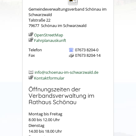
Gemeindeverwaltungsverband Schönau im
Schwarzwald
Talstraße 22
79677
Schönau im Schwarzwald
OpenStreetMap
Fahrplanauskunft
Telefon
07673 8204-0
Fax
07673 8204-14
info@schoenau-im-schwarzwald.de
Kontaktformular
Öffnungszeiten der
Verbandsverwaltung im
Rathaus Schönau
Montag bis Freitag
8.00 bis 12.00 Uhr
Dienstag
14.00 bis 18.00 Uhr