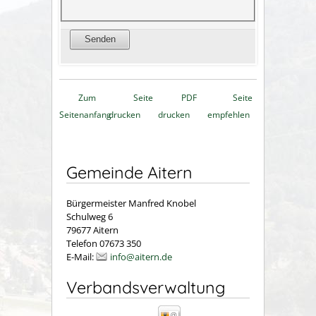
Zum
Seite
PDF
Seite
Seitenanfang
drucken
drucken
empfehlen
Gemeinde Aitern
Bürgermeister Manfred Knobel
Schulweg 6
79677 Aitern
Telefon 07673 350
E-Mail:
info@aitern.de
Verbandsverwaltung