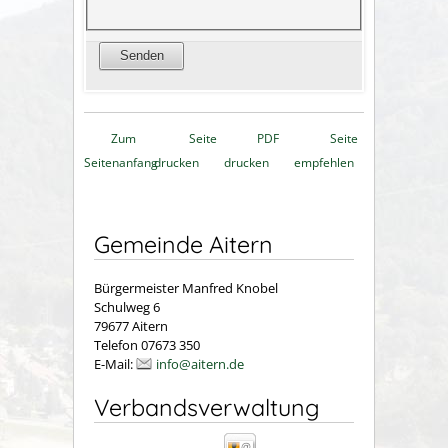
Zum
Seite
PDF
Seite
Seitenanfang
drucken
drucken
empfehlen
Gemeinde Aitern
Bürgermeister Manfred Knobel
Schulweg 6
79677 Aitern
Telefon 07673 350
E-Mail:
info@aitern.de
Verbandsverwaltung