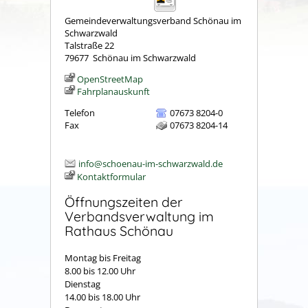
Gemeindeverwaltungsverband Schönau im
Schwarzwald
Talstraße 22
79677
Schönau im Schwarzwald
OpenStreetMap
Fahrplanauskunft
Telefon
07673 8204-0
Fax
07673 8204-14
info@schoenau-im-schwarzwald.de
Kontaktformular
Öffnungszeiten der
Verbandsverwaltung im
Rathaus Schönau
Montag bis Freitag
8.00 bis 12.00 Uhr
Dienstag
14.00 bis 18.00 Uhr