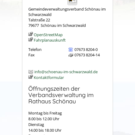
Gemeindeverwaltungsverband Schönau im
Schwarzwald
Talstraße 22
79677
Schönau im Schwarzwald
OpenStreetMap
Fahrplanauskunft
Telefon
07673 8204-0
Fax
07673 8204-14
info@schoenau-im-schwarzwald.de
Kontaktformular
Öffnungszeiten der
Verbandsverwaltung im
Rathaus Schönau
Montag bis Freitag
8.00 bis 12.00 Uhr
Dienstag
14.00 bis 18.00 Uhr