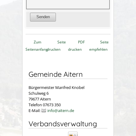
Zum
Seite
PDF
Seite
Seitenanfang
drucken
drucken
empfehlen
Gemeinde Aitern
Bürgermeister Manfred Knobel
Schulweg 6
79677 Aitern
Telefon 07673 350
E-Mail:
info@aitern.de
Verbandsverwaltung