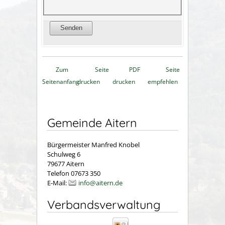
Zum
Seite
PDF
Seite
Seitenanfang
drucken
drucken
empfehlen
Gemeinde Aitern
Bürgermeister Manfred Knobel
Schulweg 6
79677 Aitern
Telefon 07673 350
E-Mail:
info@aitern.de
Verbandsverwaltung