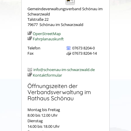
Gemeindeverwaltungsverband Schönau im
Schwarzwald
Talstraße 22
79677
Schönau im Schwarzwald
OpenStreetMap
Fahrplanauskunft
Telefon
07673 8204-0
Fax
07673 8204-14
info@schoenau-im-schwarzwald.de
Kontaktformular
Öffnungszeiten der
Verbandsverwaltung im
Rathaus Schönau
Montag bis Freitag
8.00 bis 12.00 Uhr
Dienstag
14.00 bis 18.00 Uhr