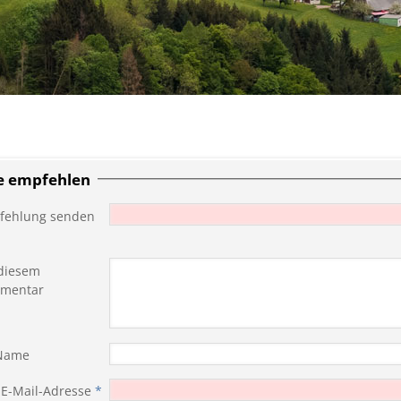
te empfehlen
fehlung senden
diesem
mentar
 Name
 E-Mail-Adresse
*