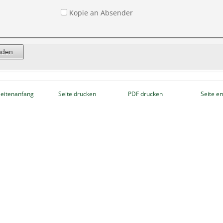
Kopie an Absender
eitenanfang
Seite drucken
PDF drucken
Seite e