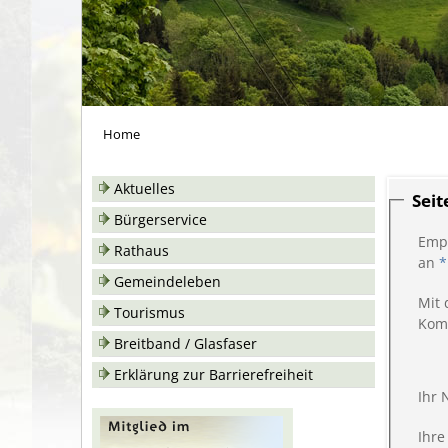
Home
Aktuelles
Sei
Bürgerservice
Emp
Rathaus
an
*
Gemeindeleben
Mit 
Tourismus
Kom
Breitband / Glasfaser
Erklärung zur Barrierefreiheit
Ihr
Ihre