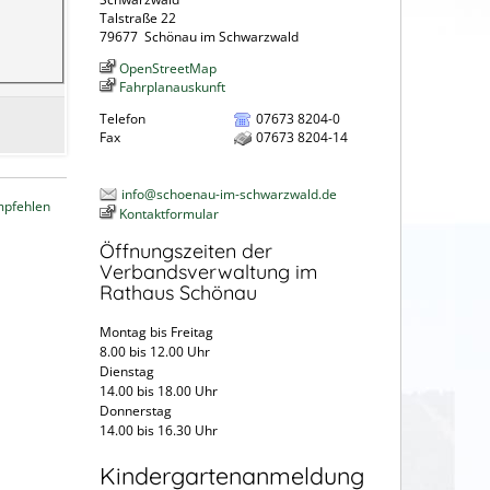
Talstraße 22
79677
Schönau im Schwarzwald
OpenStreetMap
Fahrplanauskunft
Telefon
07673 8204-0
Fax
07673 8204-14
info@schoenau-im-schwarzwald.de
mpfehlen
Kontaktformular
Öffnungszeiten der
Verbandsverwaltung im
Rathaus Schönau
Montag bis Freitag
8.00 bis 12.00 Uhr
Dienstag
14.00 bis 18.00 Uhr
Donnerstag
14.00 bis 16.30 Uhr
Kindergartenanmeldung