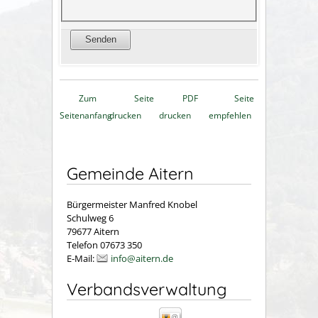
Zum
Seite
PDF
Seite
Seitenanfang
drucken
drucken
empfehlen
Gemeinde Aitern
Bürgermeister Manfred Knobel
Schulweg 6
79677 Aitern
Telefon 07673 350
E-Mail:
info@aitern.de
Verbandsverwaltung