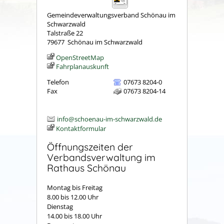
Gemeindeverwaltungsverband Schönau im
Schwarzwald
Talstraße 22
79677
Schönau im Schwarzwald
OpenStreetMap
Fahrplanauskunft
Telefon
07673 8204-0
Fax
07673 8204-14
info@schoenau-im-schwarzwald.de
Kontaktformular
Öffnungszeiten der
Verbandsverwaltung im
Rathaus Schönau
Montag bis Freitag
8.00 bis 12.00 Uhr
Dienstag
14.00 bis 18.00 Uhr