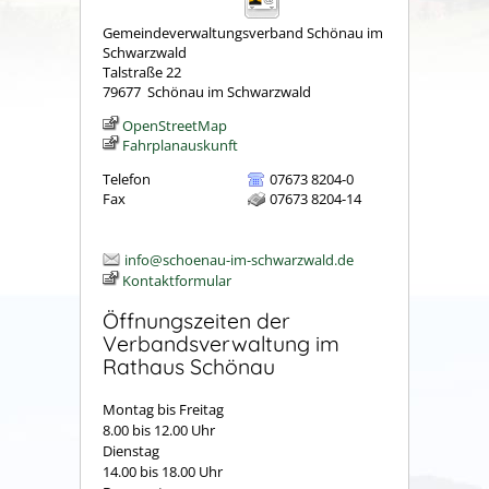
Gemeindeverwaltungsverband Schönau im
Schwarzwald
Talstraße 22
79677
Schönau im Schwarzwald
OpenStreetMap
Fahrplanauskunft
Telefon
07673 8204-0
Fax
07673 8204-14
info@schoenau-im-schwarzwald.de
Kontaktformular
Öffnungszeiten der
Verbandsverwaltung im
Rathaus Schönau
Montag bis Freitag
8.00 bis 12.00 Uhr
Dienstag
14.00 bis 18.00 Uhr