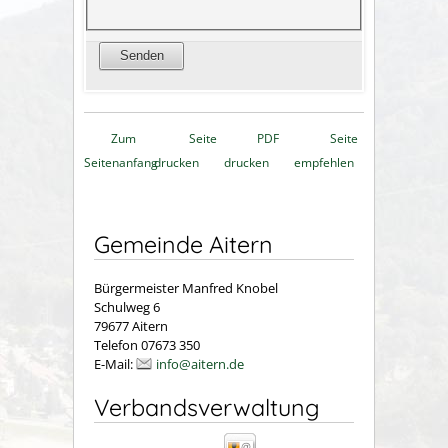
Zum
Seite
PDF
Seite
Seitenanfang
drucken
drucken
empfehlen
Gemeinde Aitern
Bürgermeister Manfred Knobel
Schulweg 6
79677 Aitern
Telefon 07673 350
E-Mail:
info@aitern.de
Verbandsverwaltung