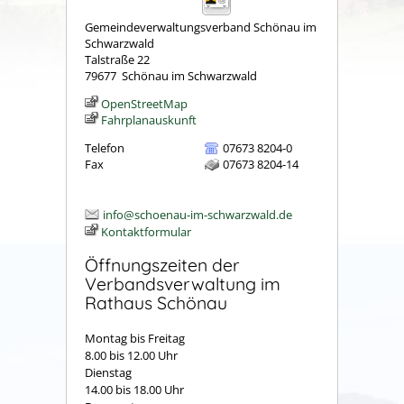
Gemeindeverwaltungsverband Schönau im
Schwarzwald
Talstraße 22
79677
Schönau im Schwarzwald
OpenStreetMap
Fahrplanauskunft
Telefon
07673 8204-0
Fax
07673 8204-14
info@schoenau-im-schwarzwald.de
Kontaktformular
Öffnungszeiten der
Verbandsverwaltung im
Rathaus Schönau
Montag bis Freitag
8.00 bis 12.00 Uhr
Dienstag
14.00 bis 18.00 Uhr