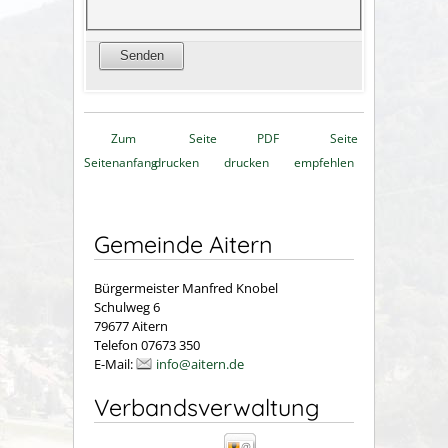
Zum
Seite
PDF
Seite
Seitenanfang
drucken
drucken
empfehlen
Gemeinde Aitern
Bürgermeister Manfred Knobel
Schulweg 6
79677 Aitern
Telefon 07673 350
E-Mail:
info@aitern.de
Verbandsverwaltung