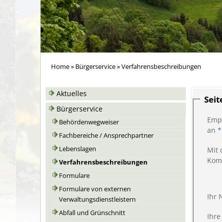
Home
»
Bürgerservice
»
Verfahrensbeschreibungen
Aktuelles
Sei
Bürgerservice
Emp
Behördenwegweiser
an
*
Fachbereiche / Ansprechpartner
Lebenslagen
Mit 
Kom
Verfahrensbeschreibungen
Formulare
Formulare von externen
Ihr
Verwaltungsdienstleistern
Abfall und Grünschnitt
Ihre