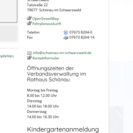
Talstraße 22
79677
Schönau im Schwarzwald
OpenStreetMap
Fahrplanauskunft
Telefon
07673 8204-0
Fax
07673 8204-14
info@schoenau-im-schwarzwald.de
mpfehlen
Kontaktformular
Öffnungszeiten der
Verbandsverwaltung im
Rathaus Schönau
Montag bis Freitag
8.00 bis 12.00 Uhr
Dienstag
14.00 bis 18.00 Uhr
Donnerstag
14.00 bis 16.30 Uhr
Kindergartenanmeldung