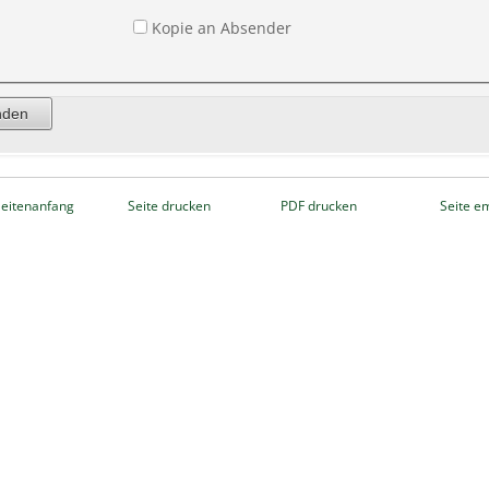
Kopie an Absender
eitenanfang
Seite drucken
PDF drucken
Seite e