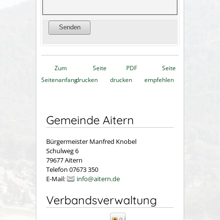
Zum
Seite
PDF
Seite
Seitenanfang
drucken
drucken
empfehlen
Gemeinde Aitern
Bürgermeister Manfred Knobel
Schulweg 6
79677 Aitern
Telefon 07673 350
E-Mail:
info@aitern.de
Verbandsverwaltung