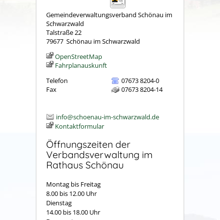
Gemeindeverwaltungsverband Schönau im
Schwarzwald
Talstraße 22
79677
Schönau im Schwarzwald
OpenStreetMap
Fahrplanauskunft
Telefon
07673 8204-0
Fax
07673 8204-14
info@schoenau-im-schwarzwald.de
Kontaktformular
Öffnungszeiten der
Verbandsverwaltung im
Rathaus Schönau
Montag bis Freitag
8.00 bis 12.00 Uhr
Dienstag
14.00 bis 18.00 Uhr