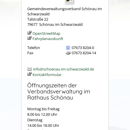
Gemeindeverwaltungsverband Schönau im
Schwarzwald
Talstraße 22
79677
Schönau im Schwarzwald
OpenStreetMap
Fahrplanauskunft
Telefon
07673 8204-0
Fax
07673 8204-14
info@schoenau-im-schwarzwald.de
Kontaktformular
Öffnungszeiten der
Verbandsverwaltung im
Rathaus Schönau
Montag bis Freitag
8.00 bis 12.00 Uhr
Dienstag
14.00 bis 18.00 Uhr