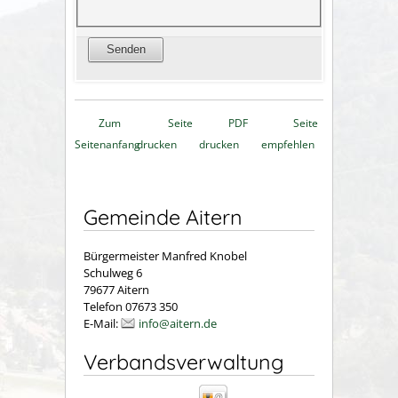
Zum
Seite
PDF
Seite
Seitenanfang
drucken
drucken
empfehlen
Gemeinde Aitern
Bürgermeister Manfred Knobel
Schulweg 6
79677 Aitern
Telefon 07673 350
E-Mail:
info@aitern.de
Verbandsverwaltung