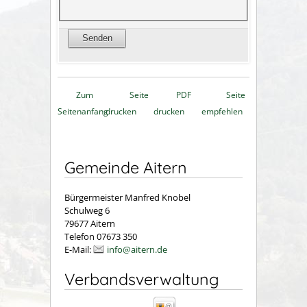
Zum
Seite
PDF
Seite
Seitenanfang
drucken
drucken
empfehlen
Gemeinde Aitern
Bürgermeister Manfred Knobel
Schulweg 6
79677 Aitern
Telefon 07673 350
E-Mail:
info@aitern.de
Verbandsverwaltung