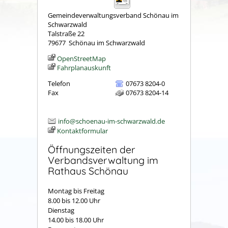
Gemeindeverwaltungsverband Schönau im
Schwarzwald
Talstraße 22
79677
Schönau im Schwarzwald
OpenStreetMap
Fahrplanauskunft
Telefon
07673 8204-0
Fax
07673 8204-14
info@schoenau-im-schwarzwald.de
Kontaktformular
Öffnungszeiten der
Verbandsverwaltung im
Rathaus Schönau
Montag bis Freitag
8.00 bis 12.00 Uhr
Dienstag
14.00 bis 18.00 Uhr