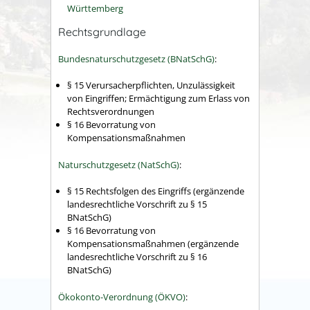
Württemberg
Rechtsgrundlage
Bundesnaturschutzgesetz (BNatSchG)
:
§ 15
Verursacherpflichten, Unzulässigkeit
von Eingriffen; Ermächtigung zum Erlass von
Rechtsverordnungen
§ 16 Bevorratung von
Kompensationsmaßnahmen
Naturschutzgesetz (NatSchG)
:
§ 15
Rechtsfolgen des Eingriffs
(ergänzende
landesrechtliche Vorschrift zu § 15
BNatSchG)
§ 16
Bevorratung von
Kompensationsmaßnahmen
(ergänzende
landesrechtliche Vorschrift zu § 16
BNatSchG)
Ökokonto-Verordnung (ÖKVO)
: