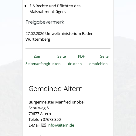
§ 6 Rechte und Pflichten des
Maßnahmenträgers
Freigabevermerk
27.02.2026 Umweltministerium Baden-
Württemberg
Zum
Seite
PDF
Seite
Seitenanfang
drucken
drucken
empfehlen
Gemeinde Aitern
Bürgermeister Manfred Knobel
Schulweg 6
79677 Aitern
Telefon 07673 350
E-Mail:
info@aitern.de