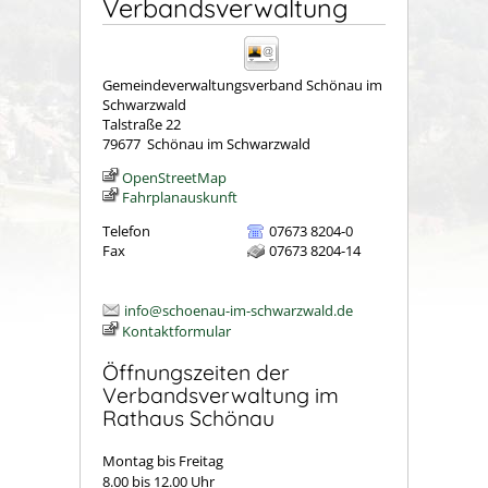
Verbandsverwaltung
Gemeindeverwaltungsverband Schönau im
Schwarzwald
Talstraße 22
79677
Schönau im Schwarzwald
OpenStreetMap
Fahrplanauskunft
Telefon
07673 8204-0
Fax
07673 8204-14
info@schoenau-im-schwarzwald.de
Kontaktformular
Öffnungszeiten der
Verbandsverwaltung im
Rathaus Schönau
Montag bis Freitag
8.00 bis 12.00 Uhr