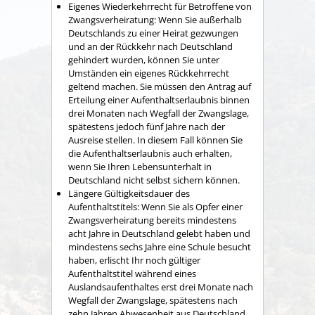
Eigenes Wiederkehrrecht für Betroffene von
Zwangsverheiratung: Wenn Sie außerhalb
Deutschlands zu einer Heirat gezwungen
und an der Rückkehr nach Deutschland
gehindert wurden, können Sie unter
Umständen ein eigenes Rückkehrrecht
geltend machen. Sie müssen den Antrag auf
Erteilung einer Aufenthaltserlaubnis binnen
drei Monaten nach Wegfall der Zwangslage,
spätestens jedoch fünf Jahre nach der
Ausreise stellen. In diesem Fall können Sie
die Aufenthaltserlaubnis auch erhalten,
wenn Sie Ihren Lebensunterhalt in
Deutschland nicht selbst sichern können.
Längere Gültigkeitsdauer des
Aufenthaltstitels: Wenn Sie als Opfer einer
Zwangsverheiratung bereits mindestens
acht Jahre in Deutschland gelebt haben und
mindestens sechs Jahre eine Schule besucht
haben, erlischt Ihr noch gültiger
Aufenthaltstitel während eines
Auslandsaufenthaltes erst drei Monate nach
Wegfall der Zwangslage, spätestens nach
zehn Jahren Abwesenheit aus Deutschland.