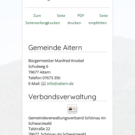
Zum
Seite
PDF
Seite
Seitenanfang
drucken
drucken
empfehlen
Gemeinde Aitern
Bürgermeister Manfred Knobel
Schulweg 6
79677 Aitern
Telefon 07673 350
E-Mail:
info@aitern.de
Verbandsverwaltung
Gemeindeverwaltungsverband Schönau im
Schwarzwald
Talstraße 22
79677
Schönau im Schwarzwald