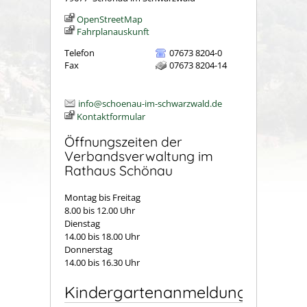
OpenStreetMap
Fahrplanauskunft
Telefon
07673 8204-0
Fax
07673 8204-14
info@schoenau-im-schwarzwald.de
Kontaktformular
Öffnungszeiten der
Verbandsverwaltung im
Rathaus Schönau
Montag bis Freitag
8.00 bis 12.00 Uhr
Dienstag
14.00 bis 18.00 Uhr
Donnerstag
14.00 bis 16.30 Uhr
Kindergartenanmeldung