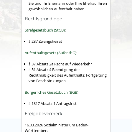
Sie und Ihr Ehemann oder Ihre Ehefrau Ihren
gewöhnlichen Aufenthalt haben.
Rechtsgrundlage
Strafgesetzbuch (StGB)
:
§ 237 Zwangsheirat
Aufenthaltsgesetz (AufenthG)
:
§ 37 Absatz 2a Recht auf Wiederkehr
§ 51 Absatz 4 Beendigung der
Rechtmäßigkeit des Aufenthalts; Fortgeltung
von Beschränkungen
Bürgerliches Gesetzbuch (BGB)
:
§ 1317 Absatz 1 Antragsfrist
Freigabevermerk
16.03.2026 Sozialministerium Baden-
Württemberg