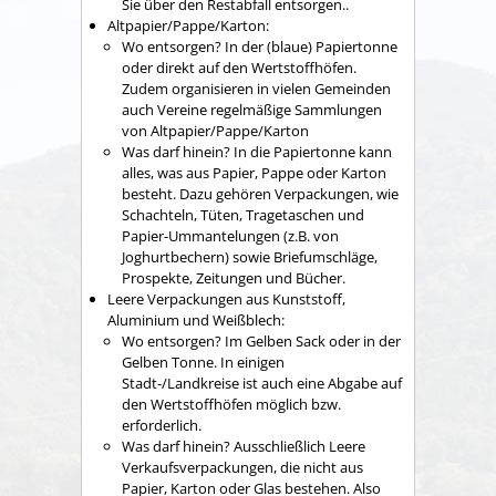
Sie über den Restabfall entsorgen..
Altpapier/Pappe/Karton:
Wo entsorgen? In der (blaue) Papiertonne
oder direkt auf den Wertstoffhöfen.
Zudem organisieren in vielen Gemeinden
auch Vereine regelmäßige Sammlungen
von Altpapier/Pappe/Karton
Was darf hinein? In die Papiertonne kann
alles, was aus Papier, Pappe oder Karton
besteht. Dazu gehören Verpackungen, wie
Schachteln, Tüten, Tragetaschen und
Papier-Ummantelungen (z.B. von
Joghurtbechern) sowie Briefumschläge,
Prospekte, Zeitungen und Bücher.
Leere Verpackungen aus Kunststoff,
Aluminium und Weißblech:
Wo entsorgen? Im Gelben Sack oder in der
Gelben Tonne. In einigen
Stadt-/Landkreise ist auch eine Abgabe auf
den Wertstoffhöfen möglich bzw.
erforderlich.
Was darf hinein? Ausschließlich Leere
Verkaufsverpackungen, die nicht aus
Papier, Karton oder Glas bestehen. Also