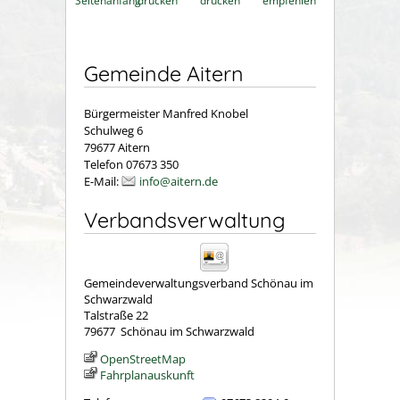
Seitenanfang
drucken
drucken
empfehlen
Gemeinde Aitern
Bürgermeister Manfred Knobel
Schulweg 6
79677 Aitern
Telefon 07673 350
E-Mail:
info@aitern.de
Verbandsverwaltung
Gemeindeverwaltungsverband Schönau im
Schwarzwald
Talstraße 22
79677
Schönau im Schwarzwald
OpenStreetMap
Fahrplanauskunft