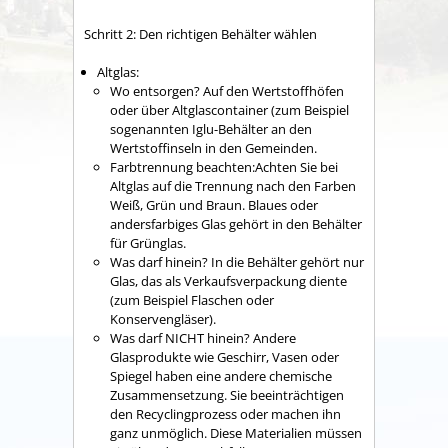
Schritt 2: Den richtigen Behälter wählen
Altglas:
Wo entsorgen? Auf den Wertstoffhöfen
oder über Altglascontainer (zum Beispiel
sogenannten Iglu-Behälter an den
Wertstoffinseln in den Gemeinden.
Farbtrennung beachten:Achten Sie bei
Altglas auf die Trennung nach den Farben
Weiß, Grün und Braun. Blaues oder
andersfarbiges Glas gehört in den Behälter
für Grünglas.
Was darf hinein? In die Behälter gehört nur
Glas, das als Verkaufsverpackung diente
(zum Beispiel Flaschen oder
Konservengläser).
Was darf NICHT hinein? Andere
Glasprodukte
wie Geschirr, Vasen oder
Spiegel
haben eine andere chemische
Zusammensetzung. Sie beeinträchtigen
den Recyclingprozess oder machen ihn
ganz unmöglich. Diese Materialien müssen