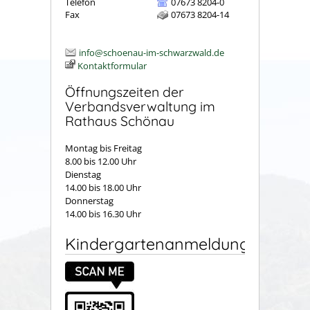
Telefon
07673 8204-0
Fax
07673 8204-14
info@schoenau-im-schwarzwald.de
Kontaktformular
Öffnungszeiten der
Verbandsverwaltung im
Rathaus Schönau
Montag bis Freitag
8.00 bis 12.00 Uhr
Dienstag
14.00 bis 18.00 Uhr
Donnerstag
14.00 bis 16.30 Uhr
Kindergartenanmeldung