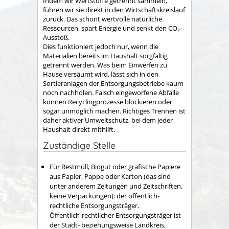
Indem wir Wertstoffe getrennt sammeln,
führen wir sie direkt in den Wirtschaftskreislauf
zurück. Das schont wertvolle natürliche
Ressourcen, spart Energie und senkt den CO₂-
Ausstoß.
Dies funktioniert jedoch nur, wenn die
Materialien bereits im Haushalt sorgfältig
getrennt werden. Was beim Einwerfen zu
Hause versäumt wird, lässt sich in den
Sortieranlagen der Entsorgungsbetriebe kaum
noch nachholen. Falsch eingeworfene Abfälle
können Recyclingprozesse blockieren oder
sogar unmöglich machen. Richtiges Trennen ist
daher aktiver Umweltschutz, bei dem jeder
Haushalt direkt mithilft.
Zuständige Stelle
Für Restmüll, Biogut oder grafische Papiere
aus Papier, Pappe oder Karton (das sind
unter anderem Zeitungen und Zeitschriften,
keine Verpackungen): der öffentlich-
rechtliche Entsorgungsträger.
Öffentlich-rechtlicher Entsorgungsträger ist
der Stadt- beziehungsweise Landkreis,