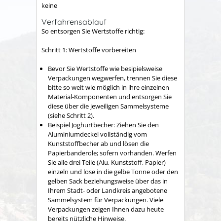
keine
Verfahrensablauf
So entsorgen Sie Wertstoffe richtig:
Schritt 1: Wertstoffe vorbereiten
Bevor Sie Wertstoffe wie besipielsweise
Verpackungen wegwerfen, trennen Sie diese
bitte so weit wie möglich in ihre einzelnen
Material-Komponenten und entsorgen Sie
diese über die jeweiligen Sammelsysteme
(siehe Schritt 2).
Beispiel Joghurtbecher:
Ziehen Sie den
Aluminiumdeckel vollständig vom
Kunststoffbecher ab und lösen die
Papierbanderole; sofern vorhanden.
Werfen
Sie alle drei Teile (Alu, Kunststoff, Papier)
einzeln und lose in die gelbe Tonne oder den
gelben Sack beziehungsweise über das in
Ihrem Stadt- oder Landkreis angebotene
Sammelsystem für Verpackungen. Viele
Verpackungen zeigen Ihnen dazu heute
bereits nützliche Hinweise.