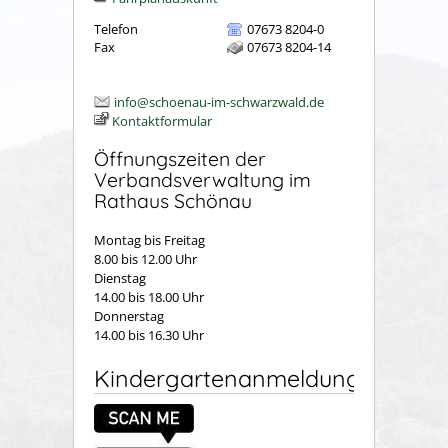
Telefon
07673 8204-0
Fax
07673 8204-14
info@schoenau-im-schwarzwald.de
Kontaktformular
Öffnungszeiten der
Verbandsverwaltung im
Rathaus Schönau
Montag bis Freitag
8.00 bis 12.00 Uhr
Dienstag
14.00 bis 18.00 Uhr
Donnerstag
14.00 bis 16.30 Uhr
Kindergartenanmeldung