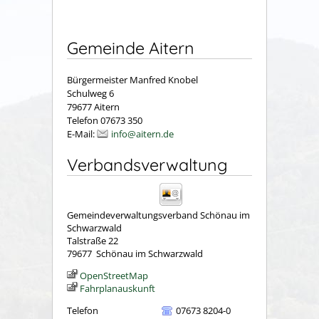
Gemeinde Aitern
Bürgermeister Manfred Knobel
Schulweg 6
79677 Aitern
Telefon 07673 350
E-Mail:
info@aitern.de
Verbandsverwaltung
Gemeindeverwaltungsverband Schönau im
Schwarzwald
Talstraße 22
79677
Schönau im Schwarzwald
OpenStreetMap
Fahrplanauskunft
Telefon
07673 8204-0