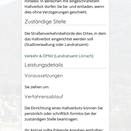
Hinweis:
In Bereichen mit ei
n
geschränktem
Haltverbot dürfen Sie be- und entladen, wenn
dies ohne Verzögerungen geschieht.
Zuständige Stelle
Die Straßenverkehrsbehörde des Ortes, in dem
das Haltverbot eingerichtet werden soll
(Stadtverwaltung oder Landratsamt)
Verkehr & ÖPNV [Landratsamt Lörrach]
Leistungsdetails
Voraussetzungen
Sie ziehen um.
Verfahrensablauf
Die Einrichtung eines Haltverbots können Sie
persönlich oder schriftlich formlos bei der
zuständigen Stelle beantragen.
Ihr Antrag sollte folgende Angaben enthalten: