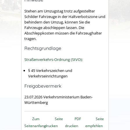
Stehen am Umzugstag trotz aufgestellter
Schilder Fahrzeuge in der Haltverbotszone und
behindern den Umzug, können Sie die
Fahrzeuge abschleppen lassen. Die
Abschleppkosten müssen die Fahrzeughalter
tragen.
Rechtsgrundlage
Straßenverkehrs-Ordnung (StVO)
:
§ 45 Verkehrszeichen und
Verkehrseinrichtungen
Freigabevermerk
23.07.2026 Verkehrsministerium Baden-
Württemberg
Zum
Seite
PDF
Seite
Seitenanfang
drucken
drucken
empfehlen