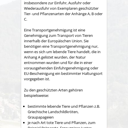
insbesondere zur Einfuhr, Ausfuhr oder
Wiederausfuhr von Exemplaren geschützter
Tier- und Pflanzenarten der Anhänge A, B oder
C.
Eine Transportgenehmigung ist eine
Genehmigung zum Transport von Tieren
innerhalb der Europäischen Union. Sie
benötigen eine Transportgenehmigung nur,
wenn es sich um lebende Tiere handelt, die in
Anhang A gelistet wurden, der Natur
entnommen wurden und für die in einer
vorausgehenden Einfuhrgenehmigung oder
EU-Bescheinigung ein bestimmter Haltungsort
vorgegeben ist.
Zu den geschützten Arten gehören
beispielsweise:
bestimmte lebende Tiere und Pflanzen z.B.
Griechische Landschildkröten,
Graupapageien
je nach Art tote Tiere und Pflanzen, zum