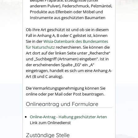
Beispiel Präparate, Erzeugnisse (unter
anderem Pulver), Federschmuck, Pelzmäntel,
Produkte aus Elfenbein oder Möbel und
Instrumente aus geschützten Baumarten
Ob Ihre Art geschützt ist und ob sie in diesem
Fall in Anhang A, B oder C gelistet ist, können
Sie in der
Wisia-Datenbank des Bundesamtes
für Naturschutz
recherchieren. Sie können die
Art dort auf der linken Seite unter „Recherche“
und „Suchbegriff (Artnamen) eingeben“. Ist in
der erscheinenden Spalte „EG“ ein „A“
eingetragen, handelt es sich um eine Anhang A-
Art (B und C analog).
Die Vermarktungsgenehmigung können Sie
online oder per Mail oder Post beantragen.
Onlineantrag und Formulare
Online-Antrag - Haltung geschützter Arten
Link zum Onlinedienst
Zuständige Stelle