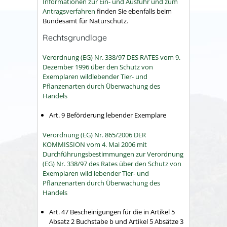
Informationen zur Ein- und Ausfuhr und zum
Antragsverfahren
f
inden Sie ebenfalls beim
Bundesamt für Naturschutz.
Rechtsgrundlage
Verordnung (EG) Nr. 338/97 DES RATES vom 9.
Dezember 1996 über den Schutz von
Exemplaren wildlebender Tier- und
Pflanzenarten durch Überwachung des
Handels
Art. 9 Beförderung lebender Exemplare
Verordnung (EG) Nr. 865/2006 DER
KOMMISSION vom 4. Mai 2006 mit
Durchführungsbestimmungen zur Verordnung
(EG) Nr. 338/97 des Rates über den Schutz von
Exemplaren wild lebender Tier- und
Pflanzenarten durch Überwachung des
Handels
Art. 47 Bescheinigungen für die in Artikel 5
Absatz 2 Buchstabe b und Artikel 5 Absätze 3