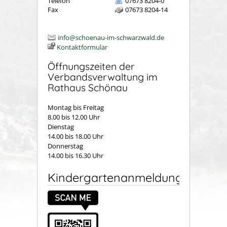
Telefon
07673 8204-0
Fax
07673 8204-14
info@schoenau-im-schwarzwald.de
Kontaktformular
Öffnungszeiten der
Verbandsverwaltung im
Rathaus Schönau
Montag bis Freitag
8.00 bis 12.00 Uhr
Dienstag
14.00 bis 18.00 Uhr
Donnerstag
14.00 bis 16.30 Uhr
Kindergartenanmeldung