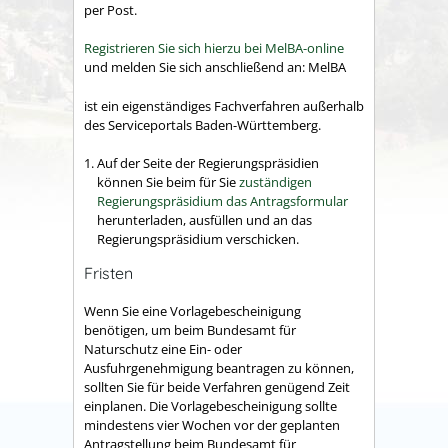
per Post.
Registrieren Sie sich hierzu bei MelBA-online
und melden Sie sich anschließend an: MelBA
ist ein eigenständiges Fachverfahren außerhalb
des Serviceportals Baden-Württemberg.
Auf der Seite der Regierungspräsidien
können Sie beim für Sie
zuständigen
Regierungspräsidium das Antragsformular
herunterladen, ausfüllen und an das
Regierungspräsidium verschicken.
Fristen
Wenn Sie eine Vorlagebescheinigung
benötigen, um beim Bundesamt für
Naturschutz eine Ein- oder
Ausfuhrgenehmigung beantragen zu können,
sollten Sie für beide Verfahren genügend Zeit
einplanen. Die Vorlagebescheinigung sollte
mindestens vier Wochen vor der geplanten
Antragstellung beim
Bundesamt für