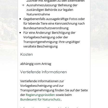
Züchter mit Angaben zu den Elterntieren
Ausnahmezulassung/ Befreiung der
zuständigen Behörde zur legalen
Naturentnahme
Gegebenenfalls aussagekräftige Fotos oder
für lebende Tiere eine Kennzeichnung nach
Bundesartenschutzverordnung
Für eine Änderung/ Berichtigung der
Vorlagebescheinigung oder der
Transportgenehmigung: Ihre ungültige/
veraltete Bescheinigung
Kosten
abhängig vom Antrag
Vertiefende Informationen
Vertiefende Informationen zur
Vorlagebescheinigung und zur
Transportgenehmigung finden Sie auf der Seite
der
Regierungspräsidien
sowie beim
Bundesamt für Naturschutz
..