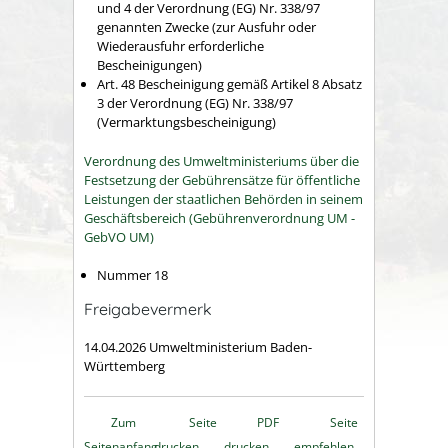
und 4 der Verordnung (EG) Nr. 338/97
genannten Zwecke (zur Ausfuhr oder
Wiederausfuhr erforderliche
Bescheinigungen)
Art. 48 Bescheinigung gemäß Artikel 8 Absatz
3 der Verordnung (EG) Nr. 338/97
(Vermarktungsbescheinigung)
Verordnung des Umweltministeriums über die
Festsetzung der Gebührensätze für öffentliche
Leistungen der staatlichen Behörden in seinem
Geschäftsbereich (Gebührenverordnung UM -
GebVO UM)
Nummer 18
Freigabevermerk
14.04.2026 Umweltministerium Baden-
Württemberg
Zum
Seite
PDF
Seite
Seitenanfang
drucken
drucken
empfehlen