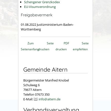
Schengener Grenzkodex
EU-Visumverordnung
Freigabevermerk
01.08.2022 Justizministerium Baden-
Württemberg
Zum
Seite
PDF
Seite
Seitenanfang
drucken
drucken
empfehlen
Gemeinde Aitern
Bürgermeister Manfred Knobel
Schulweg 6
79677 Aitern
Telefon 07673 350
E-Mail:
info@aitern.de
Verbandsverwaltung