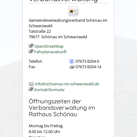
Gemeindeverwaltungsverband Schönau im
Schwarzwald
Talstraße 22
79677
Schönau im Schwarzwald
OpenStreetMap
Fahrplanauskunft
Telefon
07673 8204-0
Fax
07673 8204-14
info@schoenau-im-schwarzwald.de
Kontaktformular
Öffnungszeiten der
Verbandsverwaltung im
Rathaus Schönau
Montag bis Freitag
8.00 bis 12.00 Uhr