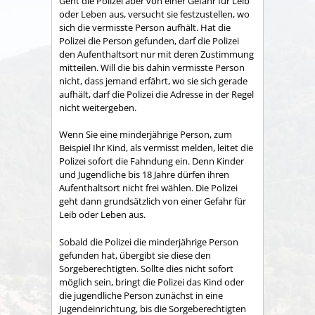
Geht die Polizei aber von einer Gefahr für Leib
oder Leben aus, versucht sie festzustellen, wo
sich die vermisste Person aufhält. Hat die
Polizei die Person gefunden, darf die Polizei
den Aufenthaltsort nur mit deren Zustimmung
mitteilen. Will die bis dahin vermisste Person
nicht, dass jemand erfährt, wo sie sich gerade
aufhält, darf die Polizei die Adresse in der Regel
nicht weitergeben.
Wenn Sie eine minderjährige Person, zum
Beispiel Ihr Kind, als vermisst melden, leitet die
Polizei sofort die Fahndung ein. Denn Kinder
und Jugendliche bis 18 Jahre dürfen ihren
Aufenthaltsort nicht frei wählen. Die Polizei
geht dann grundsätzlich von einer Gefahr für
Leib oder Leben aus.
Sobald die Polizei die minderjährige Person
gefunden hat, übergibt sie diese den
Sorgeberechtigten. Sollte dies nicht sofort
möglich sein, bringt die Polizei das Kind oder
die jugendliche Person zunächst in eine
Jugendeinrichtung, bis die Sorgeberechtigten