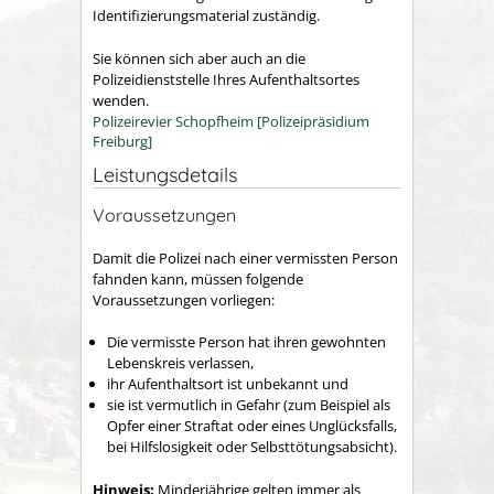
Identifizierungsmaterial zuständig.
Sie können sich aber auch an die
Polizeidienststelle Ihres Aufenthaltsortes
wenden.
Polizeirevier Schopfheim [Polizeipräsidium
Freiburg]
Leistungsdetails
Voraussetzungen
Damit die Polizei nach einer vermissten Person
fahnden kann, müssen folgende
Voraussetzungen vorliegen:
Die vermisste Person hat ihren gewohnten
Lebenskreis verlassen,
ihr Aufenthaltsort ist unbekannt und
sie ist vermutlich in Gefahr
(zum Beispiel als
Opfer einer Straftat oder eines Unglücksfalls,
bei Hilfslosigkeit oder Selbsttötungsabsicht).
Hinweis:
Minderjährige gelten immer als