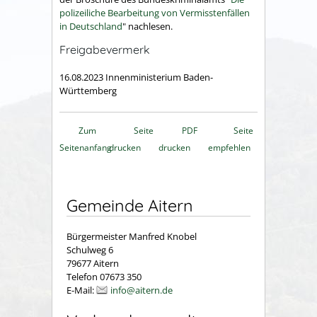
polizeiliche Bearbeitung von Vermisstenfällen
in Deutschland
" nachlesen.
Freigabevermerk
16.08.2023 Innenministerium Baden-
Württemberg
Zum
Seite
PDF
Seite
Seitenanfang
drucken
drucken
empfehlen
Gemeinde Aitern
Bürgermeister Manfred Knobel
Schulweg 6
79677 Aitern
Telefon 07673 350
E-Mail:
info@aitern.de