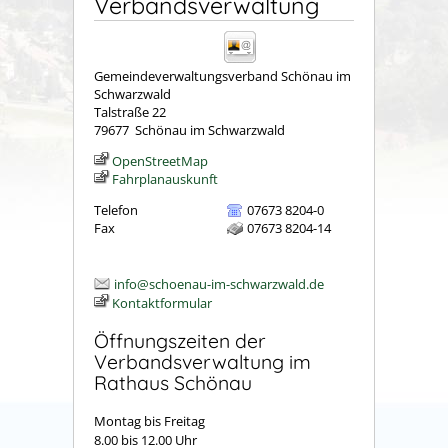
Verbandsverwaltung
Gemeindeverwaltungsverband Schönau im
Schwarzwald
Talstraße 22
79677
Schönau im Schwarzwald
OpenStreetMap
Fahrplanauskunft
Telefon
07673 8204-0
Fax
07673 8204-14
info@schoenau-im-schwarzwald.de
Kontaktformular
Öffnungszeiten der
Verbandsverwaltung im
Rathaus Schönau
Montag bis Freitag
8.00 bis 12.00 Uhr