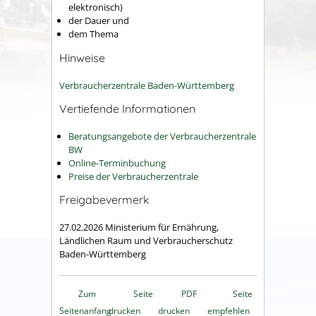
elektronisch)
der Dauer und
dem Thema
Hinweise
Verbraucherzentrale Baden-Württemberg
Vertiefende Informationen
Beratungsangebote der Verbraucherzentrale
BW
Online-Terminbuchung
Preise der Verbraucherzentrale
Freigabevermerk
27.02.2026
Ministerium für Ernährung,
Ländlichen Raum und Verbraucherschutz
Baden-Württemberg
Zum
Seite
PDF
Seite
Seitenanfang
drucken
drucken
empfehlen