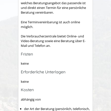
welches Beratungsangebot das passende ist
und direkt einen Termin für eine persönliche
Beratung vereinbaren.
Eine Terminvereinbarung ist auch online
möglich.
Die Verbraucherzentrale bietet Online- und
Video-Beratung sowie eine Beratung über E-
Mail und Telefon an.
Fristen
keine
Erforderliche Unterlagen
keine
Kosten
abhängig von
der Art der Beratung (persönlich, telefonisch,