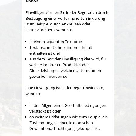
einholt.
Einwilligen
können Sie in der Regel auch durch
Bestätigung
einer vorformulierten Erklärung
(
zum Beispiel durch Ankreuzen
oder
Unterschreiben)
, wenn
s
ie
in einem separaten Text oder
Textabschnitt ohne anderen Inhalt
enthalten ist und
aus dem Text der Einwilligung klar wird, für
welche konkreten Produkte oder
Dienstleistungen welcher Unternehmen
geworben werden soll.
Eine Einwilligung ist in der Regel unwirksam,
wenn sie
in den Allgemeinen Geschäftsbedingungen
versteckt ist oder
an weitere Erklärungen wie zum Beispiel die
Zustimmung zu einer telefonischen
Gewinnbenachrichtigung gekoppelt ist.