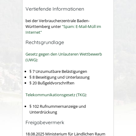
Vertiefende Informationen
bei der Verbraucherzentrale Baden-
Württemberg unter
"Spam: E-Mail-Müll im
Internet"
Rechtsgrundlage
Gesetz gegen den Unlauteren Wettbewerb
(UWG)
:
§ 7 Unzumutbare Belästigungen
§ 8 Beseitigung und Unterlassung
§ 20 Bußgeldvorschriften
Telekommunikationsgesetz (TKG)
:
§ 102 Rufnummernanzeige und
Unterdrückung
Freigabevermerk
18.08.2025 Ministerium für Ländlichen Raum