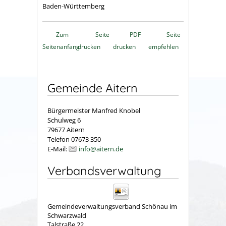
Baden-Württemberg
Zum
Seite
PDF
Seite
Seitenanfang
drucken
drucken
empfehlen
Gemeinde Aitern
Bürgermeister Manfred Knobel
Schulweg 6
79677 Aitern
Telefon 07673 350
E-Mail:
info@aitern.de
Verbandsverwaltung
Gemeindeverwaltungsverband Schönau im
Schwarzwald
Talstraße 22