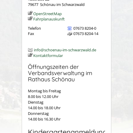
79677
Schönau im Schwarzwald
OpenStreetMap
Fahrplanauskunft
Telefon
07673 8204-0
Fax
07673 8204-14
info@schoenau-im-schwarzwald.de
Kontaktformular
Öffnungszeiten der
Verbandsverwaltung im
Rathaus Schönau
Montag bis Freitag
8.00 bis 12.00 Uhr
Dienstag
14.00 bis 18.00 Uhr
Donnerstag
14.00 bis 16.30 Uhr
Kindergartenanmeldung