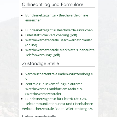
Onlineantrag und Formulare
Bundesnetzagentur - Beschwerde online
einreichen
Bundesnetzagentur Beschwerde einreichen
Eidesstattliche Versicherung (pdf)
Wettbewerbszentrale Beschwerdeformular
(online)
Wettbewerbszentrale Merkblatt "Unerlaubte
Telefonwerbung" (pdf)
Zuständige Stelle
Verbraucherzentrale Baden-Württemberg e.
V.
Zentrale zur Bekämpfung unlauteren
Wettbewerbs Frankfurt am Main e. V.
(Wettbewerbszentrale)
Bundesnetzagentur für Elektrizität, Gas,
Telekommunikation, Post und Eisenbahnen
Verbraucherzentrale Baden-Württemberg e.V.
Leistungsdetails