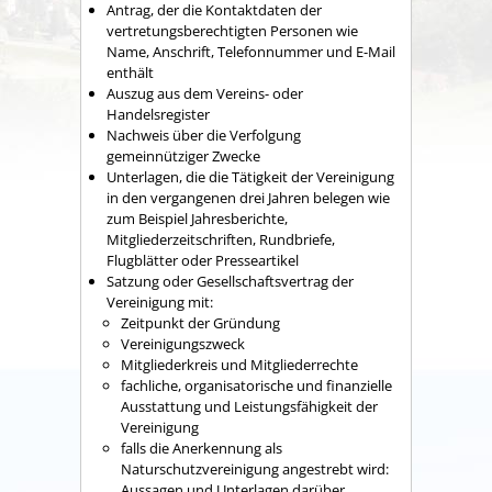
Antrag, der die Kontaktdaten der
vertretungsberechtigten Personen wie
Name, Anschrift, Telefonnummer und E-Mail
enthält
Auszug aus dem Vereins- oder
Handelsregister
Nachweis über die Verfolgung
gemeinnütziger Zwecke
Unterlagen, die die Tätigkeit der Vereinigung
in den vergangenen drei Jahren belegen wie
zum Beispiel Jahresberichte,
Mitgliederzeitschriften, Rundbriefe,
Flugblätter oder Presseartikel
Satzung oder Gesellschaftsvertrag der
Vereinigung mit:
Zeitpunkt der Gründung
Vereinigungszweck
Mitgliederkreis und Mitgliederrechte
fachliche, organisatorische und finanzielle
Ausstattung und Leistungsfähigkeit der
Vereinigung
falls die Anerkennung als
Naturschutzvereinigung angestrebt wird:
Aussagen und Unterlagen darüber,