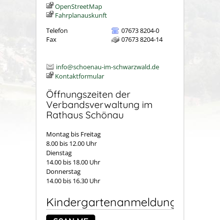
OpenStreetMap
Fahrplanauskunft
Telefon
07673 8204-0
Fax
07673 8204-14
info@schoenau-im-schwarzwald.de
Kontaktformular
Öffnungszeiten der
Verbandsverwaltung im
Rathaus Schönau
Montag bis Freitag
8.00 bis 12.00 Uhr
Dienstag
14.00 bis 18.00 Uhr
Donnerstag
14.00 bis 16.30 Uhr
Kindergartenanmeldung