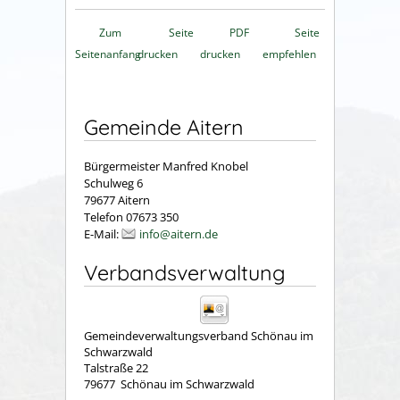
Zum
Seite
PDF
Seite
Seitenanfang
drucken
drucken
empfehlen
Gemeinde Aitern
Bürgermeister Manfred Knobel
Schulweg 6
79677 Aitern
Telefon 07673 350
E-Mail:
info@aitern.de
Verbandsverwaltung
Gemeindeverwaltungsverband Schönau im
Schwarzwald
Talstraße 22
79677
Schönau im Schwarzwald