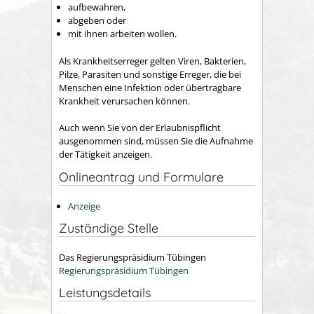
aufbewahren,
abgeben oder
mit ihnen arbeiten wollen.
Als Krankheitserreger gelten Viren, Bakterien,
Pilze, Parasiten und sonstige Erreger, die bei
Menschen eine Infektion oder übertragbare
Krankheit verursachen können.
Auch wenn Sie von der Erlaubnispflicht
ausgenommen sind, müssen Sie die Aufnahme
der Tätigkeit anzeigen.
Onlineantrag und Formulare
Anzeige
Zuständige Stelle
Das Regierungspräsidium Tübingen
Regierungspräsidium Tübingen
Leistungsdetails