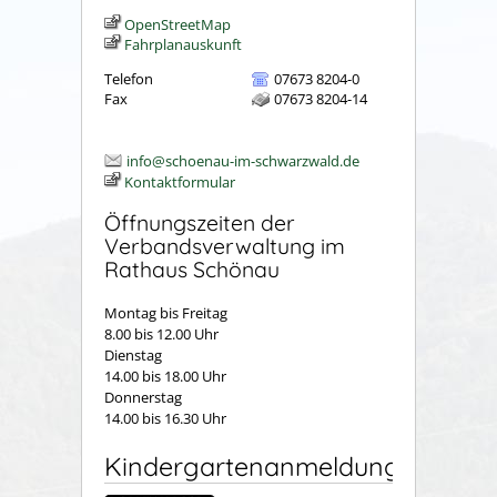
OpenStreetMap
Fahrplanauskunft
Telefon
07673 8204-0
Fax
07673 8204-14
info@schoenau-im-schwarzwald.de
Kontaktformular
Öffnungszeiten der
Verbandsverwaltung im
Rathaus Schönau
Montag bis Freitag
8.00 bis 12.00 Uhr
Dienstag
14.00 bis 18.00 Uhr
Donnerstag
14.00 bis 16.30 Uhr
Kindergartenanmeldung