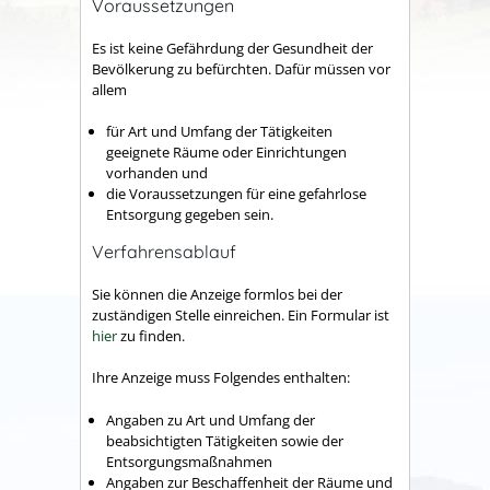
Voraussetzungen
Es ist keine Gefährdung der Gesundheit der
Bevölkerung zu befürchten.
Dafür müssen vor
allem
für Art und Umfang der Tätigkeiten
geeignete Räume oder Einrichtungen
vorhanden und
die Voraussetzungen für eine gefahrlose
Entsorgung gegeben sein.
Verfahrensablauf
Sie können die Anzeige formlos bei der
zuständigen Stelle einreichen.
Ein Formular ist
hier
zu finden.
Ihre Anzeige muss Folgendes enthalten:
Angaben zu Art und Umfang der
beabsichtigten Tätigkeiten sowie der
Entsorgungsmaßnahmen
Angaben zur Beschaffenheit der Räume und