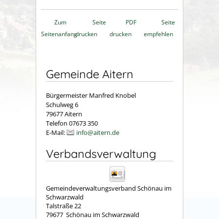
Zum
Seite
PDF
Seite
Seitenanfang
drucken
drucken
empfehlen
Gemeinde Aitern
Bürgermeister Manfred Knobel
Schulweg 6
79677 Aitern
Telefon 07673 350
E-Mail:
info@aitern.de
Verbandsverwaltung
Gemeindeverwaltungsverband Schönau im
Schwarzwald
Talstraße 22
79677
Schönau im Schwarzwald